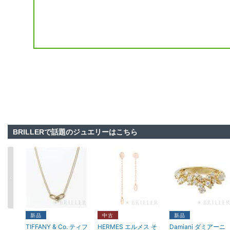
BRILLERで話題のジュエリーはこちら
新品
中古
新品
TIFFANY & Co. ティフ
HERMES エルメス そ
Damiani ダミアーニ