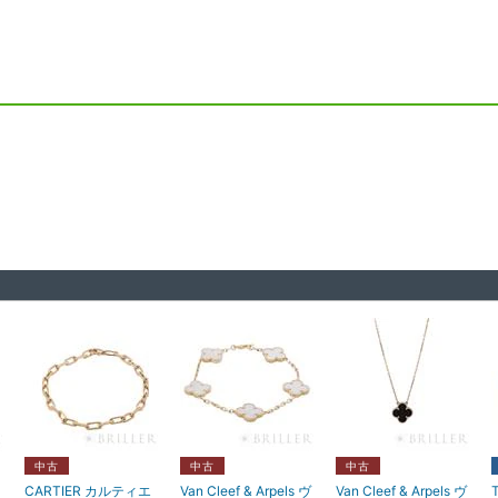
中古
中古
中古
CARTIER カルティエ
Van Cleef & Arpels ヴ
Van Cleef & Arpels ヴ