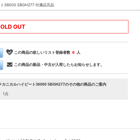
000 SBGH277 付属品完品
SOLD OUT
この商品の欲しいリスト登録者数
6
人
この商品の新品・中古が入荷したらお知らせします。
メカニカルハイビート36000 SBGH277のその他の商品のご案内
1点