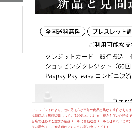
ディスプレイにより、色の見え方が実際の商品と異なる場合がありま
掲載商品は店頭販売もしている関係上、ご注文手続きを頂いた時点で
当店では必ずご注文の確認メール（自動返信メールとは異なります）
ない場合は、ご連絡頂けますようお願い申し上げます。