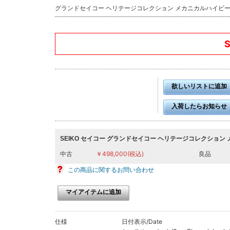
グランドセイコー ヘリテージコレクション メカニカルハイビート36
欲しいリストに追加
入荷したらお知らせ
SEIKO セイコー グランドセイコー ヘリテージコレクション 
中古
￥498,000(税込)
良品
この商品に関するお問い合わせ
マイアイテムに追加
仕様
日付表示/Date