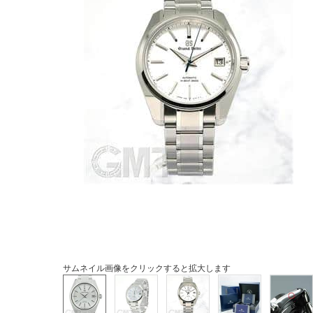
サムネイル画像をクリックすると拡大します