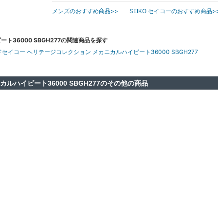
メンズのおすすめ商品>>
SEIKO セイコーのおすすめ商品>
ト36000 SBGH277の関連商品を探す
ンドセイコー ヘリテージコレクション メカニカルハイビート36000 SBGH277
ルハイビート36000 SBGH277のその他の商品