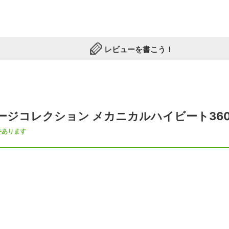
レビューを書こう！
ジコレクション メカニカルハイビート36000
件あります