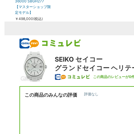
36000 SBGH277
【マスターショップ限
定モデル】
￥498,000(税込)
SEIKO セイコー
グランドセイコー ヘリテー
この商品のレビューが0
この商品のみんなの評価
評価なし