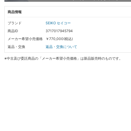
商品情報
ブランド
SEIKO セイコー
商品ID
3717017945794
メーカー希望小売価格
￥770,000(税込)
返品・交換
返品・交換について
※中古及び委託商品の「メーカー希望小売価格」は新品販売時のものです。