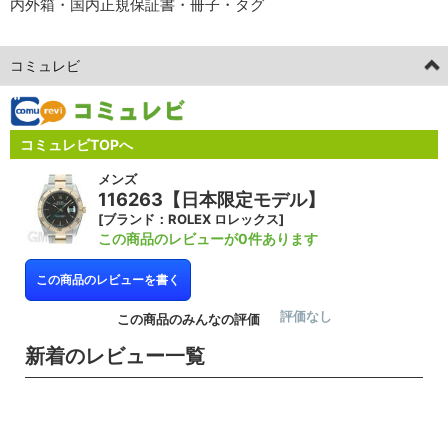
内外箱・国内正規保証書・冊子・タグ
コミュレビ
コミュレビTOPへ
メンズ
116263【日本限定モデル】
[ブランド：ROLEX ロレックス]
この商品のレビューが0件あります
この商品のレビューを書く
評価なし
この商品のみんなの評価
新着のレビュー一覧