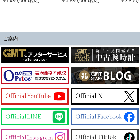
￥1,480,000(税込)
￥3,680,000(税込)
￥3,800,
ご案内