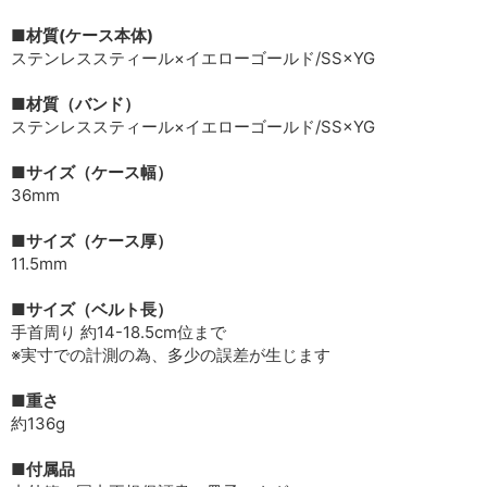
■材質(ケース本体)
ステンレススティール×イエローゴールド/SS×YG
■材質（バンド）
ステンレススティール×イエローゴールド/SS×YG
■サイズ（ケース幅）
36mm
■サイズ（ケース厚）
11.5mm
■サイズ（ベルト長）
手首周り 約14-18.5cm位まで
※実寸での計測の為、多少の誤差が生じます
■重さ
約136g
■付属品