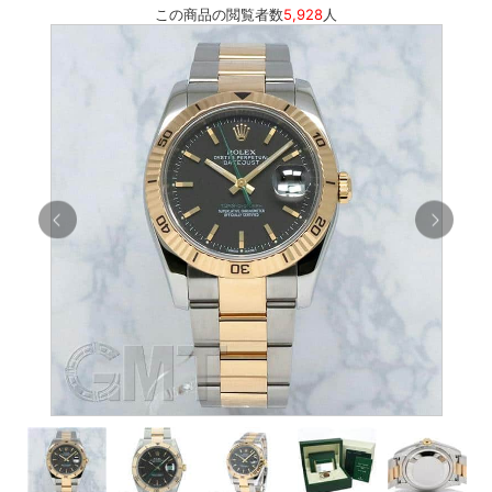
この商品の閲覧者数
5,928
人