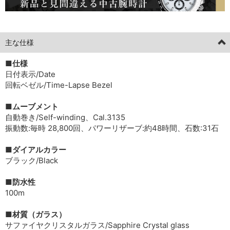
主な仕様
■仕様
日付表示/Date
回転ベゼル/Time-Lapse Bezel
■ムーブメント
自動巻き/Self-winding、Cal.3135
振動数:毎時 28,800回、パワーリザーブ:約48時間、石数:31石
■ダイアルカラー
ブラック/Black
■防水性
100m
■材質（ガラス）
サファイヤクリスタルガラス/Sapphire Crystal glass