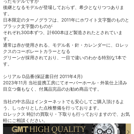
ったモデルですが
後継となるモデルが登場しておらず、希少となりつつありま
す。
日本限定のターノグラフは、2011年にホワイト文字盤のものと
ブラック文字盤のものが
それぞれ300本ずつ、計600本ほど製造されたとされていま
す。
通常は赤が使用される、モデル名・針・カレンダーに、ロレッ
クスのコーポレートカラーとなる
グリーンが採用されており、一目で違いのわかる特別な1本で
す。
シリアル D品番(保証書日付 2011年4月)
2023年11月 当社提携工房にてオーバーホール・外装仕上済み
目立つ傷もなく、付属品完品のお勧め商品です。
当社の中古品はインターネットでも安心してご購入頂けるよ
う、しっかりとした点検整備を行っております。
ロレックス 時計の買取り・下取りも行っておりますので、お気
軽にご相談ください。