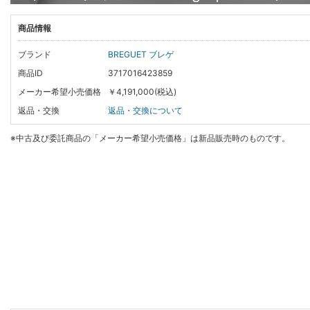
商品情報
ブランド
BREGUET ブレゲ
商品ID
3717016423859
メーカー希望小売価格
￥4,191,000(税込)
返品・交換
返品・交換について
※中古及び委託商品の「メーカー希望小売価格」は新品販売時のものです。