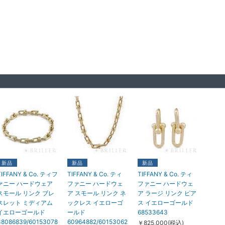
新品
新品
新品
TIFFANY & Co. ティフ
TIFFANY & Co. ティ
TIFFANY & Co. ティ
ァニー ハードウェア
ファニー ハードウェ
ファニー ハードウェ
スモール リンク ブレ
ア スモール リンク ネ
ア ラージ リンク ピア
スレット ミディアム
ックレス イエローゴ
ス イエローゴールド
イエローゴールド
ールド
68533643
38086839/60153078
60964882/60153062
￥825,000(税込)