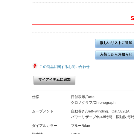
欲しいリストに追加
入荷したらお知らせ
この商品に関するお問い合わせ
マイアイテムに追加
仕様
日付表示/Date
クロノグラフ/Chronograph
ムーブメント
自動巻き/Self-winding、Cal.582QA
パワーリザーブ:約48時間、振動数:毎時2
ダイアルカラー
ブルー/blue