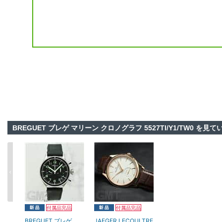
BREGUET ブレゲ マリーン クロノグラフ 5527TI/Y1/TW0 
付属品完品
付属品完品
BREGUET ブレゲ
JAEGER LECOULTRE