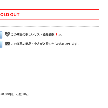
SOLD OUT
この商品の欲しいリスト登録者数
1
人
この商品の新品・中古が入荷したらお知らせします。
8,800回、石数:28石