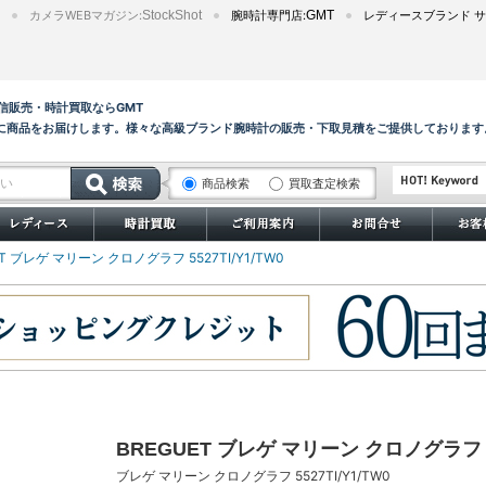
カメラWEBマガジン:
StockShot
腕時計専門店:
GMT
レディースブランド サ
0の通信販売・時計買取ならGMT
に商品をお届けします。様々な高級ブランド腕時計の販売・下取見積をご提供しております
商品検索
買取査定検索
サブマリーナー
ET ブレゲ マリーン クロノグラフ 5527TI/Y1/TW0
BREGUET ブレゲ マリーン クロノグラフ 55
ブレゲ マリーン クロノグラフ 5527TI/Y1/TW0