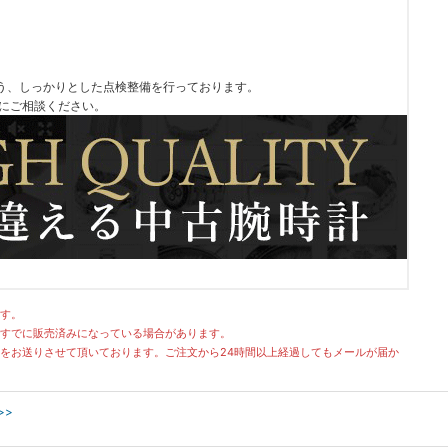
う、しっかりとした点検整備を行っております。
軽にご相談ください。
す。
すでに販売済みになっている場合があります。
をお送りさせて頂いております。ご注文から24時間以上経過してもメールが届か
>>