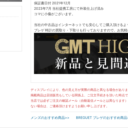
保証書日付 2021年12月
2023年7月 当社提携工房にて外装仕上げ済み
コマに小傷がございます。
当社の中古品はインターネットでも安心してご購入頂けるよ
ブレゲ 時計の買取り・下取りも行っておりますので、お気
ディスプレイにより、色の見え方が実際の商品と異なる場合がありま
掲載商品は店頭販売もしている関係上、ご注文手続きを頂いた時点で
当店では必ずご注文の確認メール（自動返信メールとは異なります）
ない場合は、ご連絡頂けますようお願い申し上げます。
メンズのおすすめ商品>>
BREGUET ブレゲのおすすめ商品