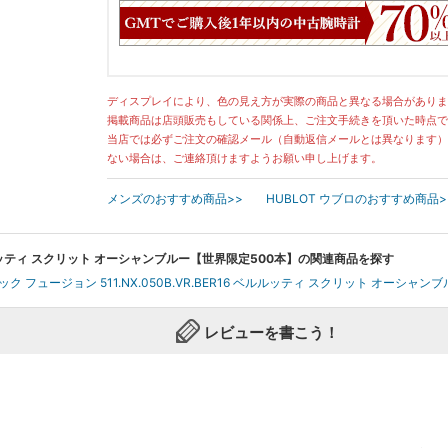
ディスプレイにより、色の見え方が実際の商品と異なる場合がありま
掲載商品は店頭販売もしている関係上、ご注文手続きを頂いた時点で
当店では必ずご注文の確認メール（自動返信メールとは異なります）
ない場合は、ご連絡頂けますようお願い申し上げます。
メンズのおすすめ商品>>
HUBLOT ウブロのおすすめ商品>
6 ベルルッティ スクリット オーシャンブルー【世界限定500本】の関連商品を探す
ック フュージョン 511.NX.050B.VR.BER16 ベルルッティ スクリット オーシャ
レビューを書こう！