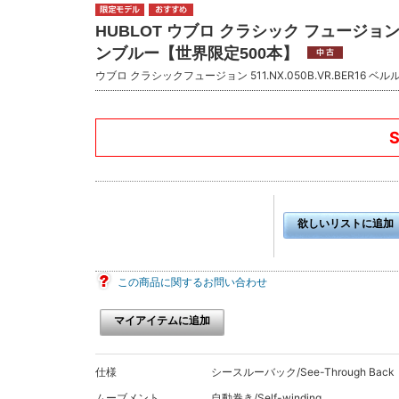
HUBLOT ウブロ クラシック フュージョン 5
ンブルー【世界限定500本】
ウブロ クラシックフュージョン 511.NX.050B.VR.BER16
欲しいリストに追加
この商品に関するお問い合わせ
マイアイテムに追加
仕様
シースルーバック/See-Through Back
ムーブメント
自動巻き/Self-winding