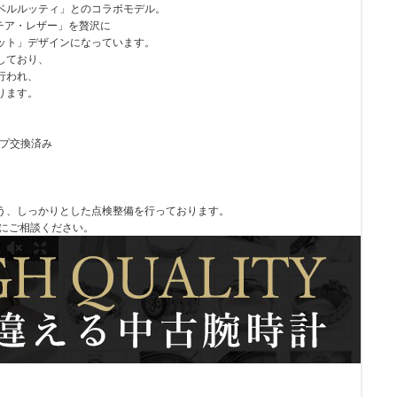
ベルルッティ」とのコラボモデル。
チア・レザー」を贅沢に
ット」デザインになっています。
しており、
行われ、
ります。
ップ交換済み
う、しっかりとした点検整備を行っております。
軽にご相談ください。