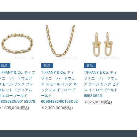
新品
新品
新品
TIFFANY & Co. ティフ
TIFFANY & Co. ティ
TIFFANY & Co. ティ
ァニー ハードウェア
ファニー ハードウェ
ファニー ハードウェ
スモール リンク ブレ
ア スモール リンク ネ
ア ラージ リンク ピア
スレット ミディアム
ックレス イエローゴ
ス イエローゴールド
イエローゴールド
ールド
68533643
38086839/60153078
60964882/60153062
￥825,000(税込)
￥1,095,000(税込)
￥2,390,000(税込)