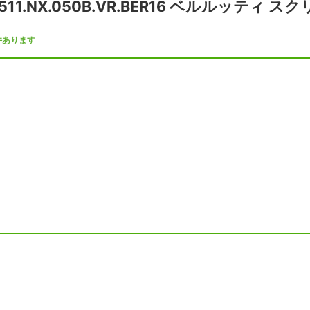
11.NX.050B.VR.BER16 ベルルッティ
件あります