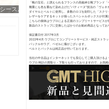
「靴の宝石」と讃えられるフランスの高級紳士靴ブランド「
幾重にも色を重ねて染め上げた”パティーヌ”技法の「ヴェネ
ダイヤルとベルトに使用し、多数のロゴを刻印した「スクリ
レザーをケアするキットが揃ったスペシャルボックスが付属
こちらの個体はウブロによる正規のコンプリートサービスが
新品のストラップに交換したばかりのお勧め商品となってお
保証書日付 2017年3月
2022年4月 ウブロにてコンプリートサービス・純正ストラ
バックルやラグ、ベゼルに傷がございます。
ベルトとバックルは純正品が付いております。
当社の中古品はインターネットでも安心してご購入頂けるよ
ウブロ 時計の買取り・下取りも行っておりますので、お気