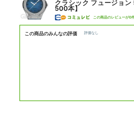
クラシック フュージョン 5
500本】
この商品のレビューが0
この商品のみんなの評価
評価なし