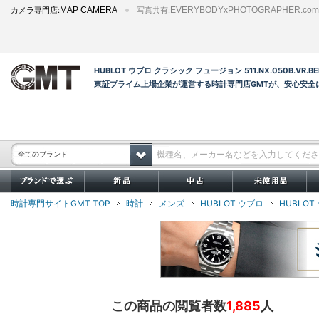
カメラ専門店:
MAP CAMERA
写真共有:
EVERYBODYxPHOTOGRAPHER.com
HUBLOT ウブロ クラシック フュージョン 511.NX.050B
東証プライム上場企業が運営する時計専門店GMTが、安心安全
全てのブランド
時計専門サイトGMT TOP
時計
メンズ
HUBLOT ウブロ
HUBLOT
この商品の閲覧者数
1,885
人