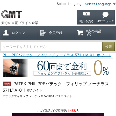
Select Language
Select Language
▼
時計を売る
HOTニュース
安心の東証プライム企業
0点の商品
ログイン
会員登録
￥0
検索
EK PHILIPPEパテック・フィリップ ノーチラス 5711/1A-011 ホワイト
PATEK PHILIPPEパテック・フィリップ ノーチラス
中古
5711/1A-011 ホワイト
パテックフィリップ ノーチラス 5711/1A-011 ホワイト
この商品の閲覧者数
1,458
人