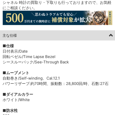
シャネル 時計の買取り・下取りも行っておりますので、お気軽
にご相談ください。
主な仕様
■仕様
日付表示/Date
回転ベゼル/Time Lapse Bezel
シースルーバック/See-Through Back
■ムーブメント
自動巻き/Self-winding、Cal.12.1
パワーリザーブ:約70時間、振動数：28,800回/時、石数:27石
■ダイアルカラー
ホワイト/White
■防水性