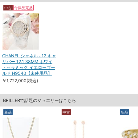
中古
付属品完品
CHANEL シャネル J12 キャ
リバー 12.1 38MM ホワイ
トセラミック イエローゴー
ルド H9540【未使用品】
￥1,722,000(税込)
BRILLERで話題のジュエリーはこちら
新品
中古
新品