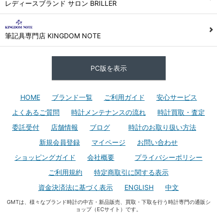
レディースブランド サロン BRILLER
筆記具専門店 KINGDOM NOTE
PC版を表示
HOME
ブランド一覧
ご利用ガイド
安心サービス
よくあるご質問
時計メンテナンスの流れ
時計買取・査定
委託受付
店舗情報
ブログ
時計のお取り扱い方法
新規会員登録
マイページ
お問い合わせ
ショッピングガイド
会社概要
プライバシーポリシー
ご利用規約
特定商取引に関する表示
資金決済法に基づく表示
ENGLISH
中文
GMTは、様々なブランド時計の中古・新品販売、買取・下取を行う時計専門の通販シ
ョップ（ECサイト）です。