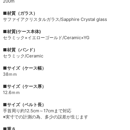
200m
■材質（ガラス）
サファイアクリスタルガラス/Sapphire Crystal glass
■材質(ケース本体)
セラミック×イエローゴールド/Ceramic×YG
■材質（バンド）
セラミック/Ceramic
■サイズ（ケース幅）
38ｍｍ
■サイズ（ケース厚）
12.6ｍｍ
■サイズ（ベルト長）
手首周り約12.5cm～17cmまで対応
※実寸での計測の為、多少の誤差が生じます
■重さ