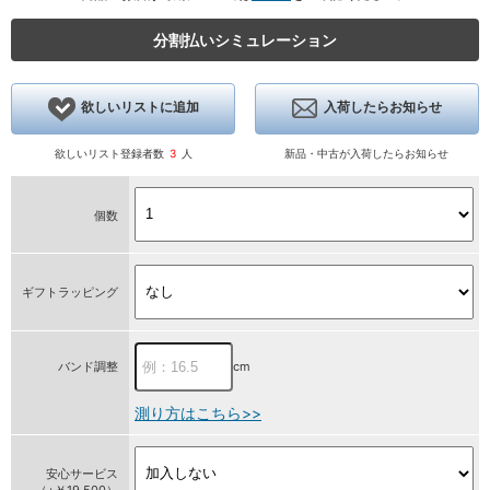
分割払いシミュレーション
欲しいリストに追加
入荷したらお知らせ
欲しいリスト登録者数
3
人
新品・中古が入荷したらお知らせ
個数
ギフトラッピング
cm
バンド調整
測り方はこちら>>
安心サービス
（+￥19,500）