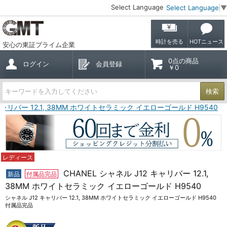
Select Language
Select Language
▼
時計を売る
HOTニュース
安心の東証プライム企業
0点の商品
ログイン
会員登録
￥0
検索
 キャリバー 12.1, 38MM ホワイトセラミック イエローゴールド H9540
レディース
CHANEL シャネル J12 キャリバー 12.1,
新品
付属品完品
38MM ホワイトセラミック イエローゴールド H9540
シャネル J12 キャリバー 12.1, 38MM ホワイトセラミック イエローゴールド H9540
付属品完品