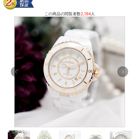
この商品の閲覧者数
2,194
人