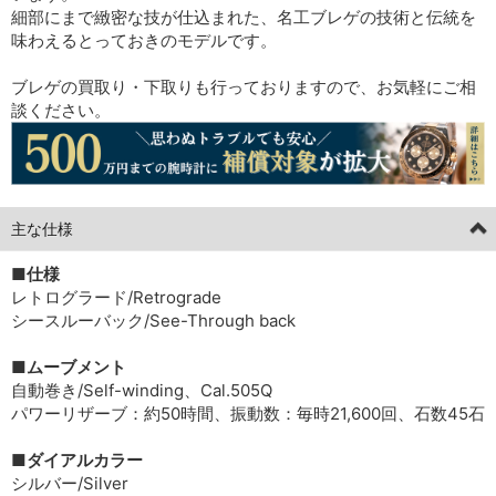
細部にまで緻密な技が仕込まれた、名工ブレゲの技術と伝統を
味わえるとっておきのモデルです。
ブレゲの買取り・下取りも行っておりますので、お気軽にご相
談ください。
主な仕様
■仕様
レトログラード/Retrograde
シースルーバック/See-Through back
■ムーブメント
自動巻き/Self-winding、Cal.505Q
パワーリザーブ：約50時間、振動数：毎時21,600回、石数45石
■ダイアルカラー
シルバー/Silver