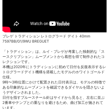
ブレゲ トラディション レトログラード デイト 40mm
7597BB/G1/9WU BREGUET
「トラディション」は、ルイ・ブレゲが考案した独創的な「ス
ースクリプション」ムーブメントから着想を得て制作されたコ
レクションです。
本機は2020年にトラディションに初めて日付を反復表示するレ
トログラードデイト機構を搭載したモデルのホワイトゴールド
仕様。
9時〜3時位置にかけて配置された日付表示は、モデルの特徴で
ある印象的なムーブメントを確認できるダイヤルを隠さないよ
うデザインされました。
日付を指すブルースチール針はサイドから見ると、左右に並ぶ
2番車やテンプとの重なりを避けるため、曲げ加工が施されて
います。