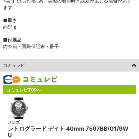
※実寸での計測の為、実際の着用時と誤差が生じる場合があり
ます
■重さ
約91ｇ
■付属品
内外箱・国際保証書・冊子
コミュレビ
コミュレビTOPへ
メンズ
レトログラード デイト 40mm 7597BB/G1/9W
U