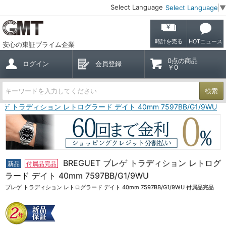
Select Language
Select Language
▼
時計を売る
HOTニュース
安心の東証プライム企業
0点の商品
ログイン
会員登録
￥0
検索
ブレゲ トラディション レトログラード デイト 40mm 7597BB/G1/9WU
BREGUET ブレゲ トラディション レトログ
新品
付属品完品
ラード デイト 40mm 7597BB/G1/9WU
ブレゲ トラディション レトログラード デイト 40mm 7597BB/G1/9WU 付属品完品