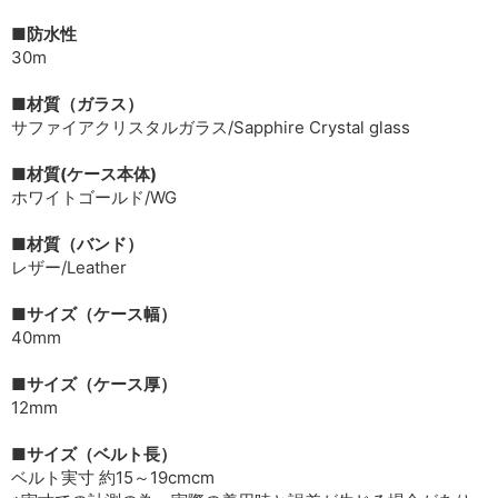
■防水性
30m
■材質（ガラス）
サファイアクリスタルガラス/Sapphire Crystal glass
■材質(ケース本体)
ホワイトゴールド/WG
■材質（バンド）
レザー/Leather
■サイズ（ケース幅）
40mm
■サイズ（ケース厚）
12mm
■サイズ（ベルト長）
ベルト実寸 約15～19cmcm