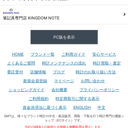
筆記具専門店 KINGDOM NOTE
PC版を表示
HOME
ブランド一覧
ご利用ガイド
安心サービス
よくあるご質問
時計メンテナンスの流れ
時計買取・査定
委託受付
店舗情報
ブログ
時計のお取り扱い方法
新規会員登録
マイページ
お問い合わせ
ショッピングガイド
会社概要
プライバシーポリシー
ご利用規約
特定商取引に関する表示
資金決済法に基づく表示
ENGLISH
中文
GMTは、様々なブランド時計の中古・新品販売、買取・下取を行う時計専門の通販シ
ョップ（ECサイト）です。
当社のWEB上の如何なる情報も無断転用を禁止します。