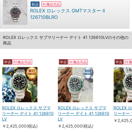
新品
付属品完品
ROLEX ロレックス GMTマスター II
126710BLRO
ROLEX ロレックス サブマリーナー デイト 41 126610LVのその他の
商品
中古
付属品完品
中古
付属品完品
中古
付
ROLEX ロレックス サブマ
ROLEX ロレックス サブマ
ROLEX
リーナー デイト 41 126610
リーナー デイト 41 126610
LV
LV
￥2,425,
￥2,425,000(税込)
￥2,425,000(税込)