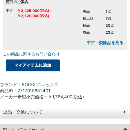
商品のご案内
中古
￥2,425,000(税込)～
美品
1点
￥2,620,000(税込)
良上品
7点
良品
20点
並品
23点
中古・委託品を見る
この商品に関するお問い合わせ
ブランド：
ROLEX ロレックス
商品ID：2717010632401
メーカー希望小売価格：￥1,764,400(税込)
返品・交換について
製品インフォメーション