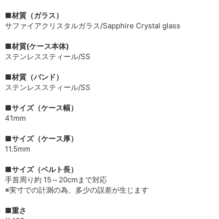
■材質（ガラス）
サファイアクリスタルガラス/Sapphire Crystal glass
■材質(ケース本体)
ステンレススティール/SS
■材質（バンド）
ステンレススティール/SS
■サイズ（ケース幅）
41mm
■サイズ（ケース厚）
11.5mm
■サイズ（ベルト長）
手首周り約 15～20cmまで対応
※実寸での計測の為、多少の誤差が生じます
■重さ