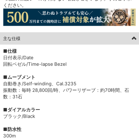
ください。
主な仕様
■仕様
日付表示/Date
回転ベゼル/Time-lapse Bezel
■ムーブメント
自動巻き/Self-winding、Cal.3235
振動数：毎時 28,800回/時、パワーリザーブ：約70時間、石
数：31石
■ダイアルカラー
ブラック/Black
■防水性
300m