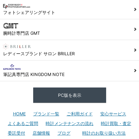
フォトシェアリングサイト
腕時計専門店 GMT
レディースブランド サロン BRILLER
筆記具専門店 KINGDOM NOTE
PC版を表示
HOME
ブランド一覧
ご利用ガイド
安心サービス
よくあるご質問
時計メンテナンスの流れ
時計買取・査定
委託受付
店舗情報
ブログ
時計のお取り扱い方法