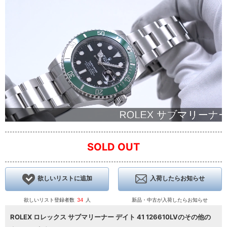
SOLD OUT
欲しいリストに追加
入荷したらお知らせ
欲しいリスト登録者数
34
人
新品・中古が入荷したらお知らせ
ROLEX ロレックス サブマリーナー デイト 41 126610LVのその他の