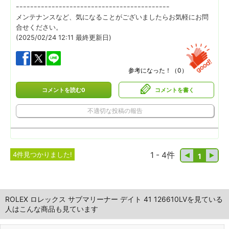
ｰｰｰｰｰｰｰｰｰｰｰｰｰｰｰｰｰｰｰｰｰｰｰｰｰｰｰｰｰｰｰｰｰｰｰｰｰｰｰｰｰｰｰ
メンテナンスなど、気になることがございましたらお気軽にお問
合せください。
(2025/02/24 12:11 最終更新日)
参考になった！（
0
）
コメントを読む0
コメントを書く
不適切な投稿の報告
4件見つかりました!
1 - 4件
1
ROLEX ロレックス サブマリーナー デイト 41 126610LVを見ている
人はこんな商品も見ています