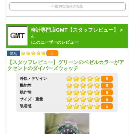
不適切な投稿の報告
時計専門店GMT【スタッフレビュー】
さ
ん
このユーザーのレビュー
[
]
5
新品
【スタッフレビュー】グリーンのベゼルカラーがア
クセントのダイバーズウォッチ
外観・デザイン
5
機能性
5
操作性
5
サイズ・重量
5
装着感
5