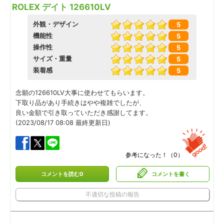
ROLEX デイト 126610LV
外観・デザイン
5
機能性
5
操作性
5
サイズ・重量
5
装着感
5
念願の126610LV大事に使わせてもらいます。
下取り品があり手続きはやや複雑でしたが、
良い金額で引き取っていただき感謝してます。
(2023/08/17 08:08 最終更新日)
参考になった！（
0
）
コメントを読む0
コメントを書く
不適切な投稿の報告