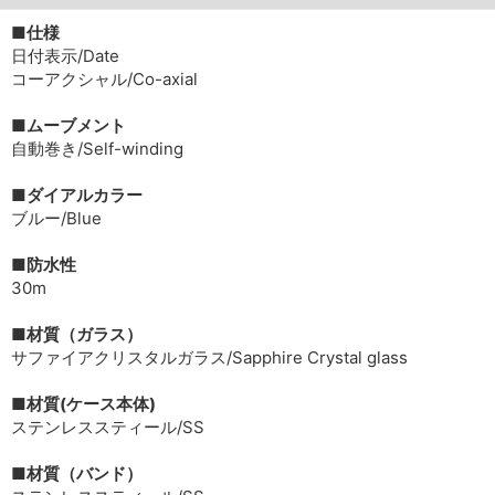
■仕様
日付表示/Date
コーアクシャル/Co-axial
■ムーブメント
自動巻き/Self-winding
■ダイアルカラー
ブルー/Blue
■防水性
30m
■材質（ガラス）
サファイアクリスタルガラス/Sapphire Crystal glass
■材質(ケース本体)
ステンレススティール/SS
■材質（バンド）