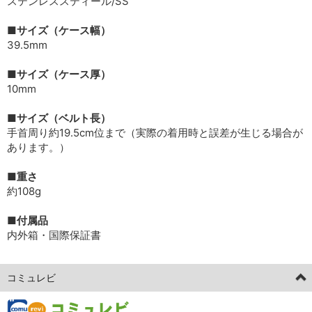
ステンレススティール/SS
■サイズ（ケース幅）
39.5mm
■サイズ（ケース厚）
10mm
■サイズ（ベルト長）
手首周り約19.5cm位まで（実際の着用時と誤差が生じる場合が
あります。）
■重さ
約108g
■付属品
内外箱・国際保証書
コミュレビ