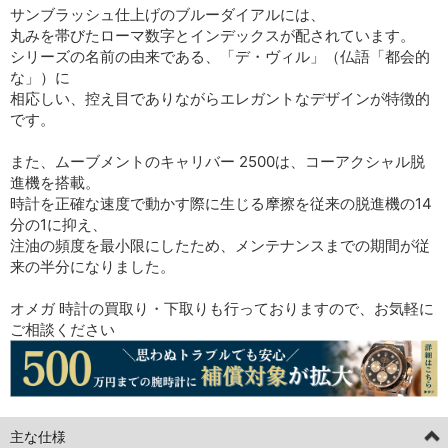
サンブラッシュ仕上げのブルーダイアルには、
丸みを帯びたローマ数字とインデックスが配されています。
シリーズの名前の由来である、「デ・ヴィル」（仏語「都会的
な」）に
相応しい、控え目でありながらエレガントなデザインが特徴的
です。
また、ムーブメントのキャリバー 2500は、コーアクシャル脱
進機を搭載。
時計を正確な速度で動かす際に生じる摩擦を従来の脱進機の14
分の1に抑え、
注油の頻度を最小限にしたため、メンテナンスまでの期間が従
来の半分になりました。
オメガ 時計の買取り・下取りも行っておりますので、お気軽に
ご相談ください
主な仕様