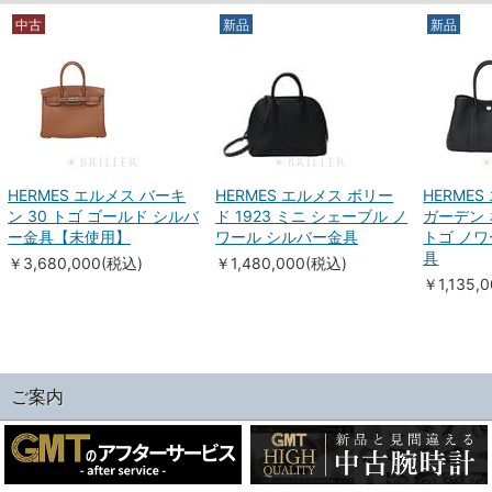
中古
新品
新品
HERMES エルメス バーキ
HERMES エルメス ボリー
HERME
ン 30 トゴ ゴールド シルバ
ド 1923 ミニ シェーブル ノ
ガーデン 
ー金具【未使用】
ワール シルバー金具
トゴ ノワ
具
￥3,680,000(税込)
￥1,480,000(税込)
￥1,135,
ご案内