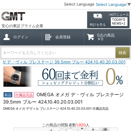
Select Language
Select Language
▼
HOTニュース
TODAY'S
NEWS+2
時計を売る
安心の東証プライム企業
0点の商品
ログイン
会員登録
￥0
検索
メガ デ・ヴィル プレステージ 39.5mm ブルー 424.10.40.20.03.001
OMEGA オメガ デ・ヴィル プレステージ
新品
付属品完品
39.5mm ブルー 424.10.40.20.03.001
OMEGA オメガ デヴィル プレステージ 424.10.40.20.03.001 付属品完品
この商品の閲覧者数
1,920
人