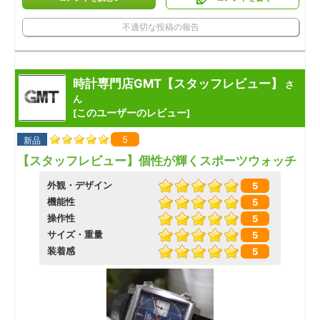
不適切な投稿の報告
時計専門店GMT【スタッフレビュー】
さ
ん
このユーザーのレビュー
[
]
5
新品
【スタッフレビュー】個性が輝くスポーツウォッチ
外観・デザイン
5
機能性
5
操作性
5
サイズ・重量
5
装着感
5