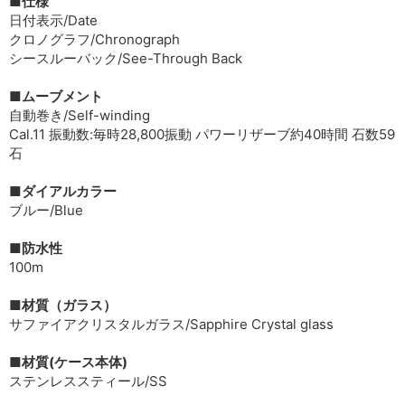
■仕様
日付表示/Date
クロノグラフ/Chronograph
シースルーバック/See-Through Back
■ムーブメント
自動巻き/Self-winding
Cal.11 振動数:毎時28,800振動 パワーリザーブ約40時間 石数59
石
■ダイアルカラー
ブルー/Blue
■防水性
100m
■材質（ガラス）
サファイアクリスタルガラス/Sapphire Crystal glass
■材質(ケース本体)
ステンレススティール/SS