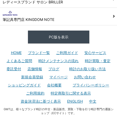
レディースブランド サロン BRILLER
筆記具専門店 KINGDOM NOTE
PC版を表示
HOME
ブランド一覧
ご利用ガイド
安心サービス
よくあるご質問
時計メンテナンスの流れ
時計買取・査定
委託受付
店舗情報
ブログ
時計のお取り扱い方法
新規会員登録
マイページ
お問い合わせ
ショッピングガイド
会社概要
プライバシーポリシー
ご利用規約
特定商取引に関する表示
資金決済法に基づく表示
ENGLISH
中文
GMTは、様々なブランド時計の中古・新品販売、買取・下取を行う時計専門の通販シ
ョップ（ECサイト）です。