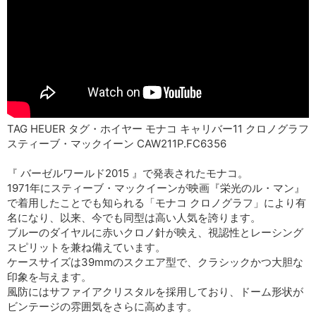
TAG HEUER タグ・ホイヤー モナコ キャリバー11 クロノグラフ
スティーブ・マックイーン CAW211P.FC6356
『 バーゼルワールド2015 』で発表されたモナコ。
1971年にスティーブ・マックイーンが映画『栄光のル・マン』
で着用したことでも知られる「モナコ クロノグラフ」により有
名になり、以来、今でも同型は高い人気を誇ります。
ブルーのダイヤルに赤いクロノ針が映え、視認性とレーシング
スピリットを兼ね備えています。
ケースサイズは39mmのスクエア型で、クラシックかつ大胆な
印象を与えます。
風防にはサファイアクリスタルを採用しており、ドーム形状が
ビンテージの雰囲気をさらに高めます。