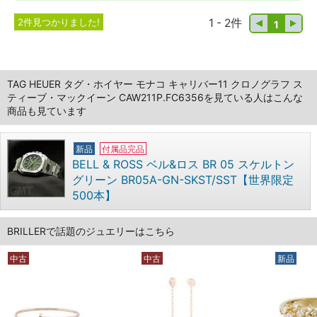
2件見つかりました!
1 - 2件
1
TAG HEUER タグ・ホイヤー モナコ キャリバー11 クロノグラフ ス
ティーブ・マックイーン CAW211P.FC6356を見ている人はこんな
商品も見ています
新品
付属品完品
BELL & ROSS ベル&ロス BR 05 スケルトン
グリーン BR05A-GN-SKST/SST【世界限定
500本】
BRILLERで話題のジュエリーはこちら
中古
中古
新品