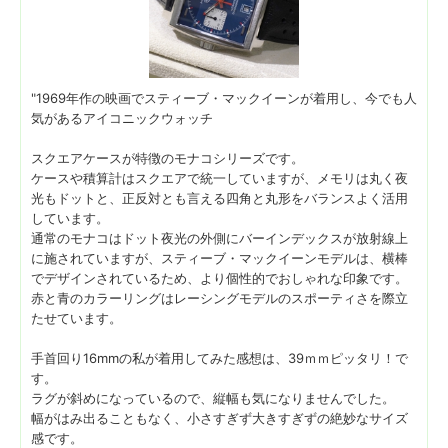
"1969年作の映画でスティーブ・マックイーンが着用し、今でも人
気があるアイコニックウォッチ
スクエアケースが特徴のモナコシリーズです。
ケースや積算計はスクエアで統一していますが、メモリは丸く夜
光もドットと、正反対とも言える四角と丸形をバランスよく活用
しています。
通常のモナコはドット夜光の外側にバーインデックスが放射線上
に施されていますが、スティーブ・マックイーンモデルは、横棒
でデザインされているため、より個性的でおしゃれな印象です。
赤と青のカラーリングはレーシングモデルのスポーティさを際立
たせています。
手首回り16mmの私が着用してみた感想は、39ｍｍピッタリ！で
す。
ラグが斜めになっているので、縦幅も気になりませんでした。
幅がはみ出ることもなく、小さすぎず大きすぎずの絶妙なサイズ
感です。