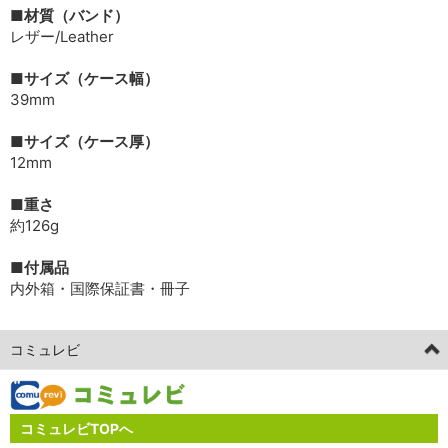
■材質（バンド）
レザー/Leather
■サイズ（ケース幅）
39mm
■サイズ（ケース厚）
12mm
■重さ
約126g
■付属品
内外箱・国際保証書・冊子
コミュレビ
コミュレビTOPへ