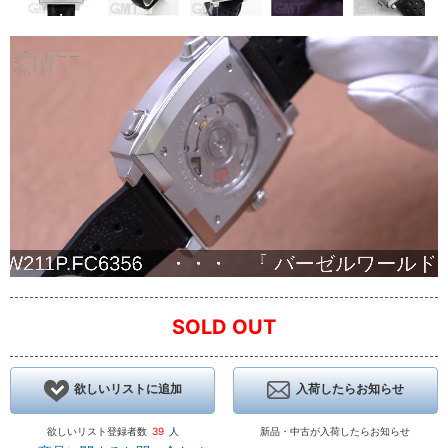
SOLD OUT
欲しいリストに追加
入荷したらお知らせ
欲しいリスト登録者数
39
人
新品・中古が入荷したらお知らせ