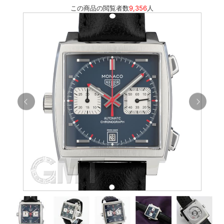
この商品の閲覧者数
9,356
人