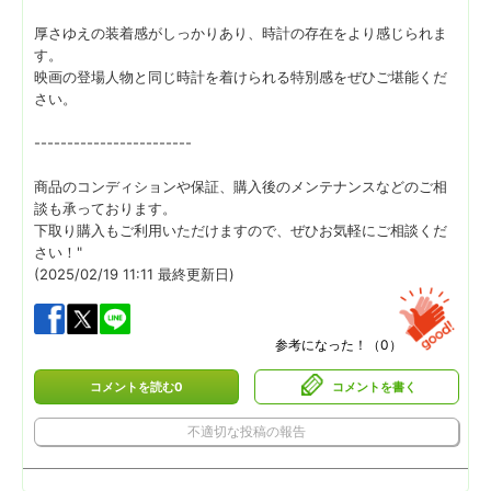
厚さゆえの装着感がしっかりあり、時計の存在をより感じられま
す。
映画の登場人物と同じ時計を着けられる特別感をぜひご堪能くだ
さい。
------------------------
商品のコンディションや保証、購入後のメンテナンスなどのご相
談も承っております。
下取り購入もご利用いただけますので、ぜひお気軽にご相談くだ
さい！"
(2025/02/19 11:11 最終更新日)
参考になった！（
0
）
コメントを読む0
コメントを書く
不適切な投稿の報告