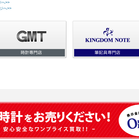
ジへ>>
ジへ>>