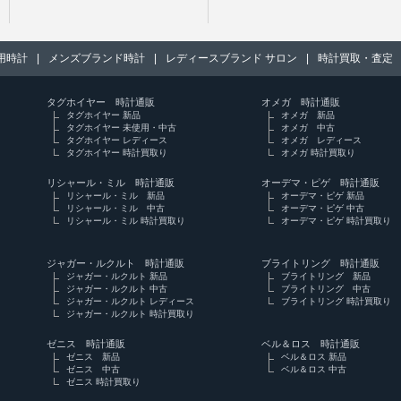
用時計
|
メンズブランド時計
|
レディースブランド サロン
|
時計買取・査定
タグホイヤー 時計通販
オメガ 時計通販
タグホイヤー 新品
オメガ 新品
タグホイヤー 未使用・中古
オメガ 中古
タグホイヤー レディース
オメガ レディース
タグホイヤー 時計買取り
オメガ 時計買取り
リシャール・ミル 時計通販
オーデマ・ピゲ 時計通販
リシャール・ミル 新品
オーデマ・ピゲ 新品
リシャール・ミル 中古
オーデマ・ピゲ 中古
リシャール・ミル 時計買取り
オーデマ・ピゲ 時計買取り
ジャガー・ルクルト 時計通販
ブライトリング 時計通販
ジャガー・ルクルト 新品
ブライトリング 新品
ジャガー・ルクルト 中古
ブライトリング 中古
ジャガー・ルクルト レディース
ブライトリング 時計買取り
ジャガー・ルクルト 時計買取り
ゼニス 時計通販
ベル＆ロス 時計通販
ゼニス 新品
ベル＆ロス 新品
ゼニス 中古
ベル＆ロス 中古
ゼニス 時計買取り