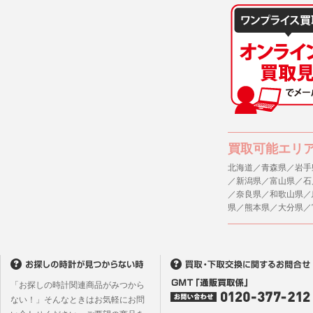
買取可能エリ
北海道／青森県／岩手
／新潟県／富山県／石
／奈良県／和歌山県／
県／熊本県／大分県／
「お探しの時計関連商品がみつから
ない！」そんなときはお気軽にお問