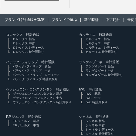
ブランド時計通販HOME
|
ブランドで選ぶ
|
新品時計
|
中古時計
|
未使
ロレックス 時計通販
カルティエ 時計通販
ロレックス 新品
カルティエ 新品
ロレックス 中古
カルティエ 中古
ロレックス レディース
カルティエ レディース
ロレックス 時計買取り
カルティエ 時計買取り
パテック･フィリップ 時計通販
ランゲ＆ゾーネ 時計通販
パテック･フィリップ 新品
ランゲ＆ゾーネ 新品
パテック･フィリップ 中古
ランゲ＆ゾーネ 中古
パテック･フィリップ レディース
ランゲ＆ゾーネ 時計買取り
パテック･フィリップ 時計買取り
ヴァシュロン・コンスタンタン 時計通販
IWC 時計通販
ヴァシュロン・コンスタンタン 新品
IWC 新品
ヴァシュロン・コンスタンタン 中古
IWC 中古
ヴァシュロン・コンスタンタン 時計買取り
IWC 時計買取り
F.P.ジュルヌ 時計通販
シャネル 時計通販
F.P.ジュルヌ 新品
シャネル 新品
F.P.ジュルヌ 中古
シャネル 中古
シャネル レディース
シャネル 時計買取り