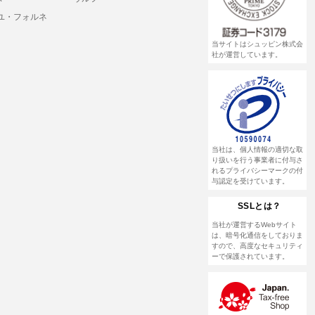
ユ・フォルネ
当サイトはシュッピン株式会
社が運営しています。
当社は、個人情報の適切な取
り扱いを行う事業者に付与さ
れるプライバシーマークの付
与認定を受けています。
SSLとは？
当社が運営するWebサイト
は、暗号化通信をしておりま
すので、高度なセキュリティ
ーで保護されています。