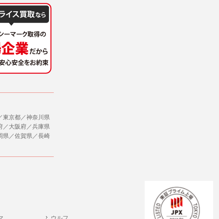
／東京都／神奈川県
府／大阪府／兵庫県
岡県／佐賀県／長崎
マ
ウルフ