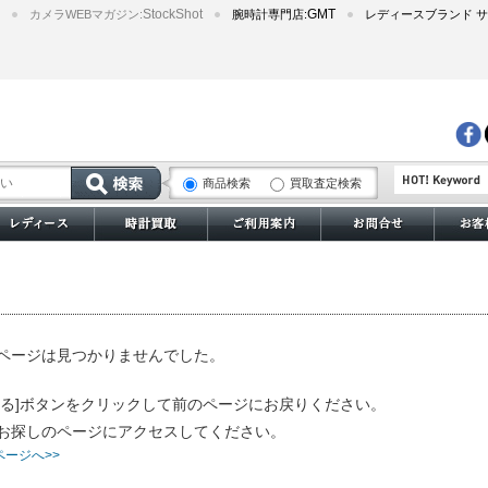
StockShot
GMT
カメラWEBマガジン:
腕時計専門店:
レディースブランド サ
商品検索
買取査定検索
サブマリーナー
ページは見つかりませんでした。
戻る]ボタンをクリックして前のページにお戻りください。
お探しのページにアクセスしてください。
ページへ>>