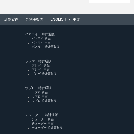
|
店舗案内
|
ご利用案内
|
ENGLISH
/
中文
パネライ 時計通販
パネライ 新品
パネライ 中古
パネライ 時計買取り
ブレゲ 時計通販
ブレゲ 新品
ブレゲ 中古
ブレゲ 時計買取り
ウブロ 時計通販
ウブロ 新品
ウブロ 中古
ウブロ 時計買取り
チューダー 時計通販
チューダー 新品
チューダー 中古
チューダー 時計買取り