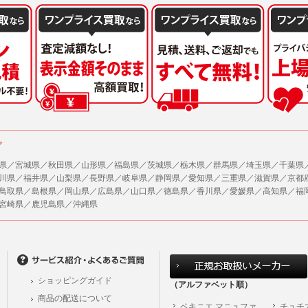
ア
県／宮城県／秋田県／山形県／福島県／茨城県／栃木県／群馬県／埼玉県／千葉県
川県／福井県／山梨県／長野県／岐阜県／静岡県／愛知県／三重県／滋賀県／京都
鳥取県／島根県／岡山県／広島県／山口県／徳島県／香川県／愛媛県／高知県／福
宮崎県／鹿児島県／沖縄県
ショッピングガイド
（アルファベット順）
商品の配送について
ペキニエ マニュファ
チュチ