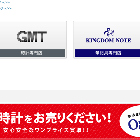
ジへ>>
ジへ>>