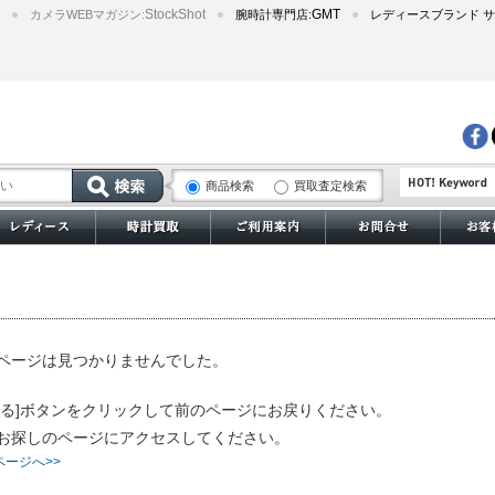
StockShot
GMT
カメラWEBマガジン:
腕時計専門店:
レディースブランド サ
商品検索
買取査定検索
サブマリーナー
ページは見つかりませんでした。
戻る]ボタンをクリックして前のページにお戻りください。
お探しのページにアクセスしてください。
ページへ>>