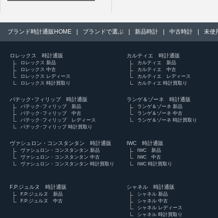
ブランド時計通販HOME
|
ブランドで選ぶ
|
新品時計
|
中古時計
|
未使
ロレックス 時計通販
カルティエ 時計通販
ロレックス 新品
カルティエ 新品
ロレックス 中古
カルティエ 中古
ロレックス レディース
カルティエ レディース
ロレックス 時計買取り
カルティエ 時計買取り
パテック･フィリップ 時計通販
ランゲ＆ゾーネ 時計通販
パテック･フィリップ 新品
ランゲ＆ゾーネ 新品
パテック･フィリップ 中古
ランゲ＆ゾーネ 中古
パテック･フィリップ レディース
ランゲ＆ゾーネ 時計買取り
パテック･フィリップ 時計買取り
ヴァシュロン・コンスタンタン 時計通販
IWC 時計通販
ヴァシュロン・コンスタンタン 新品
IWC 新品
ヴァシュロン・コンスタンタン 中古
IWC 中古
ヴァシュロン・コンスタンタン 時計買取り
IWC 時計買取り
F.P.ジュルヌ 時計通販
シャネル 時計通販
F.P.ジュルヌ 新品
シャネル 新品
F.P.ジュルヌ 中古
シャネル 中古
シャネル レディース
シャネル 時計買取り