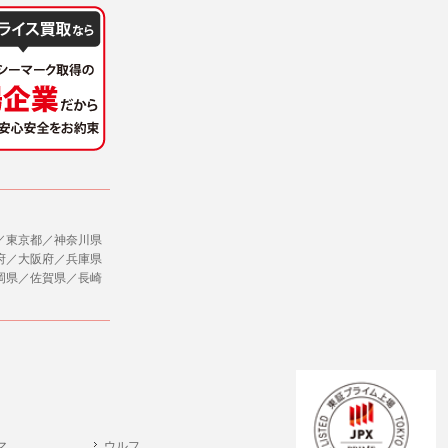
／東京都／神奈川県
府／大阪府／兵庫県
岡県／佐賀県／長崎
マ
ウルフ