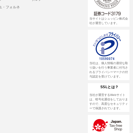
ユ・フォルネ
当サイトはシュッピン株式会
社が運営しています。
当社は、個人情報の適切な取
り扱いを行う事業者に付与さ
れるプライバシーマークの付
与認定を受けています。
SSLとは？
当社が運営するWebサイト
は、暗号化通信をしておりま
すので、高度なセキュリティ
ーで保護されています。