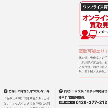
買取可能エリ
北海道／青森県／岩手
／新潟県／富山県／石
／奈良県／和歌山県／
県／熊本県／大分県／
「お探しの時計関連商品がみつから
ない！」そんなときはお気軽にお問