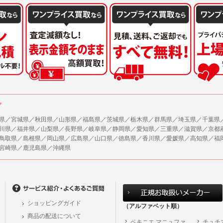
ア
県／宮城県／秋田県／山形県／福島県／茨城県／栃木県／群馬県／埼玉県／千葉県
川県／福井県／山梨県／長野県／岐阜県／静岡県／愛知県／三重県／滋賀県／京都
鳥取県／島根県／岡山県／広島県／山口県／徳島県／香川県／愛媛県／高知県／福
宮崎県／鹿児島県／沖縄県
ショッピングガイド
（アルファベット順）
商品の配送について
ペキニエ マニュファ
チュチ