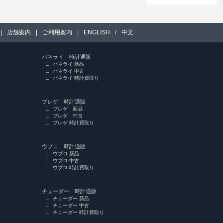
|
店舗案内
|
ご利用案内
|
ENGLISH
/
中文
パネライ 時計通販
パネライ 新品
パネライ 中古
パネライ 時計買取り
ブレゲ 時計通販
ブレゲ 新品
ブレゲ 中古
ブレゲ 時計買取り
ウブロ 時計通販
ウブロ 新品
ウブロ 中古
ウブロ 時計買取り
チューダー 時計通販
チューダー 新品
チューダー 中古
チューダー 時計買取り