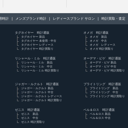
用時計
|
メンズブランド時計
|
レディースブランド サロン
|
時計買取・査定
タグホイヤー 時計通販
オメガ 時計通販
タグホイヤー 新品
オメガ 新品
タグホイヤー 未使用・中古
オメガ 中古
タグホイヤー レディース
オメガ レディース
タグホイヤー 時計買取り
オメガ 時計買取り
リシャール・ミル 時計通販
オーデマ・ピゲ 時計通販
リシャール・ミル 新品
オーデマ・ピゲ 新品
リシャール・ミル 中古
オーデマ・ピゲ 中古
リシャール・ミル 時計買取り
オーデマ・ピゲ 時計買取り
ジャガー・ルクルト 時計通販
ブライトリング 時計通販
ジャガー・ルクルト 新品
ブライトリング 新品
ジャガー・ルクルト 中古
ブライトリング 中古
ジャガー・ルクルト レディース
ブライトリング 時計買取り
ジャガー・ルクルト 時計買取り
ゼニス 時計通販
ベル＆ロス 時計通販
ゼニス 新品
ベル＆ロス 新品
ゼニス 中古
ベル＆ロス 中古
ゼニス 時計買取り