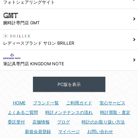
フォトシェアリングサイト
腕時計専門店 GMT
レディースブランド サロン BRILLER
筆記具専門店 KINGDOM NOTE
PC版を表示
HOME
ブランド一覧
ご利用ガイド
安心サービス
よくあるご質問
時計メンテナンスの流れ
時計買取・査定
委託受付
店舗情報
ブログ
時計のお取り扱い方法
新規会員登録
マイページ
お問い合わせ