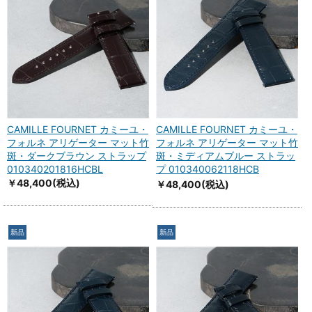
CAMILLE FOURNET カミーユ・
CAMILLE FOURNET カミーユ・
フォルネ アリゲーター マット竹
フォルネ アリゲーター マット竹
斑・ダークブラウン ストラップ
斑・ミディアムブルー ストラッ
010340201816HCBL
プ 010340062118HCB
￥48,400
(税込)
￥48,400
(税込)
新品
新品