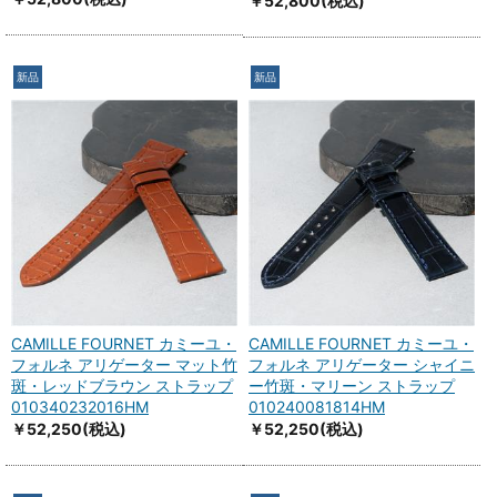
￥52,800
(税込)
新品
新品
CAMILLE FOURNET カミーユ・
CAMILLE FOURNET カミーユ・
フォルネ アリゲーター マット竹
フォルネ アリゲーター シャイニ
斑・レッドブラウン ストラップ
ー竹斑・マリーン ストラップ
010340232016HM
010240081814HM
￥52,250
(税込)
￥52,250
(税込)