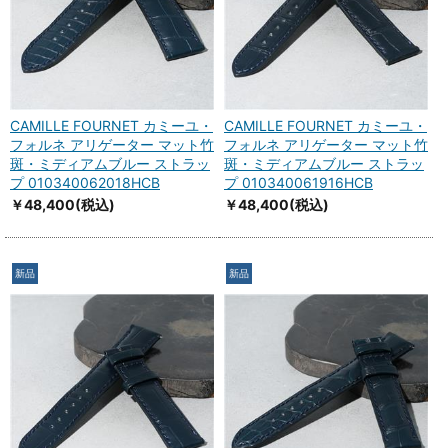
CAMILLE FOURNET カミーユ・
CAMILLE FOURNET カミーユ・
フォルネ アリゲーター マット竹
フォルネ アリゲーター マット竹
斑・ミディアムブルー ストラッ
斑・ミディアムブルー ストラッ
プ 010340062018HCB
プ 010340061916HCB
￥48,400
(税込)
￥48,400
(税込)
新品
新品