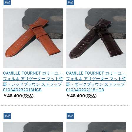
新品
新品
CAMILLE FOURNET カミーユ・
CAMILLE FOURNET カミーユ・
フォルネ アリゲーター マット竹
フォルネ アリゲーター マット竹
斑・レッドブラウン ストラップ
斑・ダークブラウン ストラップ
010340232018HCB
010340202118HCB
￥48,400
(税込)
￥48,400
(税込)
新品
新品