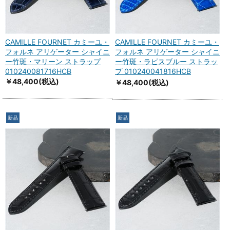
CAMILLE FOURNET カミーユ・
CAMILLE FOURNET カミーユ・
フォルネ アリゲーター シャイニ
フォルネ アリゲーター シャイニ
ー竹斑・マリーン ストラップ
ー竹斑・ラピスブルー ストラッ
010240081716HCB
プ 010240041816HCB
￥48,400
(税込)
￥48,400
(税込)
新品
新品