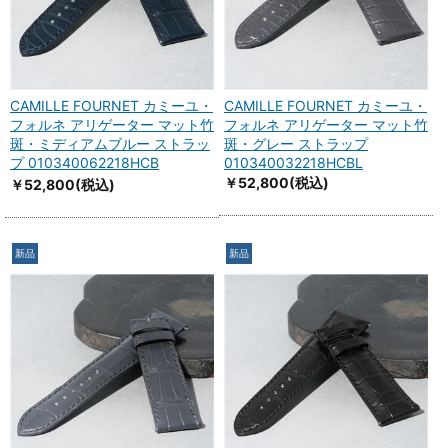
CAMILLE FOURNET カミーユ・
CAMILLE FOURNET カミーユ・
フォルネ アリゲーター マット竹
フォルネ アリゲーター マット竹
斑・ミディアムブルー ストラッ
斑・グレー ストラップ
プ 010340062218HCB
010340032218HCBL
￥52,800
(税込)
￥52,800
(税込)
新品
新品