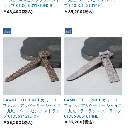
ラップ 010240011716HCB
プ 010551431614HL
￥48,400
(税込)
￥35,200
(税込)
新品
新品
CAMILLE FOURNET カミーユ・
CAMILLE FOURNET カミーユ・
フォルネ アリゲーター シャイニ
フォルネ アリゲーター シャイニ
ー丸斑・ペールピンク ストラッ
ー丸斑・ライラック ストラップ
プ 010551431210H
010550661614HL
￥35,200
(税込)
￥35,200
(税込)