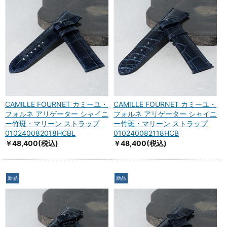
CAMILLE FOURNET カミーユ・
CAMILLE FOURNET カミーユ・
フォルネ アリゲーター シャイニ
フォルネ アリゲーター シャイニ
ー竹斑・マリーン ストラップ
ー竹斑・マリーン ストラップ
010240082018HCBL
010240082118HCB
￥48,400
(税込)
￥48,400
(税込)
新品
新品