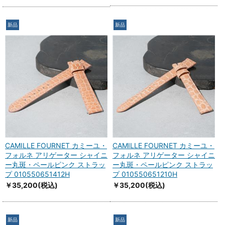
新品
新品
CAMILLE FOURNET カミーユ・
CAMILLE FOURNET カミーユ・
フォルネ アリゲーター シャイニ
フォルネ アリゲーター シャイニ
ー丸斑・ペールピンク ストラッ
ー丸斑・ペールピンク ストラッ
プ 010550651412H
プ 010550651210H
￥35,200
(税込)
￥35,200
(税込)
新品
新品