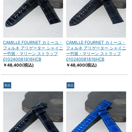
CAMILLE FOURNET カミーユ・
CAMILLE FOURNET カミーユ・
フォルネ アリゲーター シャイニ
フォルネ アリゲーター シャイニ
ー竹斑・マリーン ストラップ
ー竹斑・マリーン ストラップ
010240081916HCB
010240081816HCB
￥48,400
(税込)
￥48,400
(税込)
新品
新品