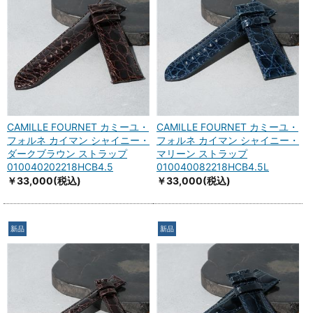
CAMILLE FOURNET カミーユ・
CAMILLE FOURNET カミーユ・
フォルネ カイマン シャイニー・
フォルネ カイマン シャイニー・
ダークブラウン ストラップ
マリーン ストラップ
010040202218HCB4.5
010040082218HCB4.5L
￥33,000
(税込)
￥33,000
(税込)
新品
新品