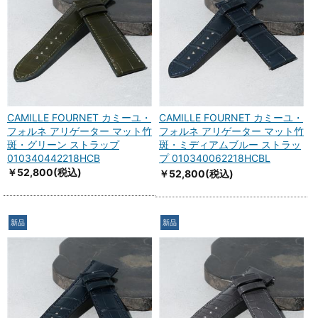
CAMILLE FOURNET カミーユ・
CAMILLE FOURNET カミーユ・
フォルネ アリゲーター マット竹
フォルネ アリゲーター マット竹
斑・グリーン ストラップ
斑・ミディアムブルー ストラッ
010340442218HCB
プ 010340062218HCBL
￥52,800
(税込)
￥52,800
(税込)
新品
新品