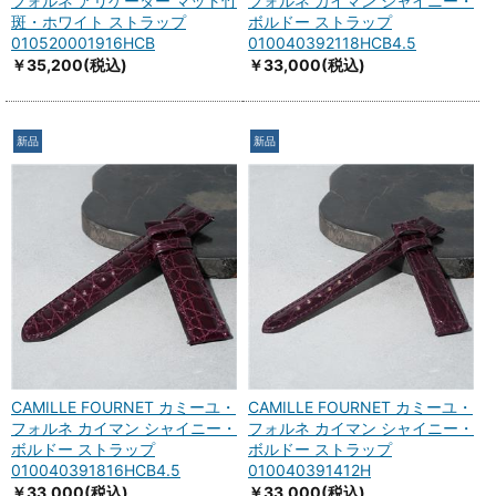
フォルネ アリゲーター マット竹
フォルネ カイマン シャイニー・
斑・ホワイト ストラップ
ボルドー ストラップ
010520001916HCB
010040392118HCB4.5
￥35,200
(税込)
￥33,000
(税込)
新品
新品
CAMILLE FOURNET カミーユ・
CAMILLE FOURNET カミーユ・
フォルネ カイマン シャイニー・
フォルネ カイマン シャイニー・
ボルドー ストラップ
ボルドー ストラップ
010040391816HCB4.5
010040391412H
￥33,000
(税込)
￥33,000
(税込)