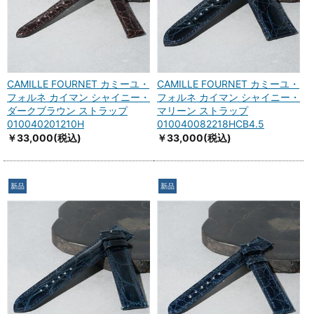
CAMILLE FOURNET カミーユ・
CAMILLE FOURNET カミーユ・
フォルネ カイマン シャイニー・
フォルネ カイマン シャイニー・
ダークブラウン ストラップ
マリーン ストラップ
010040201210H
010040082218HCB4.5
￥33,000
(税込)
￥33,000
(税込)
新品
新品