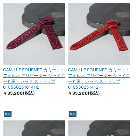
CAMILLE FOURNET カミーユ・
CAMILLE FOURNET カミーユ・
フォルネ アリゲーター シャイニ
フォルネ アリゲーター シャイニ
ー丸斑・レッド ストラップ
ー丸斑・レッド ストラップ
010550251614HL
010550251412H
￥35,200
(税込)
￥35,200
(税込)
新品
新品