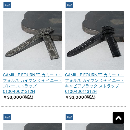
新品
新品
CAMILLE FOURNET カミーユ・
CAMILLE FOURNET カミーユ・
フォルネ カイマン シャイニー・
フォルネ カイマン シャイニー・
グレー ストラップ
キャビアブラック ストラップ
010040021312H
010040011312H
￥33,000
(税込)
￥33,000
(税込)
新品
新品