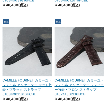
010340031816HCB
010340012016HCBL
￥48,400
(税込)
￥48,400
(税込)
新品
新品
CAMILLE FOURNET カミーユ・
CAMILLE FOURNET カミーユ・
フォルネ アリゲーター マット竹
フォルネ アリゲーター シャイニ
斑・ブラック ストラップ
ー竹斑・マロン ストラップ
010340011816HCBL
010241302118HCB
￥48,400
(税込)
￥48,400
(税込)