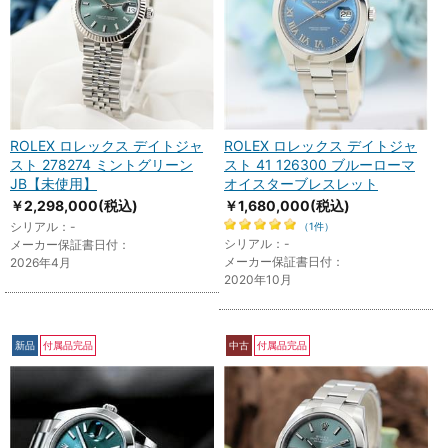
ROLEX ロレックス デイトジャ
ROLEX ロレックス デイトジャ
スト 278274 ミントグリーン
スト 41 126300 ブルーローマ
JB【未使用】
オイスターブレスレット
￥2,298,000
(税込)
￥1,680,000
(税込)
シリアル：-
（1件）
シリアル：-
メーカー保証書日付：
メーカー保証書日付：
2026年4月
2020年10月
新品
付属品完品
中古
付属品完品