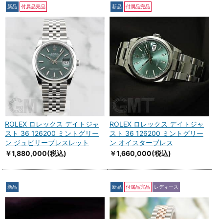
新品
付属品完品
新品
付属品完品
ROLEX ロレックス デイトジャ
ROLEX ロレックス デイトジャ
スト 36 126200 ミントグリー
スト 36 126200 ミントグリー
ン ジュビリーブレスレット
ン オイスターブレス
￥1,880,000
(税込)
￥1,660,000
(税込)
新品
新品
付属品完品
レディース