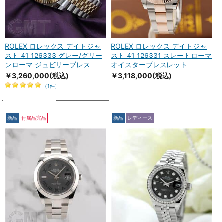
ROLEX ロレックス デイトジャ
ROLEX ロレックス デイトジャ
スト 41 126333 グレー/グリー
スト 41 126331 スレートローマ
ンローマ ジュビリーブレス
オイスターブレスレット
￥3,260,000
(税込)
￥3,118,000
(税込)
（1件）
新品
付属品完品
新品
レディース