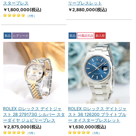
スターブレス
リーブレスレット
￥1,800,000
(税込)
￥2,880,000
(税込)
（1件）
新品
レディース
新品
付属品完品
新入荷
ROLEX ロレックス デイトジャ
ROLEX ロレックス デイトジャ
スト 28 279173G シルバー スタ
スト 36 126200 ブライトブル
ーダイヤ ジュビリーブレス
ー オイスターブレスレット
￥2,875,000
(税込)
￥1,630,000
(税込)
（1件）
（1件）