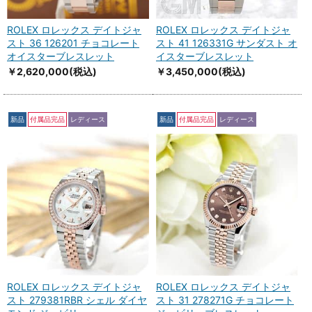
ROLEX ロレックス デイトジャ
ROLEX ロレックス デイトジャ
スト 36 126201 チョコレート
スト 41 126331G サンダスト オ
オイスターブレスレット
イスターブレスレット
￥2,620,000
(税込)
￥3,450,000
(税込)
新品
付属品完品
レディース
新品
付属品完品
レディース
ROLEX ロレックス デイトジャ
ROLEX ロレックス デイトジャ
スト 279381RBR シェル ダイヤ
スト 31 278271G チョコレート