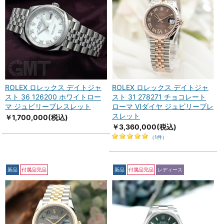
ROLEX ロレックス デイトジャ
ROLEX ロレックス デイトジャ
スト 36 126200 ホワイトロー
スト 31 278271 チョコレート
マ ジュビリーブレスレット
ローマ VIダイヤ ジュビリーブレ
スレット
￥1,700,000
(税込)
￥3,360,000
(税込)
（1件）
新品
付属品完品
新品
付属品完品
レディース