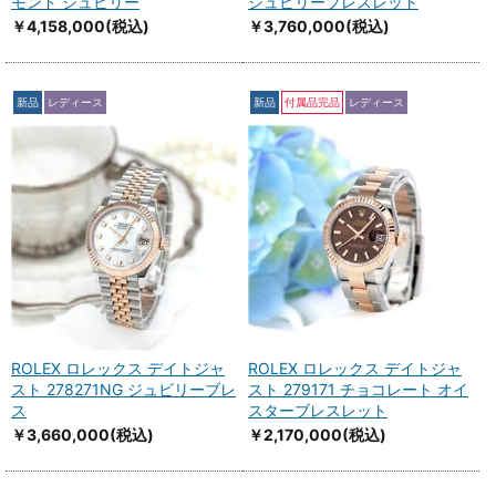
モンド ジュビリー
ジュビリーブレスレット
￥4,158,000
(税込)
￥3,760,000
(税込)
新品
レディース
新品
付属品完品
レディース
ROLEX ロレックス デイトジャ
ROLEX ロレックス デイトジャ
スト 278271NG ジュビリーブレ
スト 279171 チョコレート オイ
ス
スターブレスレット
￥3,660,000
(税込)
￥2,170,000
(税込)