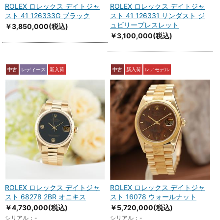
ROLEX ロレックス デイトジャ
ROLEX ロレックス デイトジャ
スト 41 126333G ブラック
スト 41 126331 サンダスト ジ
ュビリーブレスレット
￥3,850,000
(税込)
￥3,100,000
(税込)
中古
レディース
新入荷
中古
新入荷
レアモデル
ROLEX ロレックス デイトジャ
ROLEX ロレックス デイトジャ
スト 68278 2BR オニキス
スト 16078 ウォールナット
￥4,730,000
(税込)
￥5,720,000
(税込)
シリアル：-
シリアル：-