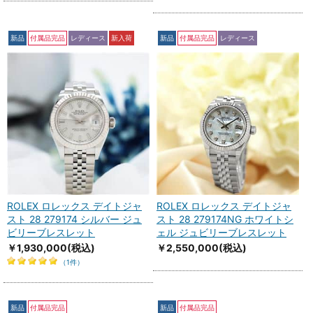
新品
付属品完品
レディース
新入荷
新品
付属品完品
レディース
ROLEX ロレックス デイトジャ
ROLEX ロレックス デイトジャ
スト 28 279174 シルバー ジュ
スト 28 279174NG ホワイトシ
ビリーブレスレット
ェル ジュビリーブレスレット
￥1,930,000
(税込)
￥2,550,000
(税込)
（1件）
新品
付属品完品
新品
付属品完品