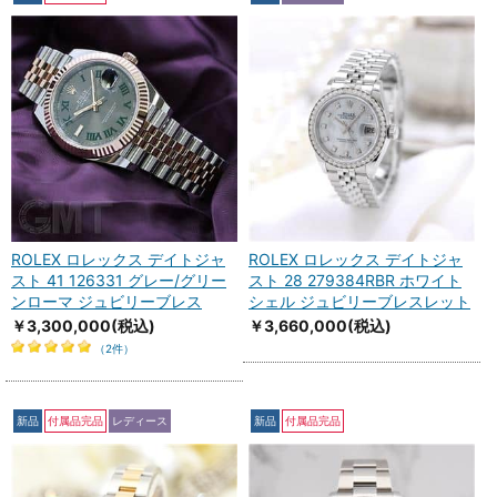
ROLEX ロレックス デイトジャ
ROLEX ロレックス デイトジャ
スト 41 126331 グレー/グリー
スト 28 279384RBR ホワイト
ンローマ ジュビリーブレス
シェル ジュビリーブレスレット
￥3,300,000
(税込)
￥3,660,000
(税込)
（2件）
新品
付属品完品
レディース
新品
付属品完品