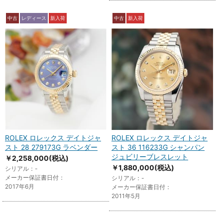
中古
レディース
新入荷
中古
新入荷
ROLEX ロレックス デイトジャ
ROLEX ロレックス デイトジャ
スト 28 279173G ラベンダー
スト 36 116233G シャンパン
ジュビリーブレスレット
￥2,258,000
(税込)
￥1,880,000
(税込)
シリアル：-
メーカー保証書日付：
シリアル：-
2017年6月
メーカー保証書日付：
2011年5月