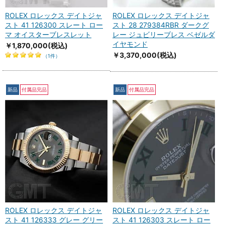
ROLEX ロレックス デイトジャ
ROLEX ロレックス デイトジャ
スト 41 126300 スレート ロー
スト 28 279384RBR ダークグ
マ オイスターブレスレット
レー ジュビリーブレス ベゼルダ
イヤモンド
￥1,870,000
(税込)
￥3,370,000
(税込)
（1件）
新品
付属品完品
新品
付属品完品
ROLEX ロレックス デイトジャ
ROLEX ロレックス デイトジャ
スト 41 126333 グレー グリー
スト 41 126303 スレート ロー