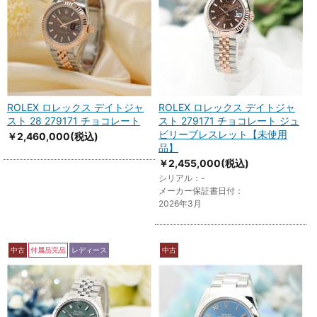
ROLEX ロレックス デイトジャ
ROLEX ロレックス デイトジャ
スト 28 279171 チョコレート
スト 279171 チョコレート ジュ
ビリーブレスレット【未使用
￥2,460,000
(税込)
品】
￥2,455,000
(税込)
シリアル：-
メーカー保証書日付：
2026年3月
中古
付属品完品
レディース
中古