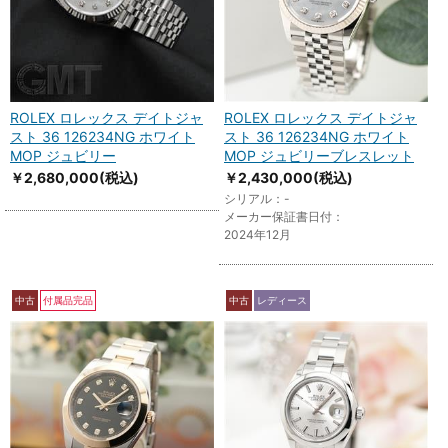
ROLEX ロレックス デイトジャ
ROLEX ロレックス デイトジャ
スト 36 126234NG ホワイト
スト 36 126234NG ホワイト
MOP ジュビリー
MOP ジュビリーブレスレット
￥2,680,000
(税込)
￥2,430,000
(税込)
シリアル：-
メーカー保証書日付：
2024年12月
中古
付属品完品
中古
レディース