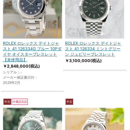
ROLEX ロレックス デイトジャ
ROLEX ロレックス デイトジャ
スト 41 126334G ブルー 10Pダ
スト 41 126334 ミントグリー
イヤ オイスターブレスレット
ン ジュビリーブレスレット
【未使用品】
￥3,100,000
(税込)
￥2,848,000
(税込)
シリアル：-
メーカー保証書日付：
2026年2月
中古
付属品完品
中古