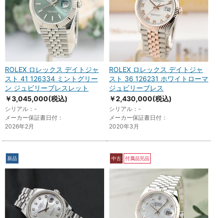
ROLEX ロレックス デイトジャ
ROLEX ロレックス デイトジャ
スト 41 126334 ミントグリー
スト 36 126231 ホワイトローマ
ン ジュビリーブレスレット
ジュビリーブレス
￥3,045,000
(税込)
￥2,430,000
(税込)
シリアル：-
シリアル：-
メーカー保証書日付：
メーカー保証書日付：
2026年2月
2020年3月
新品
中古
付属品完品