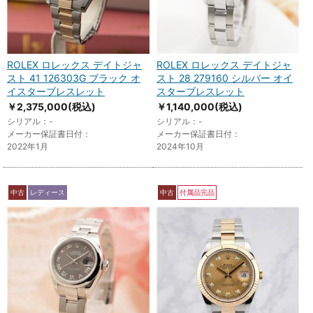
ROLEX ロレックス デイトジャ
ROLEX ロレックス デイトジャ
スト 41 126303G ブラック オ
スト 28 279160 シルバー オイ
イスターブレスレット
スターブレスレット
￥2,375,000
(税込)
￥1,140,000
(税込)
シリアル：-
シリアル：-
メーカー保証書日付：
メーカー保証書日付：
2022年1月
2024年10月
中古
レディース
中古
付属品完品