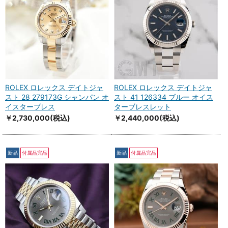
ROLEX ロレックス デイトジャ
ROLEX ロレックス デイトジャ
スト 28 279173G シャンパン オ
スト 41 126334 ブルー オイス
イスターブレス
ターブレスレット
￥2,730,000
(税込)
￥2,440,000
(税込)
新品
付属品完品
新品
付属品完品