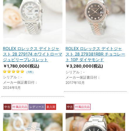
ROLEX ロレックス デイトジャ
ROLEX ロレックス デイトジャ
スト 28 279174 ホワイトローマ
スト 28 279381RBR チョコレー
ジュビリーブレスレット
ト 10P ダイヤモンド
￥1,780,000
(税込)
￥3,280,000
(税込)
シリアル：-
（1件）
シリアル：-
メーカー保証書日付：
メーカー保証書日付：
2017年10月
2024年5月
中古
付属品完品
レディース
新入荷
中古
付属品完品