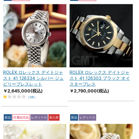
ROLEX ロレックス デイトジャ
ROLEX ロレックス デイトジャ
スト 41 126334 シルバー ジュ
スト 41 126303 ブラック オイ
ビリーブレスレット
スターブレス
￥2,645,000
(税込)
￥2,790,000
(税込)
（1件）
新品
付属品完品
レディース
新入荷
新品
レディース