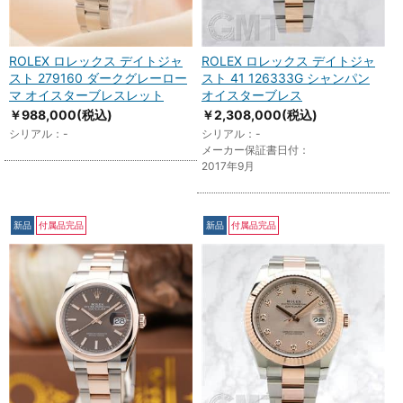
ROLEX ロレックス デイトジャ
ROLEX ロレックス デイトジャ
スト 279160 ダークグレーロー
スト 41 126333G シャンパン
マ オイスターブレスレット
オイスターブレス
￥988,000
(税込)
￥2,308,000
(税込)
シリアル：-
シリアル：-
メーカー保証書日付：
2017年9月
新品
付属品完品
新品
付属品完品