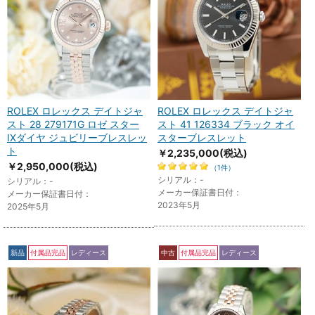
ROLEX ロレックス デイトジャ
ROLEX ロレックス デイトジャ
スト 28 279171G ロゼ スター
スト 41 126334 ブラック オイ
IXダイヤ ジュビリーブレスレッ
スターブレスレット
ト
￥2,235,000
(税込)
￥2,950,000
(税込)
（1件）
シリアル：-
シリアル：-
メーカー保証書日付：
メーカー保証書日付：
2023年5月
2025年5月
新品
付属品完品
レディース
中古
付属品完品
レディース