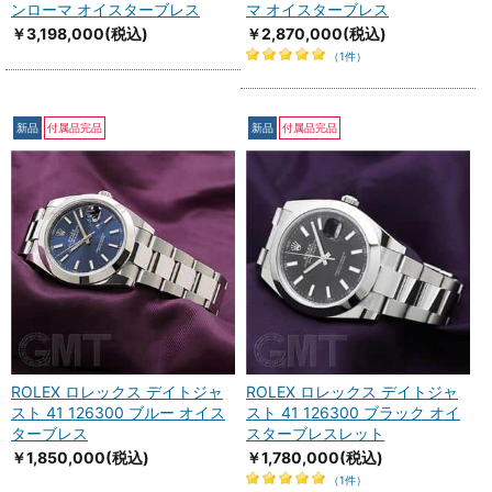
ンローマ オイスターブレス
マ オイスターブレス
￥3,198,000
(税込)
￥2,870,000
(税込)
（1件）
新品
付属品完品
新品
付属品完品
ROLEX ロレックス デイトジャ
ROLEX ロレックス デイトジャ
スト 41 126300 ブルー オイス
スト 41 126300 ブラック オイ
ターブレス
スターブレスレット
￥1,850,000
(税込)
￥1,780,000
(税込)
（1件）