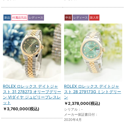
新品
付属品完品
レディース
中古
レディース
新入荷
ROLEX ロレックス デイトジャ
ROLEX ロレックス デイトジャ
スト 31 278273 オリーブグリー
スト 28 279173G ミントグリー
ン VIダイヤ ジュビリーブレスレ
ン
ット
￥2,378,000
(税込)
￥3,760,000
(税込)
シリアル：-
メーカー保証書日付：
2020年4月