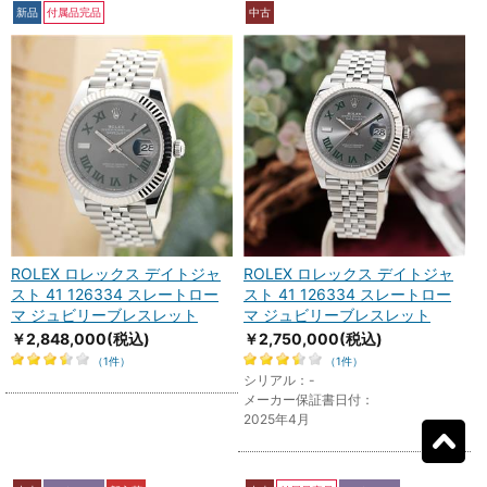
新品
付属品完品
中古
ROLEX ロレックス デイトジャ
ROLEX ロレックス デイトジャ
スト 41 126334 スレートロー
スト 41 126334 スレートロー
マ ジュビリーブレスレット
マ ジュビリーブレスレット
￥2,848,000
(税込)
￥2,750,000
(税込)
（1件）
（1件）
シリアル：-
メーカー保証書日付：
2025年4月