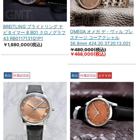
BREITLING ブライトリング ナ
OMEGA オメガ デ・ヴィル プレ
ビタイマー 8 B01 クロノグラフ
ステージ コーアクシャル
43 RB0117131Q1P1
36.8mm 424.20.37.20.13.001
￥1,880,000
(税込)
￥480,000(税込)
￥468,000
(税込)
新品
付属品完品
新品
付属品完品
おすすめ