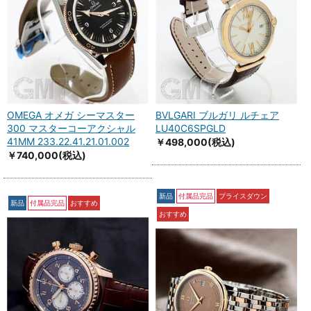
OMEGA オメガ シーマスター
BVLGARI ブルガリ ルチェア
300 マスターコーアクシャル
LU40C6SPGLD
41MM 233.22.41.21.01.002
￥498,000
(税込)
￥740,000
(税込)
新品
付属品完品
プライスダウン
新品
付属品完品
おすすめ
おすすめ