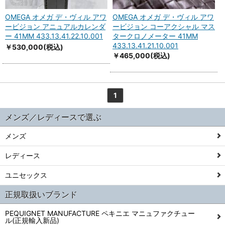
OMEGA オメガ デ・ヴィル アワ
OMEGA オメガ デ・ヴィル アワ
ービジョン アニュアルカレンダ
ービジョン コーアクシャル マス
ー 41MM 433.13.41.22.10.001
タークロノメーター 41MM
433.13.41.21.10.001
￥530,000
(税込)
￥465,000
(税込)
1
メンズ／レディースで選ぶ
メンズ
レディース
ユニセックス
正規取扱いブランド
PEQUIGNET MANUFACTURE ペキニエ マニュファクチュー
ル(正規輸入新品)