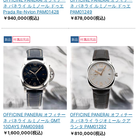
ネ パネライ ルミノール ドゥエ
ネ パネライ ルミノール ドゥエ
Prada Re-Nylon PAM01428
PAM01249
￥940,000
(税込)
￥878,000
(税込)
新品
付属品完品
新品
付属品完品
OFFICINE PANERAI オフィチー
OFFICINE PANERAI オフィチー
ネ パネライ ルミノール GMT
ネ パネライ ラジオミール クア
10DAYS PAM00986
ランタ PAM01292
￥1,600,000
(税込)
￥810,000
(税込)