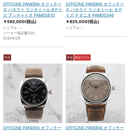
OFFICINE PANERAI オフィチー
OFFICINE PANERAI オフィチー
ネ パネライ ラジオミール 8デイ
ネ パネライ ラジオミール ８デ
ズ アッチャイオ PAM00610
イズ チタニオ PAM00346
￥592,000
(税込)
￥825,000
(税込)
シリアル：-
シリアル：-
メーカー保証書日付：
2020年2月
中古
中古
限定モデル
OFFICINE PANERAI オフィチー
OFFICINE PANERAI オフィチー