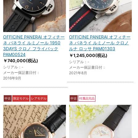
OFFICINE PANERAI オフィチー
OFFICINE PANERAI オフィチー
ネ パネライ ルミノール 1950
ネ パネライ ルミノール クロノ
3DAYS クロノ フライバック
ルナ ロッサ PAM01303
PAM00524
￥1,245,000
(税込)
￥740,000
(税込)
シリアル：-
シリアル：-
メーカー保証書日付：
メーカー保証書日付：
2021年8月
2016年9月
中古
限定モデル
レアモデル
中古
付属品完品