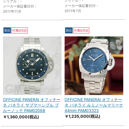
シリアル：-
シリアル：-
メーカー保証書日付：
メーカー保証書日付：
2011年7月
2017年11月
新品
付属品完品
新品
付属品完品
OFFICINE PANERAI オフィチー
OFFICINE PANERAI オフィチー
ネ パネライ サブマーシブル ブ
ネ パネライ ルミノールマリーナ
ルーノッテ PAM02068
44mm PAM03323
￥1,235,000
(税込)
￥1,360,000
(税込)