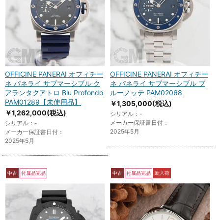
OFFICINE PANERAI オフィチー
OFFICINE PANERAI オフィチー
ネ パネライ サブマーシブル ク
ネ パネライ サブマーシブル ブ
アランタクアトロ Blu Profondo
ルーノッテ PAM02068
PAM01289【未使用品】
￥1,305,000
(税込)
￥1,262,000
(税込)
シリアル：-
メーカー保証書日付：
シリアル：-
2025年5月
メーカー保証書日付：
2025年5月
中古
付属品完品
中古
付属品完品
新入荷