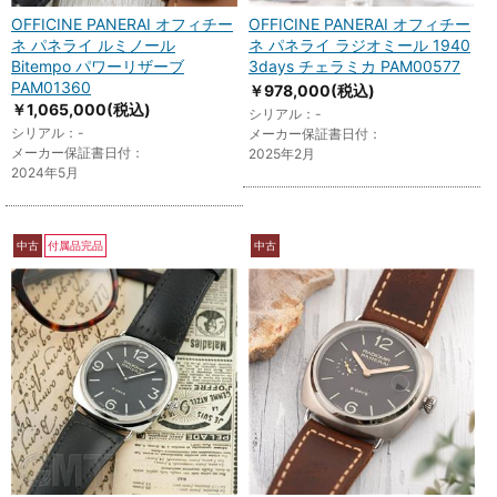
OFFICINE PANERAI オフィチー
OFFICINE PANERAI オフィチー
ネ パネライ ルミノール
ネ パネライ ラジオミール 1940
Bitempo パワーリザーブ
3days チェラミカ PAM00577
PAM01360
￥978,000
(税込)
￥1,065,000
(税込)
シリアル：-
シリアル：-
メーカー保証書日付：
メーカー保証書日付：
2025年2月
2024年5月
中古
付属品完品
中古