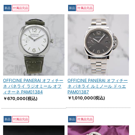
新品
付属品完品
新品
付属品完品
OFFICINE PANERAI オフィチー
OFFICINE PANERAI オフィチー
ネ パネライ ラジオミール オフ
ネ パネライ ルミノール ドゥエ
ィチーネ PAM01384
PAM01387
￥1,010,000
(税込)
￥670,000
(税込)
新品
付属品完品
新品
付属品完品