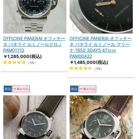
OFFICINE PANERAI オフィチー
OFFICINE PANERAI オフィチー
ネ パネライ ルミノールクロノ
ネ パネライ ルミノール マリー
PAM01110
ナ 1950 3DAYS 47ｍｍ
PAM00422
￥1,285,000
(税込)
￥1,485,000
(税込)
（1件）
（1件）
新品
付属品完品
新品
付属品完品