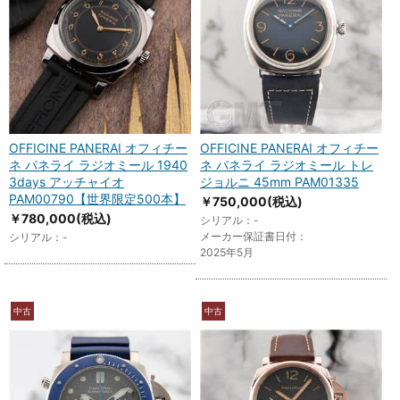
OFFICINE PANERAI オフィチー
OFFICINE PANERAI オフィチー
ネ パネライ ラジオミール 1940
ネ パネライ ラジオミール トレ
3days アッチャイオ
ジョルニ 45mm PAM01335
PAM00790【世界限定500本】
￥750,000
(税込)
￥780,000
(税込)
シリアル：-
メーカー保証書日付：
シリアル：-
2025年5月
中古
中古