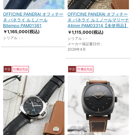
OFFICINE PANERAI オフィチー
OFFICINE PANERAI オフィチー
ネ パネライ ルミノール
ネ パネライ ルミノールマリーナ
Bitempo PAM01361
44mm PAM03314【未使用品】
￥1,165,000
(税込)
￥1,115,000
(税込)
シリアル：-
シリアル：-
メーカー保証書日付：
2026年4月
中古
付属品完品
中古
付属品完品