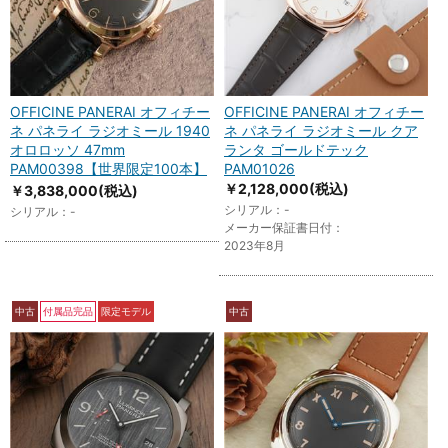
OFFICINE PANERAI オフィチー
OFFICINE PANERAI オフィチー
ネ パネライ ラジオミール 1940
ネ パネライ ラジオミール クア
オロロッソ 47mm
ランタ ゴールドテック
PAM00398【世界限定100本】
PAM01026
￥2,128,000
(税込)
￥3,838,000
(税込)
シリアル：-
シリアル：-
メーカー保証書日付：
2023年8月
中古
付属品完品
限定モデル
中古