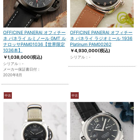
OFFICINE PANERAI オフィチー
OFFICINE PANERAI オフィチー
ネ パネライ ルミノール GMT ル
ネ パネライ ラジオミール 1936
ナロッサPAM01036【世界限定
Platinum PAM00262
1036本】
￥4,930,000
(税込)
￥1,038,000
(税込)
シリアル：-
シリアル：-
メーカー保証書日付：
2020年8月
中古
中古