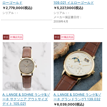
ローゴールド
109.021 イエローゴールド
￥2,779,000
(税込)
￥5,227,000
(税込)
シリアル：-
シリアル：-
メーカー保証書日付：
2008年4月
中古
付属品完品
中古
付属品完品
A. LANGE & SOHNE ランゲ&ゾ
A. LANGE & SOHNE ランゲ&ゾ
ーネ サクソニア アウトサイズ
ーネ グランドランゲ1 139.032
デイト 105.021
￥6,039,000
(税込)