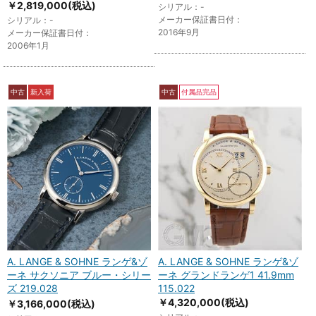
￥2,819,000
(税込)
シリアル：-
メーカー保証書日付：
シリアル：-
2016年9月
メーカー保証書日付：
2006年1月
中古
新入荷
中古
付属品完品
A. LANGE & SOHNE ランゲ&ゾ
A. LANGE & SOHNE ランゲ&ゾ
ーネ サクソニア ブルー・シリー
ーネ グランドランゲ1 41.9mm
ズ 219.028
115.022
￥4,320,000
(税込)
￥3,166,000
(税込)