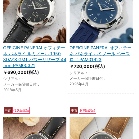
OFFICINE PANERAI オフィチー
OFFICINE PANERAI オフィチー
ネ パネライ ルミノール 1950
ネ パネライ ルミノール ベース
3DAYS GMT パワーリザーブ 44
ロゴ PAM01623
ｍｍ PAM00321
￥720,000
(税込)
￥690,000
(税込)
シリアル：-
メーカー保証書日付：
シリアル：-
2026年4月
メーカー保証書日付：
2018年5月
中古
付属品完品
中古
付属品完品