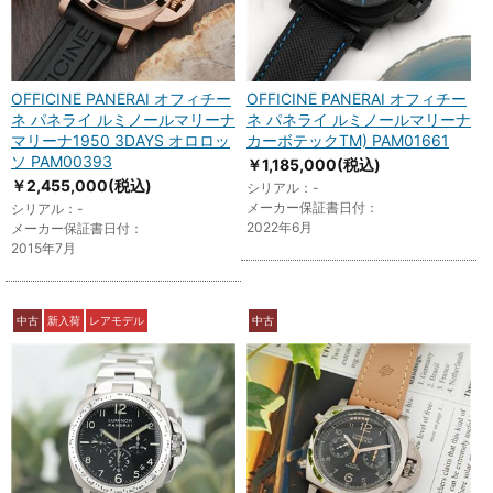
OFFICINE PANERAI オフィチー
OFFICINE PANERAI オフィチー
ネ パネライ ルミノールマリーナ
ネ パネライ ルミノールマリーナ
マリーナ1950 3DAYS オロロッ
カーボテックTM) PAM01661
ソ PAM00393
￥1,185,000
(税込)
￥2,455,000
(税込)
シリアル：-
メーカー保証書日付：
シリアル：-
2022年6月
メーカー保証書日付：
2015年7月
中古
新入荷
レアモデル
中古