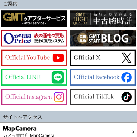
ご案内
サイトへアクセス
カメラ専門店 MapCamera