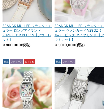
FRANCK MULLER フランク・ミ
FRANCK MULLER フランク・ミ
ュラー ロングアイランド
ュラー ヴァンガード V29QZ シ
902QZ D1R BLC 5N【アウトレ
ルバーピンク ダイヤモンド 【ア
ット】
ウトレット】
￥960,000
(税込)
￥1,010,000
(税込)
新品
レディース
おすすめ
新品
レディース