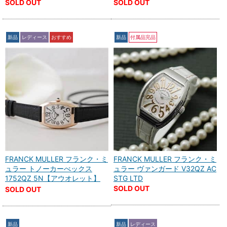
SOLD OUT
SOLD OUT
新品
レディース
おすすめ
新品
付属品完品
FRANCK MULLER フランク・ミ
FRANCK MULLER フランク・ミ
ュラー トノーカーべックス
ュラー ヴァンガード V32QZ AC
1752QZ 5N【アウオレット】
STG LTD
SOLD OUT
SOLD OUT
新品
新品
レディース