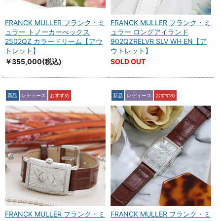
FRANCK MULLER フランク・ミ
FRANCK MULLER フランク・ミ
ュラー トノーカーべックス
ュラー ロングアイランド
2502QZ カラードリーム【アウ
902QZRELVR SLV WH EN【ア
トレット】
ウトレット】
￥355,000
(税込)
SOLD OUT
新品
レディース
おすすめ
新品
レディース
おすすめ
FRANCK MULLER フランク・ミ
FRANCK MULLER フランク・ミ