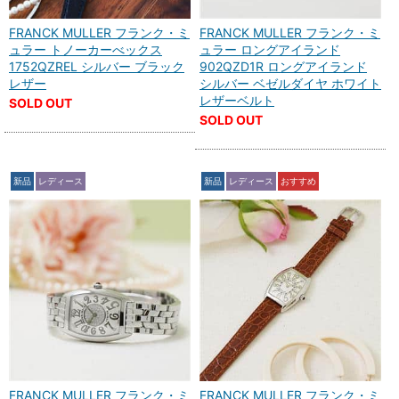
FRANCK MULLER フランク・ミ
FRANCK MULLER フランク・ミ
ュラー トノーカーべックス
ュラー ロングアイランド
1752QZREL シルバー ブラック
902QZD1R ロングアイランド
レザー
シルバー ベゼルダイヤ ホワイト
レザーベルト
SOLD OUT
SOLD OUT
新品
レディース
新品
レディース
おすすめ
FRANCK MULLER フランク・ミ
FRANCK MULLER フランク・ミ