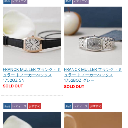
新品
レディース
新品
レディース
FRANCK MULLER フランク・ミ
FRANCK MULLER フランク・ミ
ュラー トノーカーべックス
ュラー トノーカーべックス
1752QZ 5N
1752BQZ グレー
SOLD OUT
SOLD OUT
新品
レディース
おすすめ
新品
レディース
おすすめ