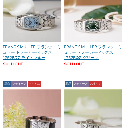
FRANCK MULLER フランク・ミ
FRANCK MULLER フランク・ミ
ュラー トノーカーべックス
ュラー トノーカーべックス
1752BQZ ライトブルー
1752BQZ グリーン
SOLD OUT
SOLD OUT
新品
レディース
おすすめ
新品
レディース
おすすめ