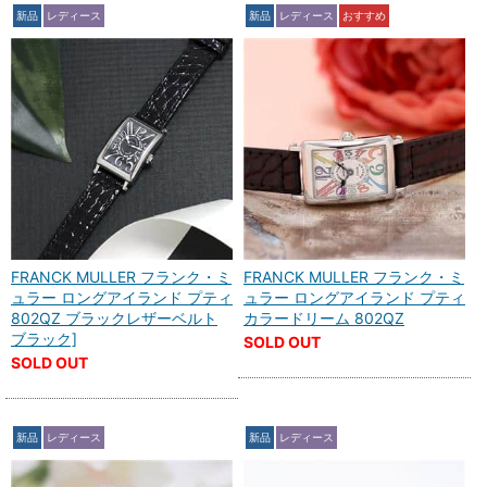
新品
レディース
新品
レディース
おすすめ
FRANCK MULLER フランク・ミ
FRANCK MULLER フランク・ミ
ュラー ロングアイランド プティ
ュラー ロングアイランド プティ
802QZ ブラックレザーベルト
カラードリーム 802QZ
ブラック]
SOLD OUT
SOLD OUT
新品
レディース
新品
レディース