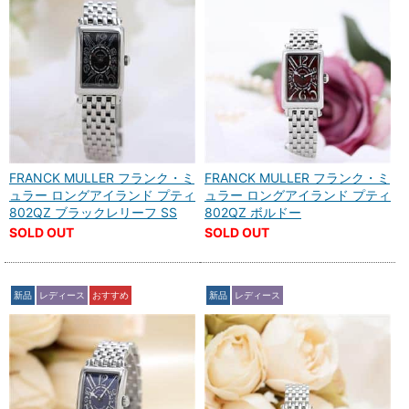
FRANCK MULLER フランク・ミ
FRANCK MULLER フランク・ミ
ュラー ロングアイランド プティ
ュラー ロングアイランド プティ
802QZ ブラックレリーフ SS
802QZ ボルドー
SOLD OUT
SOLD OUT
新品
レディース
おすすめ
新品
レディース