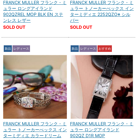
FRANCK MULLER フランク・ミ
FRANCK MULLER フランク・ミ
ュラー ロングアイランド
ュラー トノーカーべックス イン
902QZREL MOP BLK EN ステ
ターミディエ 2252QZO※ シル
ンレス レザー
バー
SOLD OUT
SOLD OUT
新品
レディース
新品
レディース
おすすめ
FRANCK MULLER フランク・ミ
FRANCK MULLER フランク・ミ
ュラー トノーカーべックス イン
ュラー ロングアイランド
ターミディエ カラードリーム
902QZ D1R MOP