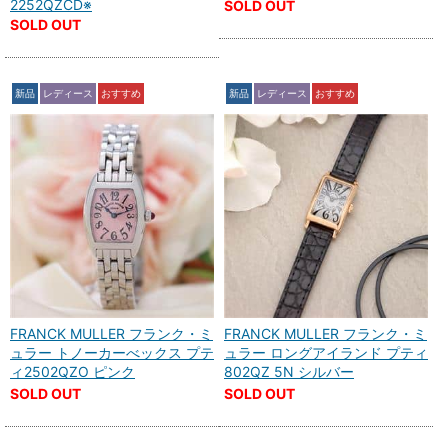
2252QZCD※
SOLD OUT
SOLD OUT
新品
レディース
おすすめ
新品
レディース
おすすめ
FRANCK MULLER フランク・ミ
FRANCK MULLER フランク・ミ
ュラー トノーカーべックス プテ
ュラー ロングアイランド プティ
ィ2502QZO ピンク
802QZ 5N シルバー
SOLD OUT
SOLD OUT