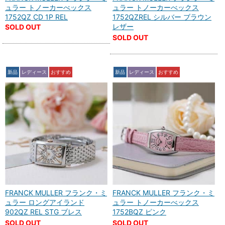
ュラー トノーカーべックス
ュラー トノーカーべックス
1752QZ CD 1P REL
1752QZREL シルバー ブラウン
レザー
SOLD OUT
SOLD OUT
新品
レディース
おすすめ
新品
レディース
おすすめ
FRANCK MULLER フランク・ミ
FRANCK MULLER フランク・ミ
ュラー ロングアイランド
ュラー トノーカーべックス
902QZ REL STG ブレス
1752BQZ ピンク
SOLD OUT
SOLD OUT