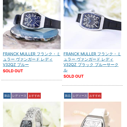
FRANCK MULLER フランク・ミ
FRANCK MULLER フランク・ミ
ュラー ヴァンガード レディ
ュラー ヴァンガード レディ
V32QZ ブルー
V32QZ ブラック ブルーサーク
ル
SOLD OUT
SOLD OUT
新品
レディース
おすすめ
新品
レディース
おすすめ