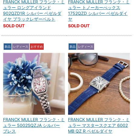
FRANCK MULLER フランク・ミ
FRANCK MULLER フランク・ミ
ュラー ロングアイランド
ュラー トノーカーべックス
902QZD1R シルバー ベゼルダ
1752QZD シルバー ベゼルダイ
イヤ ブラックレザーベルト
ヤ
SOLD OUT
SOLD OUT
新品
レディース
おすすめ
新品
レディース
FRANCK MULLER フランク・ミ
FRANCK MULLER フランク・ミ
ュラー 5002SQZJA シルバー
ュラー マスタースクエア 6002
ブレス
MB QZ R ベゼルダイヤ