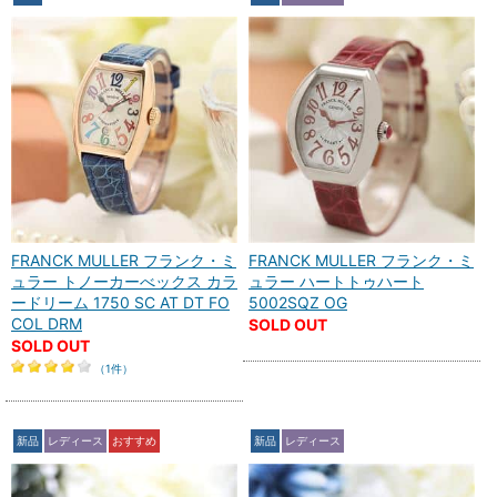
FRANCK MULLER フランク・ミ
FRANCK MULLER フランク・ミ
ュラー トノーカーべックス カラ
ュラー ハートトゥハート
ードリーム 1750 SC AT DT FO
5002SQZ OG
COL DRM
SOLD OUT
SOLD OUT
（1件）
新品
レディース
おすすめ
新品
レディース