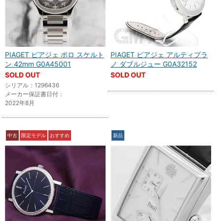
PIAGET ピアジェ ポロ スケルト
PIAGET ピアジェ アルティプラ
ン 42mm G0A45001
ノ ダブルジュー G0A32152
SOLD OUT
SOLD OUT
シリアル：1296436
メーカー保証書日付：
2022年8月
中古
限定モデル
おすすめ
新品