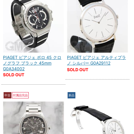
PIAGET ピアジェ ポロ 45 クロ
PIAGET ピアジェ アルティプラ
ノグラフ ブラック 45mm
ノ シルバー G0A29112
G0A34002
SOLD OUT
SOLD OUT
中古
付属品完品
新品