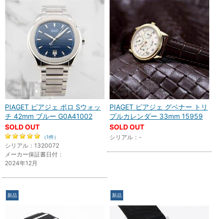
PIAGET ピアジェ ポロ Sウォッ
PIAGET ピアジェ グベナー トリ
チ 42mm ブルー G0A41002
プルカレンダー 33mm 15959
SOLD OUT
SOLD OUT
シリアル：-
（1件）
シリアル：1320072
メーカー保証書日付：
2024年12月
新品
新品