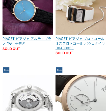
PIAGET ピアジェ アルティプラ
PIAGET ピアジェ プロトコール
ノ YG 手巻き
ミスプロトコール パヴェダイヤ
G0A30033
SOLD OUT
SOLD OUT
新品
新品