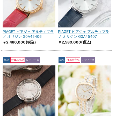
PIAGET ピアジェ アルティプラ
PIAGET ピアジェ アルティプラ
ノ オリジン G0A45406
ノ オリジン G0A45407
￥2,480,000
(税込)
￥2,580,000
(税込)
新品
付属品完品
レディース
新品
付属品完品
レディース