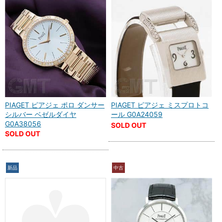
PIAGET ピアジェ ポロ ダンサー
PIAGET ピアジェ ミスプロトコ
シルバー ベゼルダイヤ
ール G0A24059
G0A38056
SOLD OUT
SOLD OUT
新品
中古