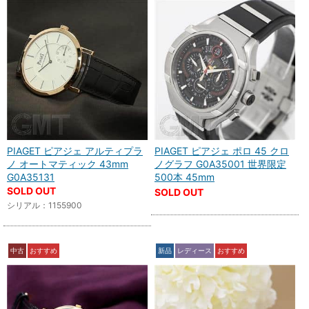
PIAGET ピアジェ アルティプラ
PIAGET ピアジェ ポロ 45 クロ
ノ オートマティック 43mm
ノグラフ G0A35001 世界限定
G0A35131
500本 45mm
SOLD OUT
SOLD OUT
シリアル：1155900
中古
おすすめ
新品
レディース
おすすめ