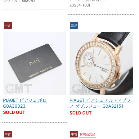
シリアル：898042
2023年10月
中古
新品
PIAGET ピアジェ ポロ
PIAGET ピアジェ アルティプラ
G0A36023
ノ ダブルジュー G0A32151
SOLD OUT
SOLD OUT
中古
中古
付属品完品