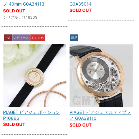
ノ 40mm G0A34113
G0A35014
SOLD OUT
SOLD OUT
シリアル：1148339
中古
レディース
おすすめ
新品
PIAGET ピアジェ ポセション
PIAGET ピアジェ アルティプラ
P10866
ノ G0A39110
SOLD OUT
SOLD OUT