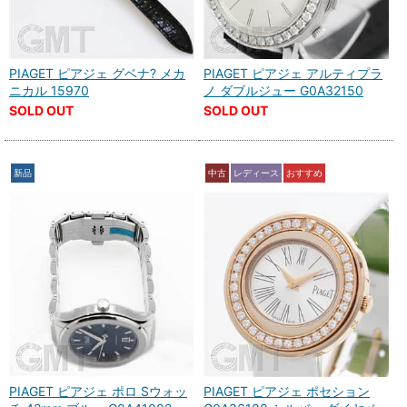
PIAGET ピアジェ グベナ? メカ
PIAGET ピアジェ アルティプラ
ニカル 15970
ノ ダブルジュー G0A32150
SOLD OUT
SOLD OUT
新品
中古
レディース
おすすめ
PIAGET ピアジェ ポロ Sウォッ
PIAGET ピアジェ ポセション