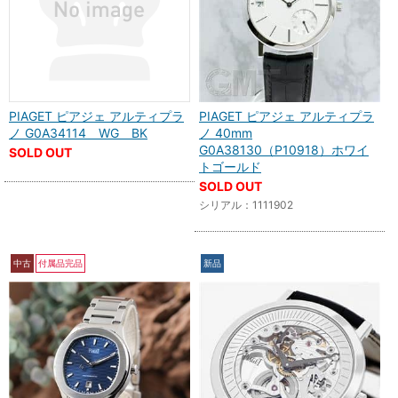
PIAGET ピアジェ アルティプラ
PIAGET ピアジェ アルティプラ
ノ G0A34114 WG BK
ノ 40mm
G0A38130（P10918）ホワイ
SOLD OUT
トゴールド
SOLD OUT
シリアル：1111902
中古
付属品完品
新品