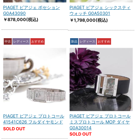
PIAGET ピアジェ ポセション
PIAGET ピアジェ シックスティ
G0A43090
ウォッチ G0A50301
￥878,000
(税込)
￥1,798,000
(税込)
中古
レディース
おすすめ
新品
レディース
おすすめ
PIAGET ピアジェ プロトコール
PIAGET ピアジェ プロトコール
41541C626 フルダイヤモンド
ミスプロトコール MOP ダイヤ
G0A30014
SOLD OUT
SOLD OUT