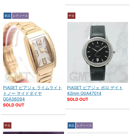
新品
レディース
中古
PIAGET ピアジェ ライムライト
PIAGET ピアジェ ポロ デイト
トノー サイドダイヤ
42mm G0A47014
G0A36094
SOLD OUT
SOLD OUT
中古
新品
レディース