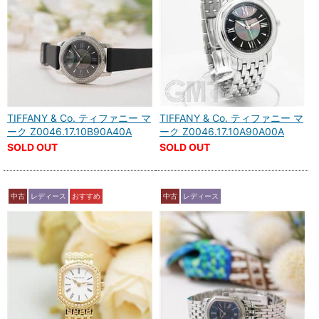
TIFFANY & Co. ティファニー マ
TIFFANY & Co. ティファニー マ
ーク Z0046.17.10B90A40A
ーク Z0046.17.10A90A00A
SOLD OUT
SOLD OUT
中古
レディース
おすすめ
中古
レディース