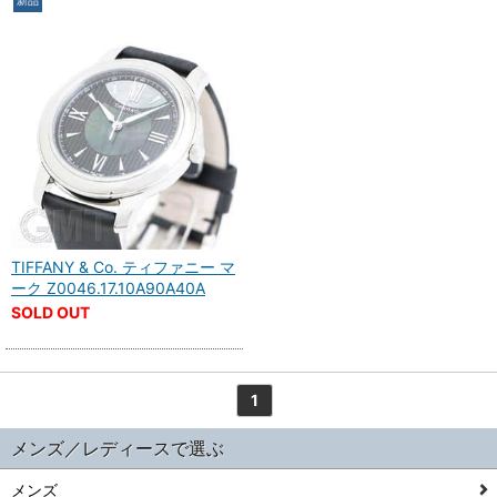
新品
TIFFANY & Co. ティファニー マ
ーク Z0046.17.10A90A40A
SOLD OUT
1
メンズ／レディースで選ぶ
メンズ