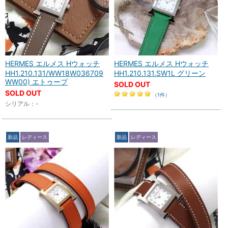
HERMES エルメス Hウォッチ
HERMES エルメス Hウォッチ
HH1.210.131/WW18W036709
HH1.210.131.SW1L グリーン
WW00) エトゥープ
SOLD OUT
SOLD OUT
（1件）
シリアル：-
新品
レディース
新品
レディース