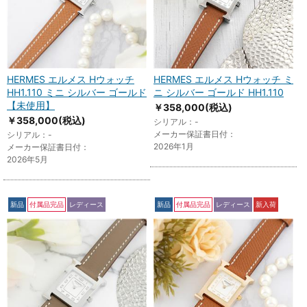
HERMES エルメス Hウォッチ
HERMES エルメス Hウォッチ ミ
HH1.110 ミニ シルバー ゴールド
ニ シルバー ゴールド HH1.110
【未使用】
￥358,000
(税込)
￥358,000
(税込)
シリアル：-
メーカー保証書日付：
シリアル：-
2026年1月
メーカー保証書日付：
2026年5月
新品
付属品完品
レディース
新品
付属品完品
レディース
新入荷