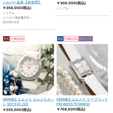
シルバー金具【未使用】
￥300,000
(税込)
￥358,000
(税込)
シリアル：-
シリアル：-
メーカー保証書日付：
2025年12月
中古
付属品完品
新品
付属品完品
レディース
HERMES エルメス エルメスカッ
HERMES エルメス ケープコッド
ト SD1.510.220
PM W055751WW00
￥708,000
(税込)
￥555,000
(税込)