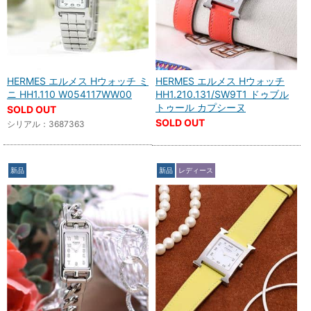
HERMES エルメス Hウォッチ ミ
HERMES エルメス Hウォッチ
ニ HH1.110 W054117WW00
HH1.210.131/SW9T1 ドゥブル
トゥール カプシーヌ
SOLD OUT
SOLD OUT
シリアル：3687363
新品
新品
レディース