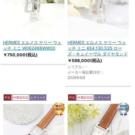
HERMES エルメス ケリー ウォ
HERMES エルメス ケリー ウォ
ッチ ミニ W062468WW00
ッチ ミニ KE4.130.535 ロー
ズ・キュイーヴル ダイヤモンド
￥750,000
(税込)
￥598,000
(税込)
シリアル：-
メーカー保証書日付：
2026年6月
中古
付属品完品
レディース
中古
付属品完品
レディース