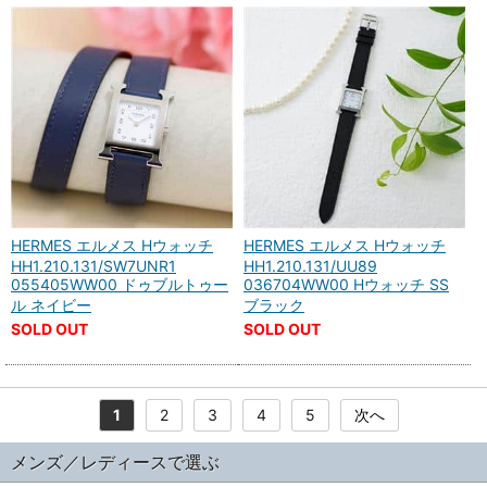
HERMES エルメス Hウォッチ
HERMES エルメス Hウォッチ
HH1.210.131/SW7UNR1
HH1.210.131/UU89
055405WW00 ドゥブルトゥー
036704WW00 Hウォッチ SS
ル ネイビー
ブラック
SOLD OUT
SOLD OUT
1
2
3
4
5
次へ
メンズ／レディースで選ぶ