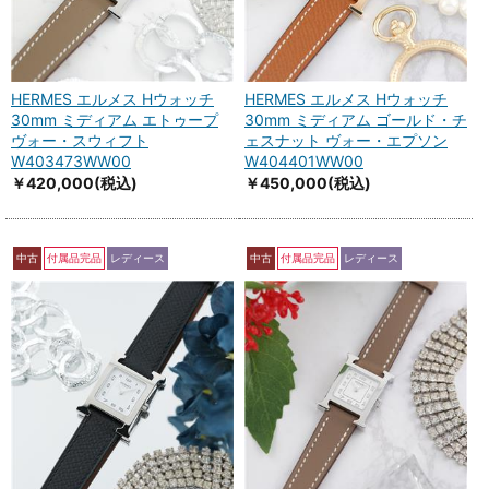
HERMES エルメス Hウォッチ
HERMES エルメス Hウォッチ
30mm ミディアム エトゥープ
30mm ミディアム ゴールド・チ
ヴォー・スウィフト
ェスナット ヴォー・エプソン
W403473WW00
W404401WW00
￥420,000
(税込)
￥450,000
(税込)
中古
付属品完品
レディース
中古
付属品完品
レディース