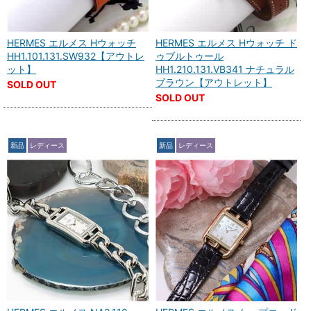
HERMES エルメス Hウォッチ
HERMES エルメス Hウォッチ ド
HH1.101.131.SW932【アウトレ
ゥブルトゥール
ット】
HH1.210.131.VB341 ナチュラル
ブラウン【アウトレット】
SOLD OUT
SOLD OUT
新品
レディース
新品
レディース