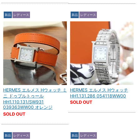
新品
レディース
新品
レディース
HERMES エルメス Hウォッチ ミ
HERMES エルメス Hウォッチ
ニ ドゥブルトゥール
HH1.131.286 054118WW00
HH1.110.131/SW931
SOLD OUT
039363WW00 オレンジ
SOLD OUT
新品
レディース
新品
レディース