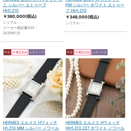
ニ シルバー エトゥープ
PM シルバー ホワイト エトゥー
HH1.210
プ HH1.210
￥360,000
(税込)
￥348,000
(税込)
シリアル：-
シリアル：-
メーカー保証書日付：
2026年1月
中古
付属品完品
レディース
中古
付属品完品
レディース
HERMES エルメス Hウォッチ
HERMES エルメス Hウォッチ
H1.210 MM シルバー ノワール
HH1.210.227 ホワイト ノワール