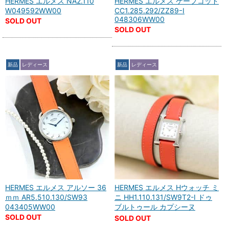
HERMES エルメス NA2.110
HERMES エルメス ケープコッド
W049592WW00
CC1.285.292/ZZ89ｰI
048306WW00
SOLD OUT
SOLD OUT
新品
レディース
新品
レディース
HERMES エルメス アルソー 36
HERMES エルメス Hウォッチ ミ
ｍｍ AR5.510.130/SW93
ニ HH1.110.131/SW9T2-I ドゥ
043405WW00
ブルトゥール カプシーヌ
SOLD OUT
SOLD OUT