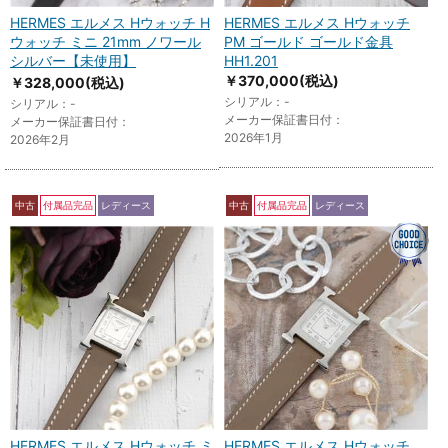
HERMES エルメス Hウォッチ H
HERMES エルメス Hウォッチ
ウォッチ ミニ 21mm ノワール
PM ゴールド ゴールド金具
シルバー【未使用】
HH1.201
￥370,000
(税込)
￥328,000
(税込)
シリアル：-
シリアル：-
メーカー保証書日付：
メーカー保証書日付：
2026年1月
2026年2月
中古
付属品完品
レディース
中古
付属品完品
レディース
HERMES エルメス Hウォッチ ミ
HERMES エルメス Hウォッチ