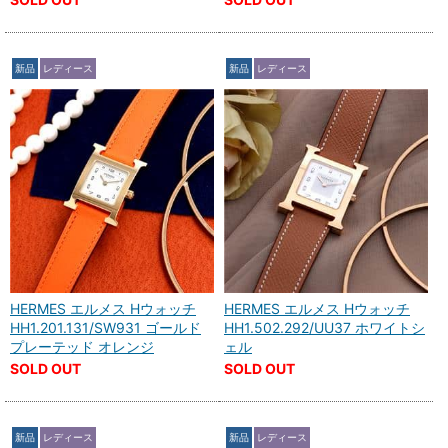
新品
レディース
新品
レディース
HERMES エルメス Hウォッチ
HERMES エルメス Hウォッチ
HH1.201.131/SW931 ゴールド
HH1.502.292/UU37 ホワイトシ
プレーテッド オレンジ
ェル
SOLD OUT
SOLD OUT
新品
レディース
新品
レディース