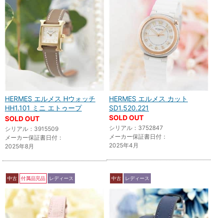
HERMES エルメス Hウォッチ
HERMES エルメス カット
HH1.101 ミニ エトゥープ
SD1.520.221
SOLD OUT
SOLD OUT
シリアル：3752847
シリアル：3915509
メーカー保証書日付：
メーカー保証書日付：
2025年4月
2025年8月
中古
付属品完品
レディース
中古
レディース