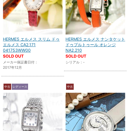
HERMES エルメス スリム ドゥ
HERMES エルメス ナンタケット
エルメス CA2.171
ドゥブルトゥール オレンジ
041753WW00
NA2.210
SOLD OUT
SOLD OUT
メーカー保証書日付：
シリアル：-
2017年12月
中古
レディース
中古