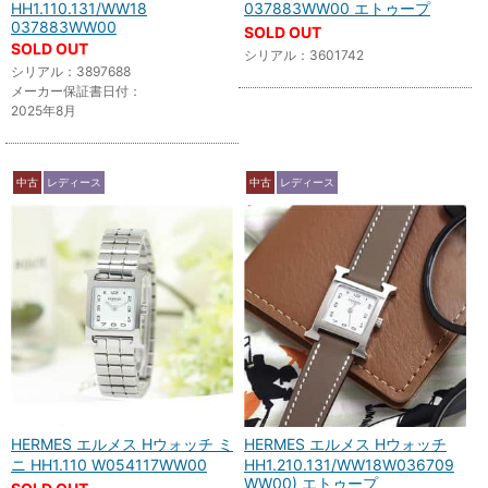
HH1.110.131/WW18
037883WW00 エトゥープ
037883WW00
SOLD OUT
SOLD OUT
シリアル：3601742
シリアル：3897688
メーカー保証書日付：
2025年8月
中古
レディース
中古
レディース
HERMES エルメス Hウォッチ ミ
HERMES エルメス Hウォッチ
ニ HH1.110 W054117WW00
HH1.210.131/WW18W036709
WW00) エトゥープ