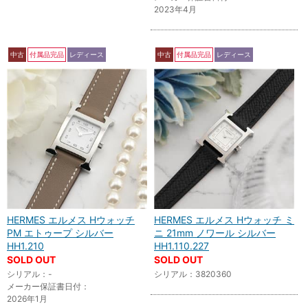
2023年4月
中古
付属品完品
レディース
中古
付属品完品
レディース
HERMES エルメス Hウォッチ
HERMES エルメス Hウォッチ ミ
PM エトゥープ シルバー
ニ 21mm ノワール シルバー
HH1.210
HH1.110.227
SOLD OUT
SOLD OUT
シリアル：-
シリアル：3820360
メーカー保証書日付：
2026年1月