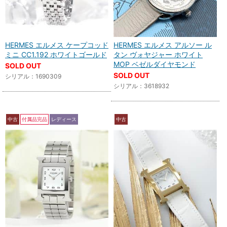
HERMES エルメス ケープコッド
HERMES エルメス アルソー ル
ミニ CC1.192 ホワイトゴールド
タン ヴォヤジャー ホワイト
MOP ベゼルダイヤモンド
SOLD OUT
SOLD OUT
シリアル：1690309
シリアル：3618932
中古
付属品完品
レディース
中古