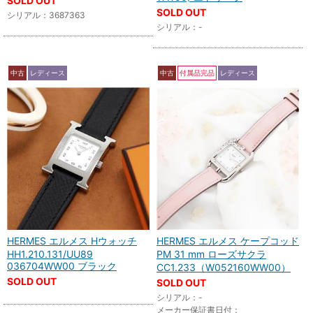
SOLD OUT
SOLD OUT
シリアル：3687363
シリアル：-
中古
レディース
中古
付属品完品
レディース
HERMES エルメス Hウォッチ
HERMES エルメス ケープコッド
HH1.210.131/UU89
PM 31 mm ローズサクラ
036704WW00 ブラック
CC1.233（W052160WW00）
SOLD OUT
SOLD OUT
シリアル：-
メーカー保証書日付：