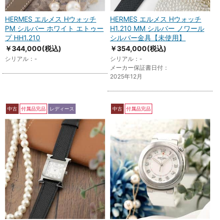
HERMES エルメス Hウォッチ
HERMES エルメス Hウォッチ
PM シルバー ホワイト エトゥー
H1.210 MM シルバー ノワール
プ HH1.210
シルバー金具【未使用】
￥344,000
(税込)
￥354,000
(税込)
シリアル：-
シリアル：-
メーカー保証書日付：
2025年12月
中古
付属品完品
レディース
中古
付属品完品