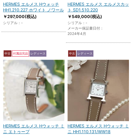
HERMES エルメス Hウォッチ
HERMES エルメス エルメスカッ
HH1.210.227 ホワイト ノワール
ト SD1.510.220
￥297,000
(税込)
￥549,000
(税込)
シリアル：-
シリアル：-
メーカー保証書日付：
2024年4月
中古
付属品完品
レディース
中古
レディース
HERMES エルメス Hウォッチ ミ
HERMES エルメス Hウォッチ ミ
ニ エトゥープ
ニ HH1.110.131/WW18