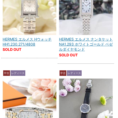
HERMES エルメス Hウォッチ
HERMES エルメス ナンタケット
HH1.230.271/4808
NA1.293 ホワイトゴールド ベゼ
ルダイヤモンド
SOLD OUT
SOLD OUT
中古
レディース
中古
レディース