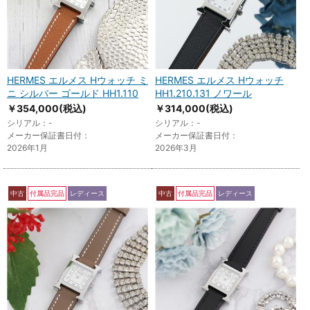
HERMES エルメス Hウォッチ ミ
HERMES エルメス Hウォッチ
ニ シルバー ゴールド HH1.110
HH1.210.131 ノワール
￥354,000
(税込)
￥314,000
(税込)
シリアル：-
シリアル：-
メーカー保証書日付：
メーカー保証書日付：
2026年1月
2026年3月
中古
付属品完品
レディース
中古
付属品完品
レディース