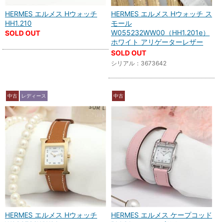
HERMES エルメス Hウォッチ
HERMES エルメス Hウォッチ ス
HH1.210
モール
W055232WW00（HH1.201e）
SOLD OUT
ホワイト アリゲーターレザー
SOLD OUT
シリアル：3673642
中古
レディース
中古
HERMES エルメス Hウォッチ
HERMES エルメス ケープコッド