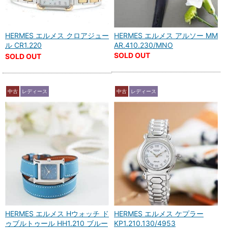
HERMES エルメス クロアジュー
HERMES エルメス アルソー MM
ル CR1.220
AR.410.230/MNO
SOLD OUT
SOLD OUT
中古
レディース
中古
レディース
HERMES エルメス Hウォッチ ド
HERMES エルメス ケプラー
ゥブルトゥール HH1.210 ブルー
KP1.210.130/4953