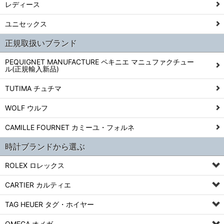
レディース
ユニセックス
正規取扱いブランド
PEQUIGNET MANUFACTURE ペキニエ マニュファクチュー
ル(正規輸入新品)
TUTIMA チュチマ
WOLF ウルフ
CAMILLE FOURNET カミーユ・フォルネ
時計ブランドから選ぶ
ROLEX ロレックス
CARTIER カルティエ
TAG HEUER タグ・ホイヤー
OMEGA オメガ