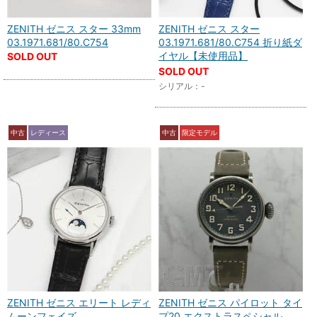
ZENITH ゼニス スター 33mm
ZENITH ゼニス スター
03.1971.681/80.C754
03.1971.681/80.C754 折り紙ダ
イヤル【未使用品】
SOLD OUT
SOLD OUT
シリアル：-
中古
レディース
中古
限定モデル
ZENITH ゼニス エリート レディ
ZENITH ゼニス パイロット タイ
ムーンフェイズ
プ20 エクストラスペシャル