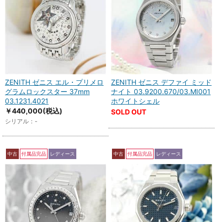
ZENITH ゼニス エル・プリメロ
ZENITH ゼニス デファイ ミッド
グラムロックスター 37mm
ナイト 03.9200.670/03.MI001
03.1231.4021
ホワイトシェル
￥440,000
(税込)
SOLD OUT
シリアル：-
中古
付属品完品
レディース
中古
付属品完品
レディース