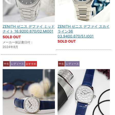
ZENITH ゼニス デファイ ミッド
ZENITH ゼニス デファイ スカイ
ナイト 16.9200.670/02.MI001
ライン36
03.9400.670/51.I001
SOLD OUT
SOLD OUT
メーカー保証書日付：
2024年8月
中古
レディース
おすすめ
中古
レディース