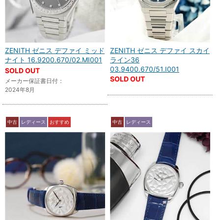
ZENITH ゼニス デファイ ミッド
ZENITH ゼニス デファイ スカイ
ナイト 16.9200.670/02.MI001
ライン36
03.9400.670/51.I001
SOLD OUT
SOLD OUT
メーカー保証書日付：
2024年8月
中古
レディース
おすすめ
中古
レディース