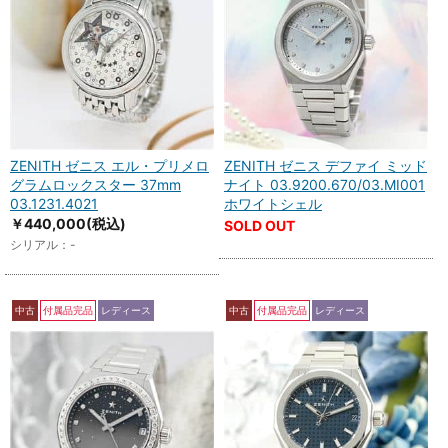
ZENITH ゼニス エル・プリメロ
ZENITH ゼニス デファイ ミッド
グラムロックスター 37mm
ナイト 03.9200.670/03.MI001
03.1231.4021
ホワイトシェル
￥440,000
(税込)
SOLD OUT
シリアル：-
中古
付属品完品
レディース
中古
付属品完品
レディース