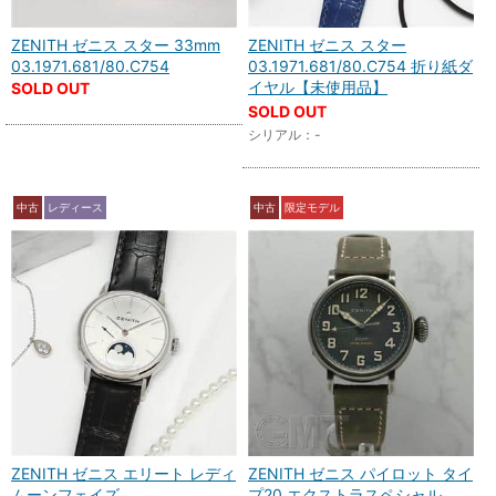
ZENITH ゼニス スター 33mm
ZENITH ゼニス スター
03.1971.681/80.C754
03.1971.681/80.C754 折り紙ダ
イヤル【未使用品】
SOLD OUT
SOLD OUT
シリアル：-
中古
レディース
中古
限定モデル
ZENITH ゼニス エリート レディ
ZENITH ゼニス パイロット タイ
ムーンフェイズ
プ20 エクストラスペシャル