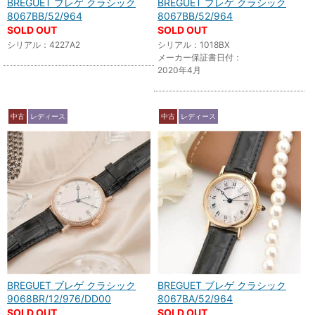
BREGUET ブレゲ クラシック
BREGUET ブレゲ クラシック
8067BB/52/964
8067BB/52/964
SOLD OUT
SOLD OUT
シリアル：4227A2
シリアル：1018BX
メーカー保証書日付：
2020年4月
中古
レディース
中古
レディース
BREGUET ブレゲ クラシック
BREGUET ブレゲ クラシック
9068BR/12/976/DD00
8067BA/52/964
SOLD OUT
SOLD OUT