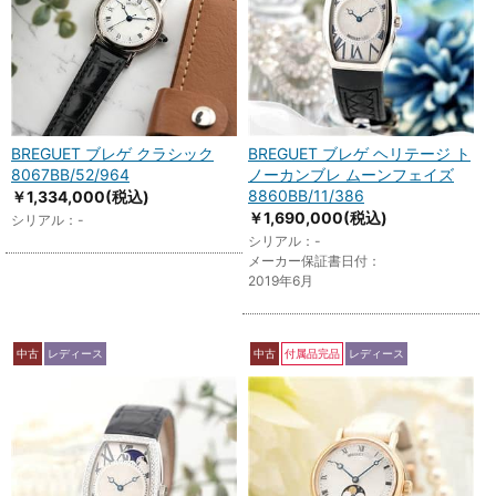
BREGUET ブレゲ クラシック
BREGUET ブレゲ ヘリテージ ト
8067BB/52/964
ノーカンブレ ムーンフェイズ
8860BB/11/386
￥1,334,000
(税込)
￥1,690,000
(税込)
シリアル：-
シリアル：-
メーカー保証書日付：
2019年6月
中古
レディース
中古
付属品完品
レディース