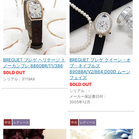
BREGUET ブレゲ ヘリテージ ト
BREGUET ブレゲ クイーン・オ
ノーカンブレ 8860BR/11/386
ブ・ネイプルズ
8908BA/V2/864 D00D ムーン
SOLD OUT
フェイズ
シリアル：3119AX
SOLD OUT
シリアル：-
メーカー保証書日付：
2005年12月
中古
レディース
中古
レディース