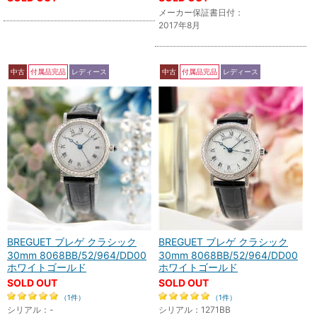
メーカー保証書日付：
2017年8月
中古
付属品完品
レディース
中古
付属品完品
レディース
BREGUET ブレゲ クラシック
BREGUET ブレゲ クラシック
30mm 8068BB/52/964/DD00
30mm 8068BB/52/964/DD00
ホワイトゴールド
ホワイトゴールド
SOLD OUT
SOLD OUT
（1件）
（1件）
シリアル：-
シリアル：1271BB