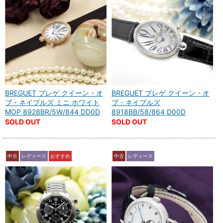
BREGUET ブレゲ クイーン・オ
BREGUET ブレゲ クイーン・オ
ブ・ネイプルズ ミニ ホワイト
ブ・ネイプルズ
MOP 8928BR/5W/844 DD0D
8918BB/58/864 D00D
SOLD OUT
SOLD OUT
中古
レディース
おすすめ
中古
レディース