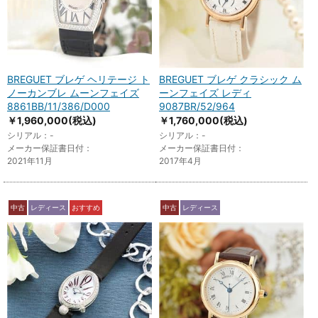
BREGUET ブレゲ ヘリテージ ト
BREGUET ブレゲ クラシック ム
ノーカンブレ ムーンフェイズ
ーンフェイズ レディ
8861BB/11/386/D000
9087BR/52/964
￥1,960,000
(税込)
￥1,760,000
(税込)
シリアル：-
シリアル：-
メーカー保証書日付：
メーカー保証書日付：
2021年11月
2017年4月
中古
レディース
おすすめ
中古
レディース