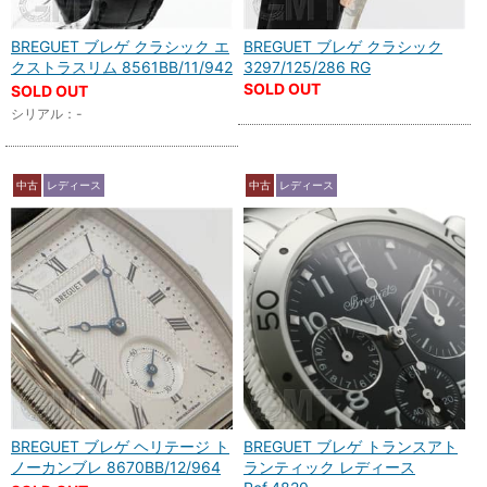
BREGUET ブレゲ クラシック エ
BREGUET ブレゲ クラシック
クストラスリム 8561BB/11/942
3297/125/286 RG
SOLD OUT
SOLD OUT
シリアル：-
中古
レディース
中古
レディース
BREGUET ブレゲ ヘリテージ ト
BREGUET ブレゲ トランスアト
ノーカンブレ 8670BB/12/964
ランティック レディース