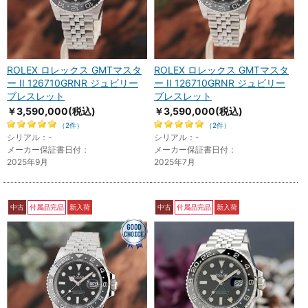
ROLEX ロレックス GMTマスタ
ROLEX ロレックス GMTマスタ
ー II 126710GRNR ジュビリー
ー II 126710GRNR ジュビリー
ブレスレット
ブレスレット
￥3,590,000
(税込)
￥3,590,000
(税込)
（2件）
（2件）
シリアル：-
シリアル：-
メーカー保証書日付：
メーカー保証書日付：
2025年9月
2025年7月
中古
付属品完品
新入荷
中古
付属品完品
新入荷