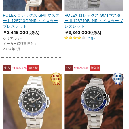
ROLEX ロレックス GMTマスタ
ROLEX ロレックス GMTマスタ
ー II 126710GRNR オイスター
ー II 126710BLNR オイスターブ
ブレスレット
レスレット
￥3,445,000
(税込)
￥3,340,000
(税込)
シリアル：-
（2件）
メーカー保証書日付：
2024年7月
中古
付属品完品
新入荷
中古
付属品完品
新入荷