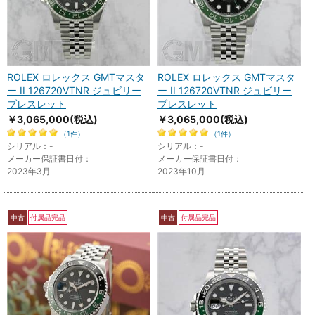
ROLEX ロレックス GMTマスタ
ROLEX ロレックス GMTマスタ
ー II 126720VTNR ジュビリー
ー II 126720VTNR ジュビリー
ブレスレット
ブレスレット
￥3,065,000
(税込)
￥3,065,000
(税込)
（1件）
（1件）
シリアル：-
シリアル：-
メーカー保証書日付：
メーカー保証書日付：
2023年3月
2023年10月
中古
付属品完品
中古
付属品完品