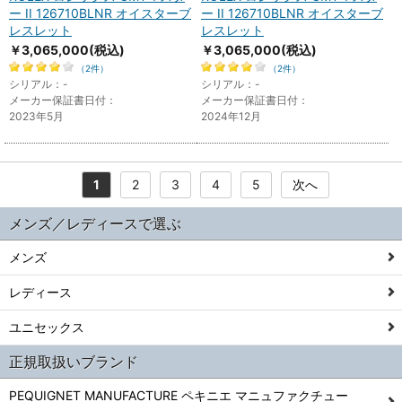
ー II 126710BLNR オイスターブ
ー II 126710BLNR オイスターブ
レスレット
レスレット
￥3,065,000
(税込)
￥3,065,000
(税込)
（2件）
（2件）
シリアル：-
シリアル：-
メーカー保証書日付：
メーカー保証書日付：
2023年5月
2024年12月
1
2
3
4
5
次へ
メンズ／レディースで選ぶ
メンズ
レディース
ユニセックス
正規取扱いブランド
PEQUIGNET MANUFACTURE ペキニエ マニュファクチュー