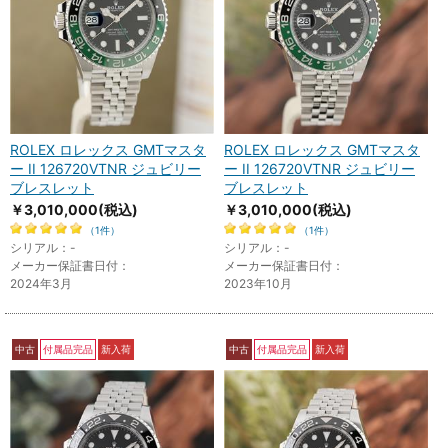
ROLEX ロレックス GMTマスタ
ROLEX ロレックス GMTマスタ
ー II 126720VTNR ジュビリー
ー II 126720VTNR ジュビリー
ブレスレット
ブレスレット
￥3,010,000
(税込)
￥3,010,000
(税込)
（1件）
（1件）
シリアル：-
シリアル：-
メーカー保証書日付：
メーカー保証書日付：
2024年3月
2023年10月
中古
付属品完品
新入荷
中古
付属品完品
新入荷