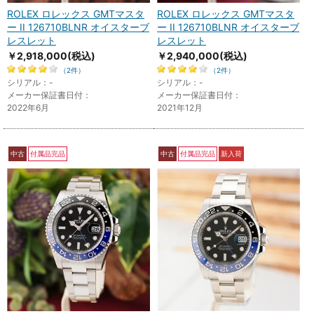
ROLEX ロレックス GMTマスタ
ROLEX ロレックス GMTマスタ
ー II 126710BLNR オイスターブ
ー II 126710BLNR オイスターブ
レスレット
レスレット
￥2,918,000
(税込)
￥2,940,000
(税込)
（2件）
（2件）
シリアル：-
シリアル：-
メーカー保証書日付：
メーカー保証書日付：
2022年6月
2021年12月
中古
付属品完品
中古
付属品完品
新入荷