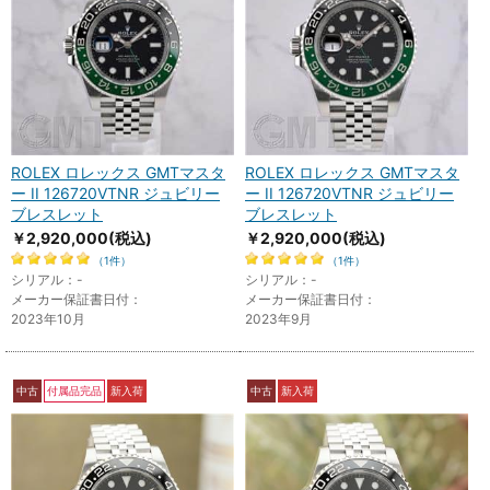
ROLEX ロレックス GMTマスタ
ROLEX ロレックス GMTマスタ
ー II 126720VTNR ジュビリー
ー II 126720VTNR ジュビリー
ブレスレット
ブレスレット
￥2,920,000
(税込)
￥2,920,000
(税込)
（1件）
（1件）
シリアル：-
シリアル：-
メーカー保証書日付：
メーカー保証書日付：
2023年10月
2023年9月
中古
付属品完品
新入荷
中古
新入荷