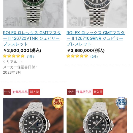
ROLEX ロレックス GMTマスタ
ROLEX ロレックス GMTマスタ
ー II 126720VTNR ジュビリー
ー II 126710GRNR ジュビリー
ブレスレット
ブレスレット
￥2,920,000
(税込)
￥3,860,000
(税込)
（1件）
（2件）
シリアル：-
メーカー保証書日付：
2023年8月
中古
付属品完品
新入荷
中古
付属品完品
新入荷