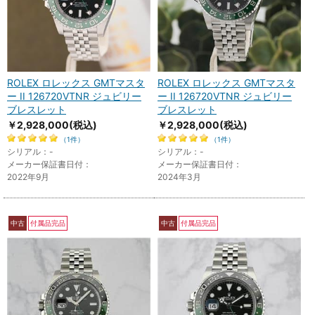
ROLEX ロレックス GMTマスタ
ROLEX ロレックス GMTマスタ
ー II 126720VTNR ジュビリー
ー II 126720VTNR ジュビリー
ブレスレット
ブレスレット
￥2,928,000
(税込)
￥2,928,000
(税込)
（1件）
（1件）
シリアル：-
シリアル：-
メーカー保証書日付：
メーカー保証書日付：
2022年9月
2024年3月
中古
付属品完品
中古
付属品完品