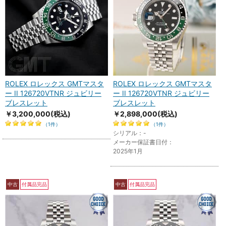
ROLEX ロレックス GMTマスタ
ROLEX ロレックス GMTマスタ
ー II 126720VTNR ジュビリー
ー II 126720VTNR ジュビリー
ブレスレット
ブレスレット
￥3,200,000
(税込)
￥2,898,000
(税込)
（1件）
（1件）
シリアル：-
メーカー保証書日付：
2025年1月
中古
付属品完品
中古
付属品完品