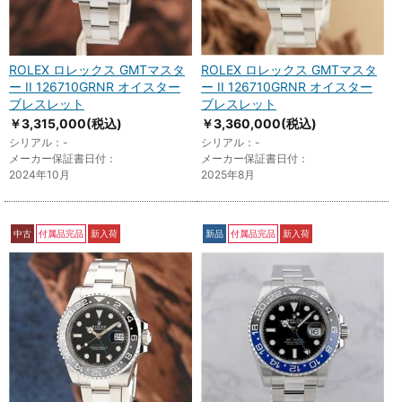
ROLEX ロレックス GMTマスタ
ROLEX ロレックス GMTマスタ
ー II 126710GRNR オイスター
ー II 126710GRNR オイスター
ブレスレット
ブレスレット
￥3,315,000
(税込)
￥3,360,000
(税込)
シリアル：-
シリアル：-
メーカー保証書日付：
メーカー保証書日付：
2024年10月
2025年8月
中古
付属品完品
新入荷
新品
付属品完品
新入荷