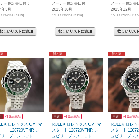
ーカー保証書日付：
メーカー保証書日付：
メーカー保証書
24年3月
2023年10月
2025年12月
 3717030345885]
[ID: 3717030345236]
[ID: 371703041116
欲しいリストに追加
欲しいリストに追加
欲しいリス
荷
新入荷
新入荷
古
付属品完品
中古
付属品完品
中古
付属品完品
LEX ロレックス GMTマ
ROLEX ロレックス GMTマ
ROLEX ロレッ
ー II 126720VTNR ジ
スター II 126720VTNR ジ
スター II 1267
ビリーブレスレット
ュビリーブレスレット
ュビリーブレス