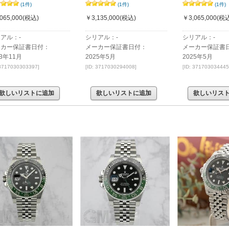
(1件)
(1件)
(1件)
065,000
(税込)
￥3,135,000
(税込)
￥3,065,000
(税込
アル：-
シリアル：-
シリアル：-
ーカー保証書日付：
メーカー保証書日付：
メーカー保証書
23年11月
2025年5月
2025年5月
 3717030303397]
[ID: 3717030294008]
[ID: 371703034445
欲しいリストに追加
欲しいリストに追加
欲しいリス