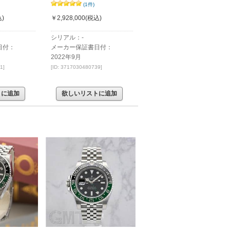
(1件)
)
￥2,928,000
(税込)
シリアル：-
日付：
メーカー保証書日付：
2022年9月
1]
[ID: 3717030480739]
トに追加
欲しいリストに追加