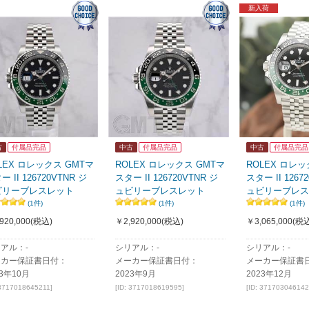
新入荷
古
付属品完品
中古
付属品完品
中古
付属品完品
LEX ロレックス GMTマ
ROLEX ロレックス GMTマ
ROLEX ロレッ
ー II 126720VTNR ジ
スター II 126720VTNR ジ
スター II 1267
ビリーブレスレット
ュビリーブレスレット
ュビリーブレス
(1件)
(1件)
(1件)
920,000
(税込)
￥2,920,000
(税込)
￥3,065,000
(税込
アル：-
シリアル：-
シリアル：-
ーカー保証書日付：
メーカー保証書日付：
メーカー保証書
23年10月
2023年9月
2023年12月
 3717018645211]
[ID: 3717018619595]
[ID: 371703046142