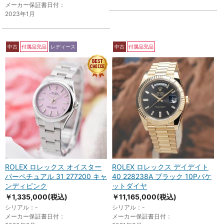
メーカー保証書日付：
2023年1月
中古
付属品完品
レディース
中古
付属品完品
ROLEX ロレックス オイスター
ROLEX ロレックス デイデイト
パーペチュアル 31 277200 キャ
40 228238A ブラック 10Pバケ
ンディピンク
ットダイヤ
￥1,335,000
(税込)
￥11,165,000
(税込)
シリアル：-
シリアル：-
メーカー保証書日付：
メーカー保証書日付：