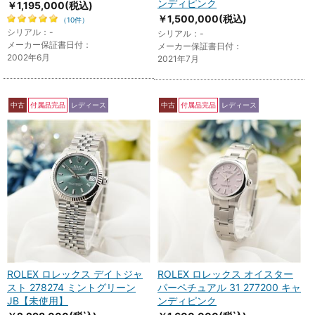
ンディピンク
￥1,195,000
(税込)
￥1,500,000
(税込)
（10件）
シリアル：-
シリアル：-
メーカー保証書日付：
メーカー保証書日付：
2002年6月
2021年7月
中古
付属品完品
レディース
中古
付属品完品
レディース
ROLEX ロレックス デイトジャ
ROLEX ロレックス オイスター
スト 278274 ミントグリーン
パーペチュアル 31 277200 キャ
JB【未使用】
ンディピンク