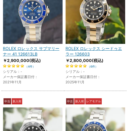
ROLEX ロレックス サブマリー
ROLEX ロレックス シードゥエ
ナー 41 126613LB
ラー 126603
￥2,900,000
(税込)
￥2,800,000
(税込)
（4件）
（6件）
シリアル：-
シリアル：-
メーカー保証書日付：
メーカー保証書日付：
2021年11月
2025年11月
中古
新入荷
中古
新入荷
レアモデル