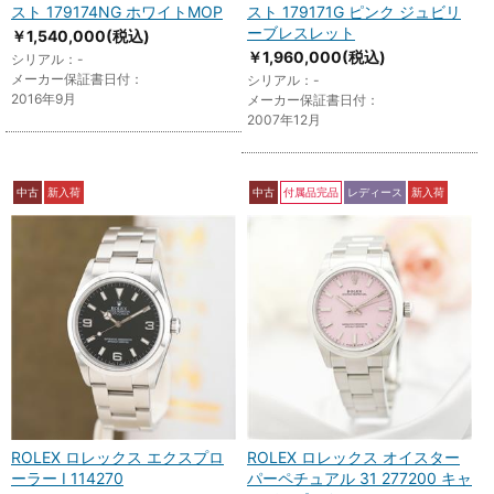
スト 179174NG ホワイトMOP
スト 179171G ピンク ジュビリ
ーブレスレット
￥1,540,000
(税込)
￥1,960,000
(税込)
シリアル：-
メーカー保証書日付：
シリアル：-
2016年9月
メーカー保証書日付：
2007年12月
中古
新入荷
中古
付属品完品
レディース
新入荷
ROLEX ロレックス エクスプロ
ROLEX ロレックス オイスター
ーラー I 114270
パーペチュアル 31 277200 キャ