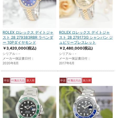
ROLEX ロレックス デイトジャ
ROLEX ロレックス デイトジャ
スト 28 279383RBR ラベンダ
スト 28 279173G シャンパン ジ
ー 10Pダイヤモンド
ュビリーブレスレット
￥3,420,000
(税込)
￥2,480,000
(税込)
シリアル：-
シリアル：-
メーカー保証書日付：
メーカー保証書日付：
2020年8月
2017年6月
中古
付属品完品
新入荷
中古
付属品完品
新入荷