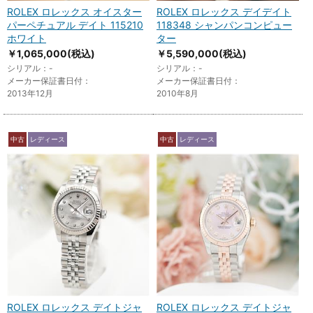
ROLEX ロレックス オイスター
ROLEX ロレックス デイデイト
パーペチュアル デイト 115210
118348 シャンパンコンピュー
ホワイト
ター
￥1,065,000
(税込)
￥5,590,000
(税込)
シリアル：-
シリアル：-
メーカー保証書日付：
メーカー保証書日付：
2013年12月
2010年8月
中古
レディース
中古
レディース
ROLEX ロレックス デイトジャ
ROLEX ロレックス デイトジャ