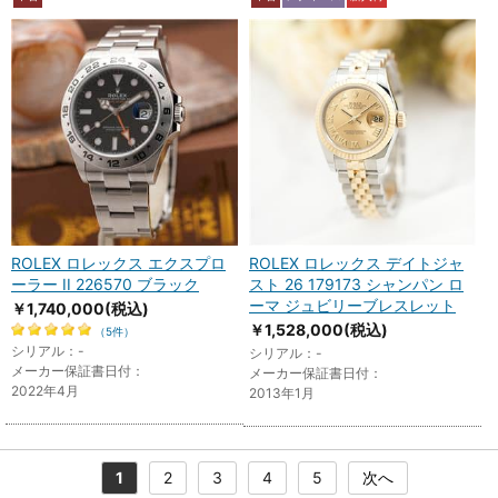
ROLEX ロレックス エクスプロ
ROLEX ロレックス デイトジャ
ーラー II 226570 ブラック
スト 26 179173 シャンパン ロ
ーマ ジュビリーブレスレット
￥1,740,000
(税込)
￥1,528,000
(税込)
（5件）
シリアル：-
シリアル：-
メーカー保証書日付：
メーカー保証書日付：
2022年4月
2013年1月
1
2
3
4
5
次へ