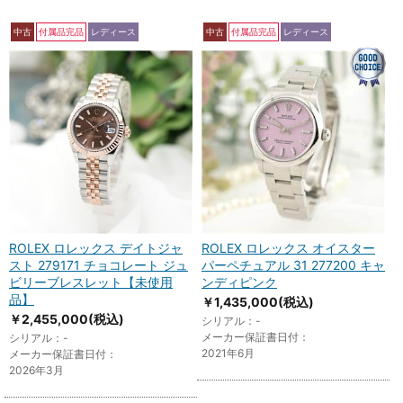
中古
付属品完品
レディース
中古
付属品完品
レディース
ROLEX ロレックス デイトジャ
ROLEX ロレックス オイスター
スト 279171 チョコレート ジュ
パーペチュアル 31 277200 キャ
ビリーブレスレット【未使用
ンディピンク
品】
￥1,435,000
(税込)
￥2,455,000
(税込)
シリアル：-
メーカー保証書日付：
シリアル：-
2021年6月
メーカー保証書日付：
2026年3月