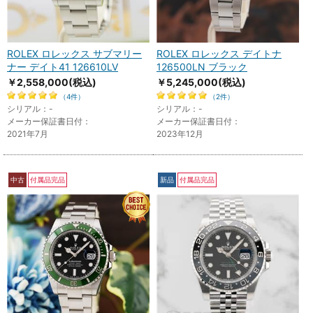
ROLEX ロレックス サブマリー
ROLEX ロレックス デイトナ
ナー デイト41 126610LV
126500LN ブラック
￥2,558,000
(税込)
￥5,245,000
(税込)
（4件）
（2件）
シリアル：-
シリアル：-
メーカー保証書日付：
メーカー保証書日付：
2021年7月
2023年12月
中古
付属品完品
新品
付属品完品