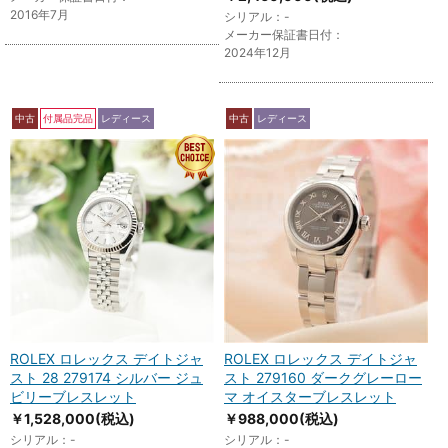
2016年7月
シリアル：-
メーカー保証書日付：
2024年12月
中古
付属品完品
レディース
中古
レディース
ROLEX ロレックス デイトジャ
ROLEX ロレックス デイトジャ
スト 28 279174 シルバー ジュ
スト 279160 ダークグレーロー
ビリーブレスレット
マ オイスターブレスレット
￥1,528,000
(税込)
￥988,000
(税込)
シリアル：-
シリアル：-