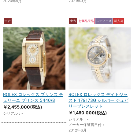
2020年9月
2021年3月
中古
中古
付属品完品
レディース
新入荷
ROLEX ロレックス プリンス チ
ROLEX ロレックス デイトジャ
ェリーニ プリンス 5440/8
スト 179173G シルバー ジュビ
リーブレスレット
￥2,455,000
(税込)
￥1,480,000
(税込)
シリアル：-
シリアル：-
メーカー保証書日付：
2012年6月