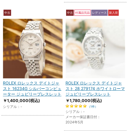
中古
中古
付属品完品
レディース
新入荷
ROLEX ロレックス デイトジャ
ROLEX ロレックス デイトジャ
スト 16234G シルバーコンピュ
スト 28 279174 ホワイトローマ
ーター ジュビリーブレスレット
ジュビリーブレスレット
￥1,400,000
(税込)
￥1,780,000
(税込)
シリアル：-
（1件）
シリアル：-
メーカー保証書日付：
2024年5月