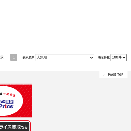
示
1
表示順序
表示件数