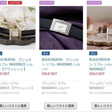
ィース
おすすめ
レディース
レディース
品
新品
新品
UCHERON ブシュロ
BOUCHERON ブシュロ
BOUCHERO
リフレ WA009523 シル
ン リフレ WA009401 シル
ン リフレ シル
ー【アウトレット】
バー
WA009427
D OUT
SOLD OUT
SOLD OUT
ュロン リフレ
ブシュロン リフレ
ブシュロン リフ
009523 【アウトレット】
WA009401 シルバー
WA009427
 2717004147331]
[ID: 2717004147096]
[ID: 271700360900
欲しいリストに追加
欲しいリストに追加
欲しいリス