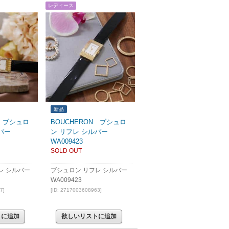
レディース
新品
N ブシュロ
BOUCHERON ブシュロ
バー
ン リフレ シルバー
WA009423
SOLD OUT
レ シルバー
ブシュロン リフレ シルバー
WA009423
7]
[ID: 2717003608963]
トに追加
欲しいリストに追加