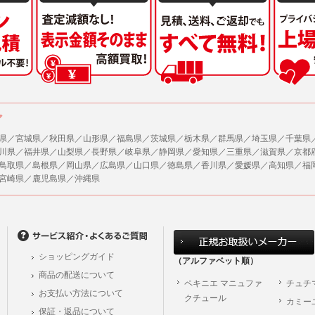
ア
県／宮城県／秋田県／山形県／福島県／茨城県／栃木県／群馬県／埼玉県／千葉県
川県／福井県／山梨県／長野県／岐阜県／静岡県／愛知県／三重県／滋賀県／京都
鳥取県／島根県／岡山県／広島県／山口県／徳島県／香川県／愛媛県／高知県／福
宮崎県／鹿児島県／沖縄県
ショッピングガイド
（アルファベット順）
商品の配送について
ペキニエ マニュファ
チュチ
お支払い方法について
クチュール
カミー
保証・返品について