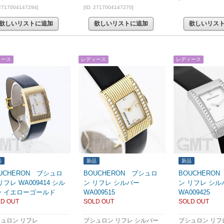
 2717004147294]
[ID: 2717004147270]
欲しいリストに追加
欲しいリストに追加
欲しいリス
ィース
レディース
レディース
品
新品
新品
UCHERON ブシュロ
BOUCHERON ブシュロ
BOUCHERO
リフレ WA009414 シル
ン リフレ シルバー
ン リフレ シル
ー イエローゴールド
WA009515
WA009425
D OUT
SOLD OUT
SOLD OUT
ュロン リフレ
ブシュロン リフレ シルバー
ブシュロン リフ