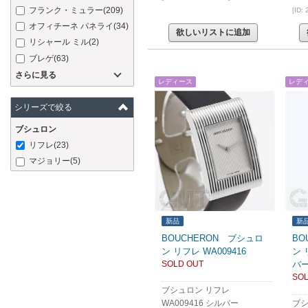
フランク・ミュラー
(209)
[ID:
オフィチーネ パネライ
(34)
欲しいリストに追加
リシャール ミル
(2)
ブレゲ
(63)
さらに見る
レディース
レデ
シリーズで絞る
ブシュロン
リフレ
(23)
マジョリー
(5)
新品
新
BOUCHERON ブシュロ
BO
ン リフレ WA009416
ン 
SOLD OUT
バ
SOL
ブシュロン リフレ
WA009416 シルバー
ブシ