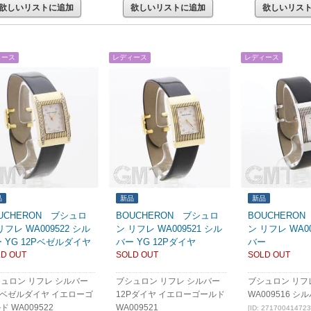
欲しいリストに追加
欲しいリストに追加
欲しいリス
ィース
レディース
レディース
品
新品
新品
UCHERON ブシュロ
BOUCHERON ブシュロ
BOUCHERO
リフレ WA009522 シル
ン リフレ WA009521 シル
ン リフレ WA00
 YG 12Pベゼルダイヤ
バー YG 12Pダイヤ
バー
D OUT
SOLD OUT
SOLD OUT
ュロン リフレ シルバー
ブシュロン リフレ シルバー
ブシュロン リフ
Pベゼルダイヤ イエローゴ
12Pダイヤ イエローゴールド
WA009516 シ
ド WA009522
WA009521
[ID: 271700414723