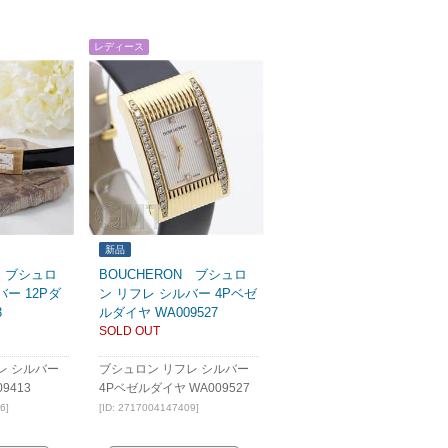
レディース
新品
N ブシュロ
BOUCHERON ブシュロ
バー 12Pダ
ン リフレ シルバー 4Pベゼ
3
ルダイヤ WA009527
SOLD OUT
レ シルバー
ブシュロン リフレ シルバー
9413
4Pベゼルダイヤ WA009527
6]
[ID: 2717004147409]