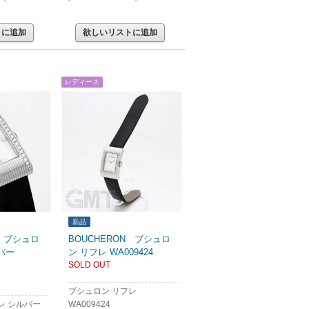
トに追加
欲しいリストに追加
レディース
新品
N ブシュロ
BOUCHERON ブシュロ
バー
ン リフレ WA009424
SOLD OUT
ブシュロン リフレ
レ シルバー
WA009424