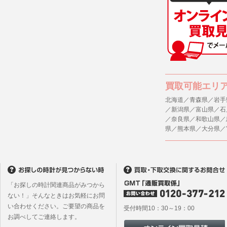
買取可能エリ
北海道／青森県／岩手
／新潟県／富山県／石
／奈良県／和歌山県／
県／熊本県／大分県／
「お探しの時計関連商品がみつから
ない！」そんなときはお気軽にお問
い合わせください。ご要望の商品を
受付時間10：30～19：00
お調べしてご連絡します。