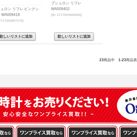
ブシュロン リフレ
ュロン リフレ ピンクシ
WA009402
 WA009418
[ID: 2717003606600]
 2717003607270]
欲しいリストに追加
欲しいリストに追加
23
商品中
1-23
商品表