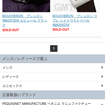
BOUCHERON ブシュロン
BOUCHERON ブシュロン リ
WA021204 エピュール ブラッ
フレ シャトウラトゥール
ク
WA009219
SOLD OUT
SOLD OUT
1
メンズ／レディースで選ぶ
メンズ
レディース
ユニセックス
正規取扱いブランド
PEQUIGNET MANUFACTURE ペキニエ マニュファクチュー