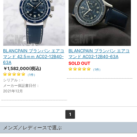
BLANCPAIN ブランパン エアコ
BLANCPAIN ブランパン エアコ
マンド 42.5ｍｍ AC02-12B40-
マンド AC02-12B40-63A
63A
SOLD OUT
￥1,582,000
(税込)
（1件）
（1件）
シリアル：-
メーカー保証書日付：
2021年12月
1
メンズ／レディースで選ぶ