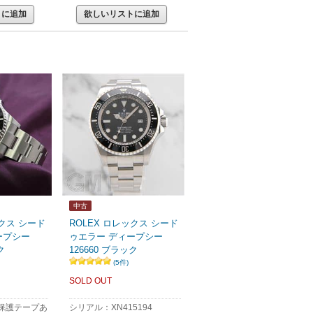
トに追加
欲しいリストに追加
中古
ックス シード
ROLEX ロレックス シード
ープシー
ゥエラー ディープシー
ク
126660 ブラック
(5件)
SOLD OUT
保護テープあ
シリアル：XN415194