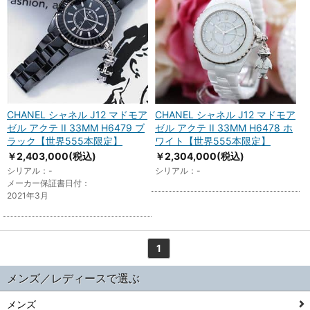
CHANEL シャネル J12 マドモア
CHANEL シャネル J12 マドモア
ゼル アクテ II 33MM H6479 ブ
ゼル アクテ II 33MM H6478 ホ
ラック【世界555本限定】
ワイト【世界555本限定】
￥2,403,000
(税込)
￥2,304,000
(税込)
シリアル：-
シリアル：-
メーカー保証書日付：
2021年3月
1
メンズ／レディースで選ぶ
メンズ