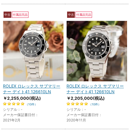
中古
付属品完品
中古
付属品完品
ROLEX ロレックス サブマリー
ROLEX ロレックス サブマリー
ナー デイト41 126610LN
ナー デイト41 126610LN
￥2,255,000
(税込)
￥2,205,000
(税込)
（10件）
（10件）
シリアル：-
シリアル：-
メーカー保証書日付：
メーカー保証書日付：
2021年2月
2020年11月