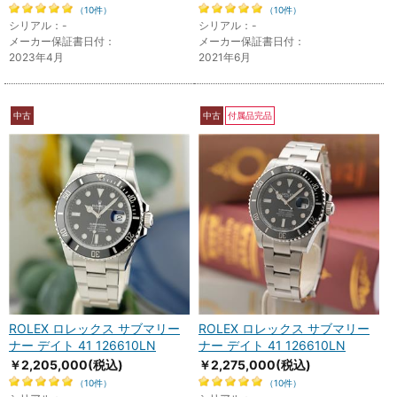
（10件）
（10件）
シリアル：-
シリアル：-
メーカー保証書日付：
メーカー保証書日付：
2023年4月
2021年6月
中古
中古
付属品完品
ROLEX ロレックス サブマリー
ROLEX ロレックス サブマリー
ナー デイト 41 126610LN
ナー デイト 41 126610LN
￥2,205,000
(税込)
￥2,275,000
(税込)
（10件）
（10件）