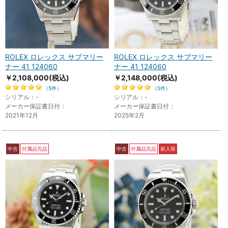
ROLEX ロレックス サブマリー
ROLEX ロレックス サブマリー
ナー 41 124060
ナー 41 124060
￥2,108,000
(税込)
￥2,148,000
(税込)
（5件）
（5件）
シリアル：-
シリアル：-
メーカー保証書日付：
メーカー保証書日付：
2021年12月
2025年2月
中古
付属品完品
中古
付属品完品
新入荷