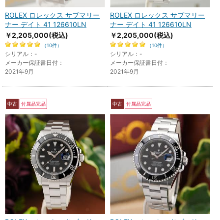
ROLEX ロレックス サブマリー
ROLEX ロレックス サブマリー
ナー デイト 41 126610LN
ナー デイト 41 126610LN
￥2,205,000
(税込)
￥2,205,000
(税込)
（10件）
（10件）
シリアル：-
シリアル：-
メーカー保証書日付：
メーカー保証書日付：
2021年9月
2021年9月
中古
付属品完品
中古
付属品完品