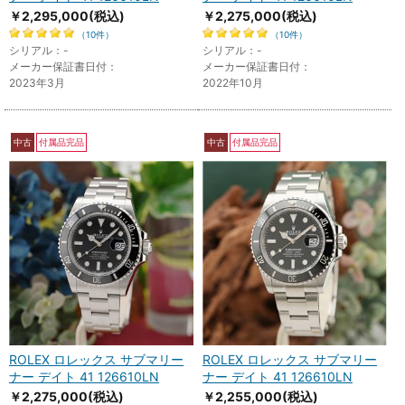
￥2,295,000
(税込)
￥2,275,000
(税込)
（10件）
（10件）
シリアル：-
シリアル：-
メーカー保証書日付：
メーカー保証書日付：
2023年3月
2022年10月
中古
付属品完品
中古
付属品完品
ROLEX ロレックス サブマリー
ROLEX ロレックス サブマリー
ナー デイト 41 126610LN
ナー デイト 41 126610LN
￥2,275,000
(税込)
￥2,255,000
(税込)