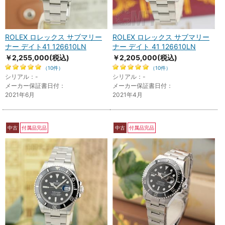
ROLEX ロレックス サブマリー
ROLEX ロレックス サブマリー
ナー デイト41 126610LN
ナー デイト 41 126610LN
￥2,255,000
(税込)
￥2,205,000
(税込)
（10件）
（10件）
シリアル：-
シリアル：-
メーカー保証書日付：
メーカー保証書日付：
2021年6月
2021年4月
中古
付属品完品
中古
付属品完品