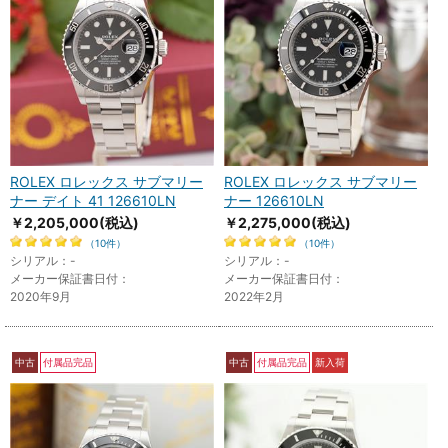
ROLEX ロレックス サブマリー
ROLEX ロレックス サブマリー
ナー デイト 41 126610LN
ナー 126610LN
￥2,205,000
(税込)
￥2,275,000
(税込)
（10件）
（10件）
シリアル：-
シリアル：-
メーカー保証書日付：
メーカー保証書日付：
2020年9月
2022年2月
中古
付属品完品
中古
付属品完品
新入荷