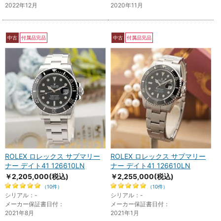
2022年12月
2020年11月
中古
付属品完品
中古
付属品完品
ROLEX ロレックス サブマリー
ROLEX ロレックス サブマリー
ナー デイト41 126610LN
ナー デイト41 126610LN
￥2,205,000
(税込)
￥2,255,000
(税込)
（10件）
（10件）
シリアル：-
シリアル：-
メーカー保証書日付：
メーカー保証書日付：
2021年8月
2021年1月