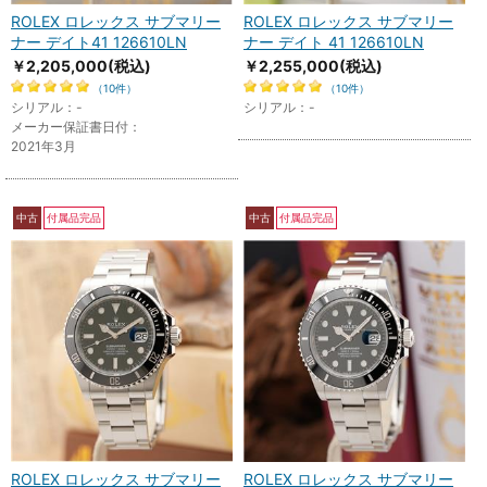
ROLEX ロレックス サブマリー
ROLEX ロレックス サブマリー
ナー デイト41 126610LN
ナー デイト 41 126610LN
￥2,205,000
(税込)
￥2,255,000
(税込)
（10件）
（10件）
シリアル：-
シリアル：-
メーカー保証書日付：
2021年3月
中古
付属品完品
中古
付属品完品
ROLEX ロレックス サブマリー
ROLEX ロレックス サブマリー