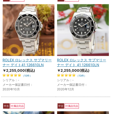
ROLEX ロレックス サブマリー
ROLEX ロレックス サブマリー
ナー デイト41 126610LN
ナー デイト 41 126610LN
￥2,255,000
(税込)
￥2,255,000
(税込)
（10件）
（10件）
シリアル：-
シリアル：-
メーカー保証書日付：
メーカー保証書日付：
2020年10月
2020年12月
中古
付属品完品
中古
付属品完品