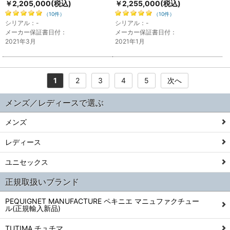
￥2,205,000
(税込)
￥2,255,000
(税込)
（10件）
（10件）
シリアル：-
シリアル：-
メーカー保証書日付：
メーカー保証書日付：
2021年3月
2021年1月
1
2
3
4
5
次へ
メンズ／レディースで選ぶ
メンズ
レディース
ユニセックス
正規取扱いブランド
PEQUIGNET MANUFACTURE ペキニエ マニュファクチュー
ル(正規輸入新品)
TUTIMA チュチマ