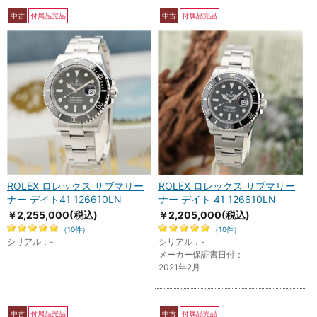
中古
付属品完品
中古
付属品完品
ROLEX ロレックス サブマリー
ROLEX ロレックス サブマリー
ナー デイト41 126610LN
ナー デイト 41 126610LN
￥2,255,000
(税込)
￥2,205,000
(税込)
（10件）
（10件）
シリアル：-
シリアル：-
メーカー保証書日付：
2021年2月
中古
付属品完品
中古
付属品完品