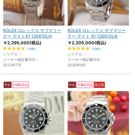
ROLEX ロレックス サブマリー
ROLEX ロレックス サブマリー
ナー デイト41 126610LN
ナー デイト 41 126610LN
￥2,295,000
(税込)
￥2,205,000
(税込)
（10件）
（10件）
シリアル：-
シリアル：-
メーカー保証書日付：
メーカー保証書日付：
2023年7月
2020年9月
中古
付属品完品
中古
付属品完品
新入荷