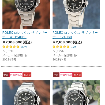
ROLEX ロレックス サブマリー
ROLEX ロレックス サブマリー
ナー 41 124060
ナー 124060
￥2,108,000
(税込)
￥2,108,000
(税込)
（5件）
（5件）
シリアル：-
シリアル：-
メーカー保証書日付：
メーカー保証書日付：
2022年5月
2021年4月
中古
付属品完品
新入荷
中古
付属品完品
新入荷