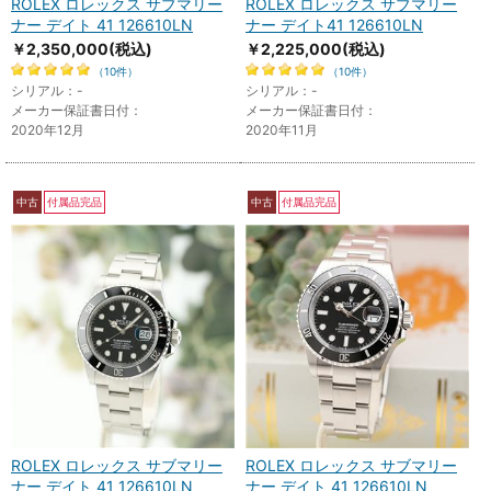
ROLEX ロレックス サブマリー
ROLEX ロレックス サブマリー
ナー デイト 41 126610LN
ナー デイト41 126610LN
￥2,350,000
(税込)
￥2,225,000
(税込)
（10件）
（10件）
シリアル：-
シリアル：-
メーカー保証書日付：
メーカー保証書日付：
2020年12月
2020年11月
中古
付属品完品
中古
付属品完品
ROLEX ロレックス サブマリー
ROLEX ロレックス サブマリー
ナー デイト 41 126610LN
ナー デイト 41 126610LN