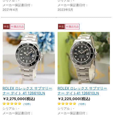
シリアル：-
シリアル：-
メーカー保証書日付：
メーカー保証書日付：
2021年4月
2023年5月
中古
付属品完品
中古
付属品完品
ROLEX ロレックス サブマリー
ROLEX ロレックス サブマリー
ナー デイト 41 126610LN
ナー デイト41 126610LN
￥2,275,000
(税込)
￥2,225,000
(税込)
（10件）
（10件）
シリアル：-
シリアル：-
メーカー保証書日付：
メーカー保証書日付：