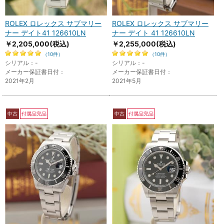
ROLEX ロレックス サブマリー
ROLEX ロレックス サブマリー
ナー デイト41 126610LN
ナー デイト 41 126610LN
￥2,205,000
(税込)
￥2,255,000
(税込)
（10件）
（10件）
シリアル：-
シリアル：-
メーカー保証書日付：
メーカー保証書日付：
2021年2月
2021年5月
中古
付属品完品
中古
付属品完品