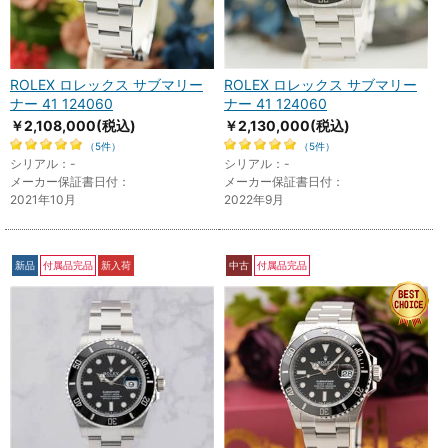
ROLEX ロレックス サブマリー
ROLEX ロレックス サブマリー
ナー 41 124060
ナー 41 124060
￥2,108,000
(税込)
￥2,130,000
(税込)
（5件）
（5件）
シリアル：-
シリアル：-
メーカー保証書日付：
メーカー保証書日付：
2021年10月
2022年9月
新品
付属品完品
新入荷
中古
付属品完品