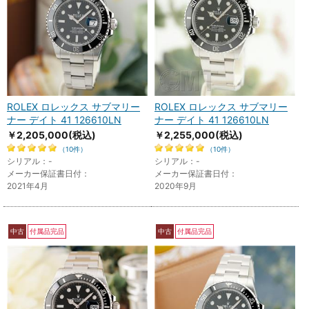
ROLEX ロレックス サブマリー
ROLEX ロレックス サブマリー
ナー デイト 41 126610LN
ナー デイト 41 126610LN
￥2,205,000
(税込)
￥2,255,000
(税込)
（10件）
（10件）
シリアル：-
シリアル：-
メーカー保証書日付：
メーカー保証書日付：
2021年4月
2020年9月
中古
付属品完品
中古
付属品完品