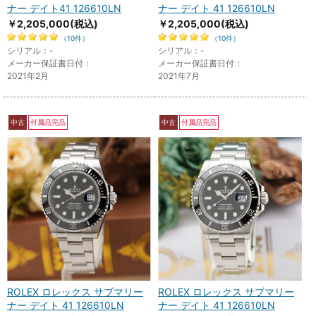
ナー デイト41 126610LN
ナー デイト 41 126610LN
￥2,205,000
(税込)
￥2,205,000
(税込)
（10件）
（10件）
シリアル：-
シリアル：-
メーカー保証書日付：
メーカー保証書日付：
2021年2月
2021年7月
中古
付属品完品
中古
付属品完品
ROLEX ロレックス サブマリー
ROLEX ロレックス サブマリー
ナー デイト 41 126610LN
ナー デイト 41 126610LN