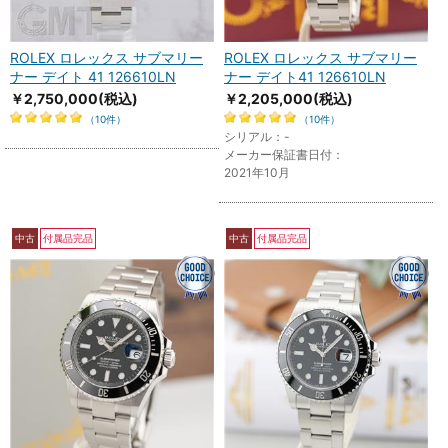
ROLEX ロレックス サブマリー
ROLEX ロレックス サブマリー
ナー デイト 41 126610LN
ナー デイト41 126610LN
￥2,750,000
(税込)
￥2,205,000
(税込)
（10件）
（10件）
シリアル：-
メーカー保証書日付：
2021年10月
中古
付属品完品
中古
付属品完品