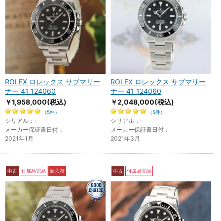
ROLEX ロレックス サブマリー
ROLEX ロレックス サブマリー
ナー 41 124060
ナー 41 124060
￥1,958,000
(税込)
￥2,048,000
(税込)
（5件）
（5件）
シリアル：-
シリアル：-
メーカー保証書日付：
メーカー保証書日付：
2021年1月
2021年3月
中古
付属品完品
新入荷
中古
付属品完品