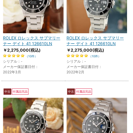
ROLEX ロレックス サブマリー
ROLEX ロレックス サブマリー
ナー デイト 41 126610LN
ナー デイト 41 126610LN
￥2,275,000
(税込)
￥2,275,000
(税込)
（10件）
（10件）
シリアル：-
シリアル：-
メーカー保証書日付：
メーカー保証書日付：
2022年3月
2022年2月
中古
付属品完品
中古
付属品完品