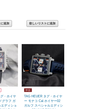
トに追加
欲しいリストに追加
中古
 タグ・ホイヤ
TAG HEUER タグ・ホイヤ
ノグラフ ガ
ー モナコ Cal.ホイヤー02
ルエディショ
ガルフ スペシャルエディシ