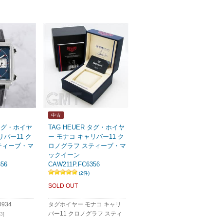
中古
 タグ・ホイヤ
TAG HEUER タグ・ホイヤ
リバー11 ク
ー モナコ キャリバー11 ク
ティーブ・マ
ロノグラフ スティーブ・マ
ックイーン
56
CAW211P.FC6356
(2件)
SOLD OUT
934
タグホイヤー モナコ キャリ
バー11 クロノグラフ スティ
3]