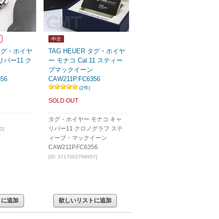
中古
 タグ・ホイヤ
TAG HEUER タグ・ホイヤ
リバー11 ク
ー モナコ Cal.11 スティー
ブマックイーン
56
CAW211P.FC6356
(2件)
SOLD OUT
タグ・ホイヤー モナコ キャ
リバー11 クロノグラフ ステ
2]
ィーブ・マックイーン
CAW211P.FC6356
[ID: 3717002768957]
トに追加
欲しいリストに追加