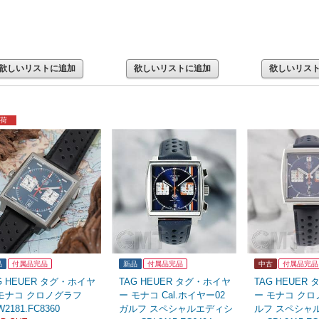
欲しいリストに追加
欲しいリストに追加
欲しいリス
荷
品
付属品完品
新品
付属品完品
中古
付属品完品
G HEUER タグ・ホイヤ
TAG HEUER タグ・ホイヤ
TAG HEUER
モナコ クロノグラフ
ー モナコ Cal.ホイヤー02
ー モナコ クロ
2181.FC8360
ガルフ スペシャルエディシ
ルフ スペシャ