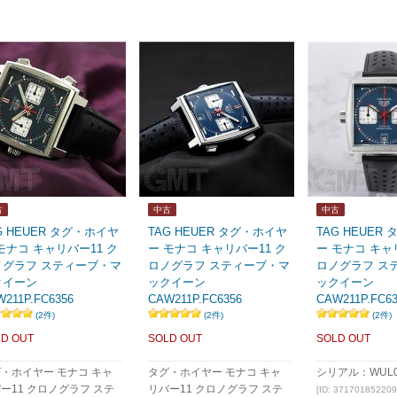
古
中古
中古
G HEUER タグ・ホイヤ
TAG HEUER タグ・ホイヤ
TAG HEUER
モナコ キャリバー11 ク
ー モナコ キャリバー11 ク
ー モナコ キャ
ノグラフ スティーブ・マ
ロノグラフ スティーブ・マ
ロノグラフ ス
クイーン
ックイーン
ックイーン
211P.FC6356
CAW211P.FC6356
CAW211P.FC63
(2件)
(2件)
(2件)
D OUT
SOLD OUT
SOLD OUT
・ホイヤー モナコ キャ
タグ・ホイヤー モナコ キャ
シリアル：WUL0
ー11 クロノグラフ ステ
リバー11 クロノグラフ ステ
[ID: 371701852209