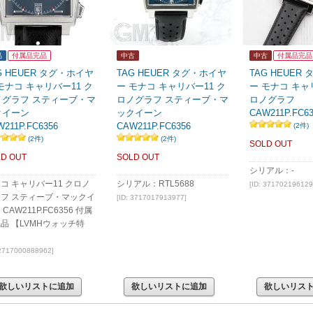
品
付属品完品
中古
中古
付属品完品
G HEUER タグ・ホイヤ
TAG HEUER タグ・ホイヤ
TAG HEUER
モナコ キャリバー11 ク
ー モナコ キャリバー11 ク
ー モナコ キャ
ノグラフ スティーブ・マ
ロノグラフ スティーブ・マ
ロノグラフ
クイーン
ックイーン
CAW211P.FC63
211P.FC6356
CAW211P.FC6356
(2件)
(2件)
(2件)
SOLD OUT
D OUT
SOLD OUT
シリアル：-
コ キャリバー11 クロノ
シリアル：RTL5688
[ID: 371702196129
フ スティーブ・マックイ
[ID: 3717017913977]
 CAW211P.FC6356 付属
品 【LVMHウォッチ特
】
 2717000888962]
欲しいリストに追加
欲しいリストに追加
欲しいリス