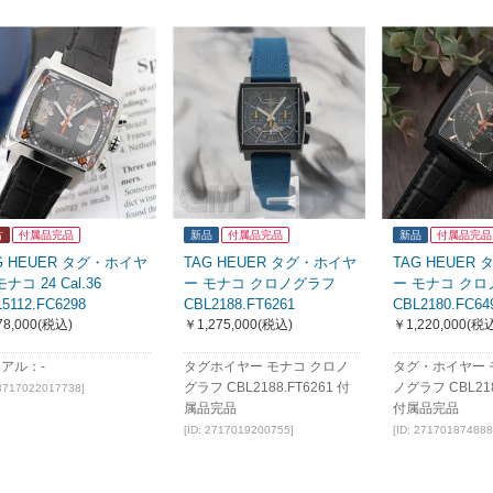
古
付属品完品
新品
付属品完品
新品
付属品完品
G HEUER タグ・ホイヤ
TAG HEUER タグ・ホイヤ
TAG HEUER
ナコ 24 Cal.36
ー モナコ クロノグラフ
ー モナコ ク
5112.FC6298
CBL2188.FT6261
CBL2180.FC64
8,000
(税込)
￥1,275,000
(税込)
￥1,220,000
(税込
アル：-
タグホイヤー モナコ クロノ
タグ・ホイヤー 
グラフ CBL2188.FT6261 付
ノグラフ CBL218
 3717022017738]
属品完品
付属品完品
[ID: 2717019200755]
[ID: 271701874888