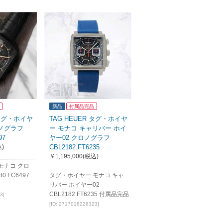
新品
付属品完品
 タグ・ホイヤ
TAG HEUER タグ・ホイヤ
ロノグラフ
ー モナコ キャリバー ホイ
97
ヤー02 クロノグラフ
)
CBL2182.FT6235
￥1,195,000
(税込)
モナコ クロ
0.FC6497
タグ・ホイヤー モナコ キャ
リバー ホイヤー02
CBL2182.FT6235 付属品完品
3]
[ID: 2717018228323]