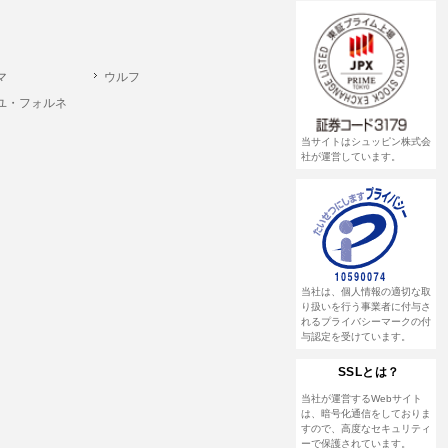
マ
ウルフ
ユ・フォルネ
当サイトはシュッピン株式会
社が運営しています。
当社は、個人情報の適切な取
り扱いを行う事業者に付与さ
れるプライバシーマークの付
与認定を受けています。
SSLとは？
当社が運営するWebサイト
は、暗号化通信をしておりま
すので、高度なセキュリティ
ーで保護されています。