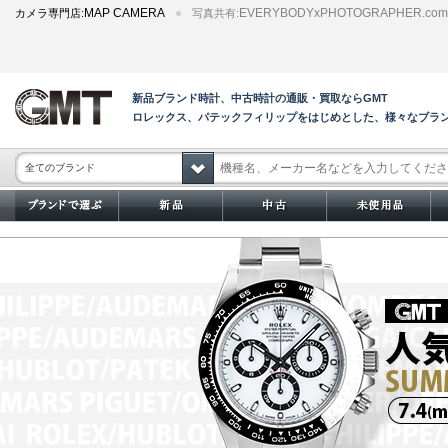
MAP CAMERA
EVERYBODYxPHOTOGRAPHER.com
カメラ専門店:
写真共有:
新品ブランド時計、中古時計の通販・買取ならGMT
ロレックス、パテックフィリップをはじめとした、様々なブラ
全てのブランド