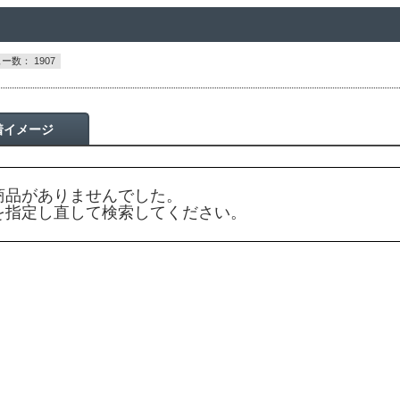
ー数： 1907
着イメージ
商品がありませんでした。
を指定し直して検索してください。