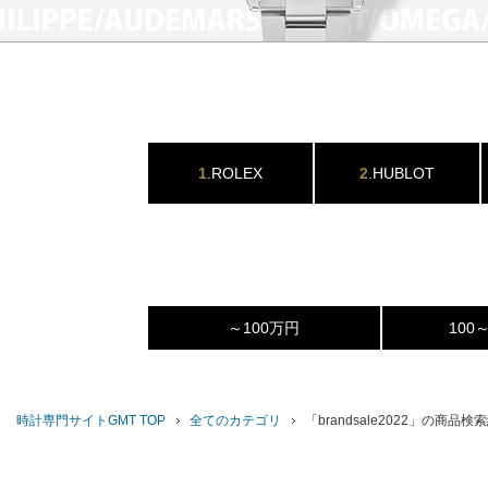
1
.ROLEX
2
.HUBLOT
～100万円
100
時計専門サイトGMT TOP
全てのカテゴリ
「brandsale2022」の商品検