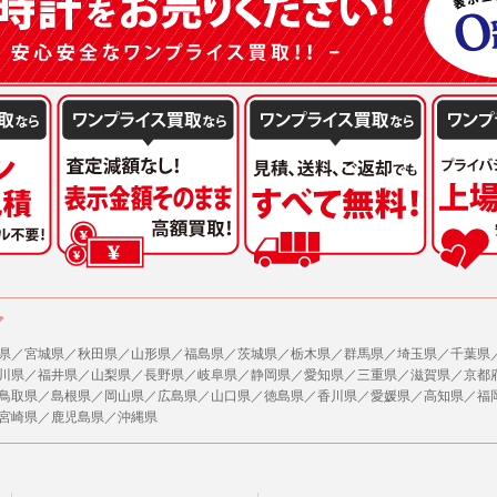
ア
県／宮城県／秋田県／山形県／福島県／茨城県／栃木県／群馬県／埼玉県／千葉県
川県／福井県／山梨県／長野県／岐阜県／静岡県／愛知県／三重県／滋賀県／京都
鳥取県／島根県／岡山県／広島県／山口県／徳島県／香川県／愛媛県／高知県／福
宮崎県／鹿児島県／沖縄県