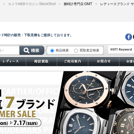
StockShot
GMT
カメラWEBマガジン:
腕時計専門店:
レディースブランド サ
ンド時計の販売・下取見積をご提供しております。
商品検索
買取査定検索
サブマリーナー