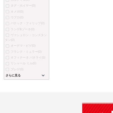
タグ・ホイヤー
(0)
オメガ
(0)
ウブロ
(0)
パテック・フィリップ
(0)
ランゲ&ゾーネ
(0)
ヴァシュロン・コンスタン
タン
(0)
オーデマ・ピゲ
(0)
フランク・ミュラー
(0)
オフィチーネ パネライ
(0)
リシャール ミル
(0)
ブレゲ
(0)
さらに見る