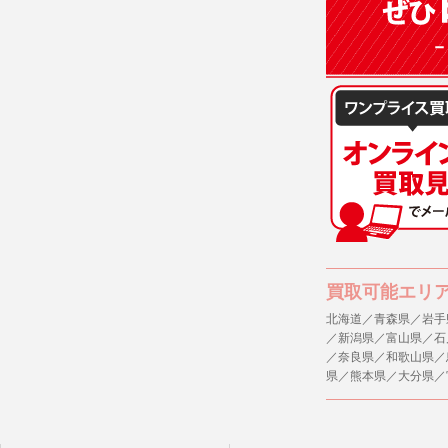
買取可能エリ
北海道／青森県／岩手
／新潟県／富山県／石
／奈良県／和歌山県／
県／熊本県／大分県／