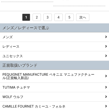
1
2
3
4
5
次へ
メンズ／レディースで選ぶ
メンズ
レディース
ユニセックス
正規取扱いブランド
PEQUIGNET MANUFACTURE ペキニエ マニュファクチュー
ル(正規輸入新品)
TUTIMA チュチマ
WOLF ウルフ
CAMILLE FOURNET カミーユ・フォルネ