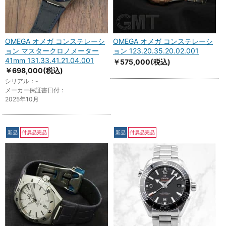
OMEGA オメガ コンステレーシ
OMEGA オメガ コンステレーシ
ョン マスタークロノメーター
ョン 123.20.35.20.02.001
41mm 131.33.41.21.04.001
￥575,000
(税込)
￥698,000
(税込)
シリアル：-
メーカー保証書日付：
2025年10月
新品
付属品完品
新品
付属品完品