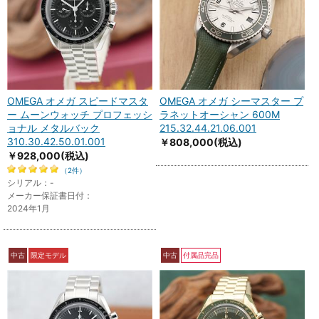
OMEGA オメガ スピードマスタ
OMEGA オメガ シーマスター プ
ー ムーンウォッチ プロフェッシ
ラネットオーシャン 600M
ョナル メタルバック
215.32.44.21.06.001
310.30.42.50.01.001
￥808,000
(税込)
￥928,000
(税込)
（2件）
シリアル：-
メーカー保証書日付：
2024年1月
中古
限定モデル
中古
付属品完品