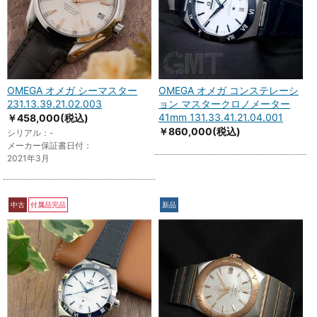
OMEGA オメガ シーマスター
OMEGA オメガ コンステレーシ
231.13.39.21.02.003
ョン マスタークロノメーター
41mm 131.33.41.21.04.001
￥458,000
(税込)
￥860,000
(税込)
シリアル：-
メーカー保証書日付：
2021年3月
中古
付属品完品
新品