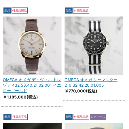
新品
付属品完品
新品
付属品完品
OMEGA オメガ デ・ヴィル トレ
OMEGA オメガ シーマスター
ゾア 432.53.40.21.02.001 イエ
210.32.42.20.01.005
ローゴールド
￥770,000
(税込)
￥1,185,000
(税込)
新品
付属品完品
新品
付属品完品
レディース