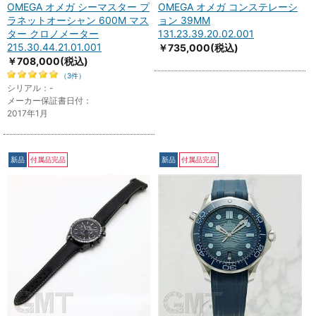
OMEGA オメガ シーマスター プ
OMEGA オメガ コンステレーシ
ラネットオーシャン 600M マス
ョン 39MM
ター クロノメーター
131.23.39.20.02.001
215.30.44.21.01.001
￥735,000
(税込)
￥708,000
(税込)
（3件）
シリアル：-
メーカー保証書日付：
2017年1月
新品
付属品完品
新品
付属品完品