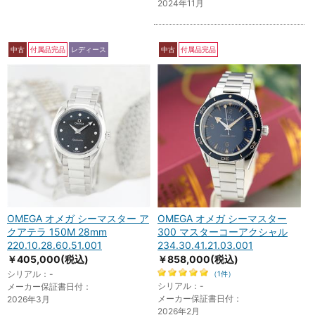
2024年11月
中古
付属品完品
レディース
中古
付属品完品
OMEGA オメガ シーマスター ア
OMEGA オメガ シーマスター
クアテラ 150M 28mm
300 マスターコーアクシャル
220.10.28.60.51.001
234.30.41.21.03.001
￥405,000
(税込)
￥858,000
(税込)
シリアル：-
（1件）
シリアル：-
メーカー保証書日付：
メーカー保証書日付：
2026年3月
2026年2月