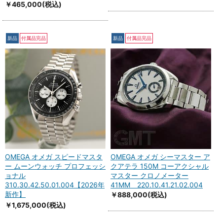
￥465,000
(税込)
新品
付属品完品
新品
付属品完品
OMEGA オメガ スピードマスタ
OMEGA オメガ シーマスター ア
ー ムーンウォッチ プロフェッシ
クアテラ 150M コーアクシャル
ョナル
マスター クロノメーター
310.30.42.50.01.004【2026年
41MM 220.10.41.21.02.004
新作】
￥888,000
(税込)
￥1,675,000
(税込)