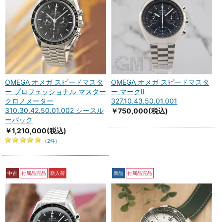
OMEGA オメガ スピードマスタ
OMEGA オメガ スピードマスタ
ー プロフェッショナル マスター
ー マークII
クロノメーター
327.10.43.50.01.001
310.30.42.50.01.002 シースル
￥750,000
(税込)
ーバック
￥1,210,000
(税込)
（2件）
中古
付属品完品
新入荷
新品
付属品完品