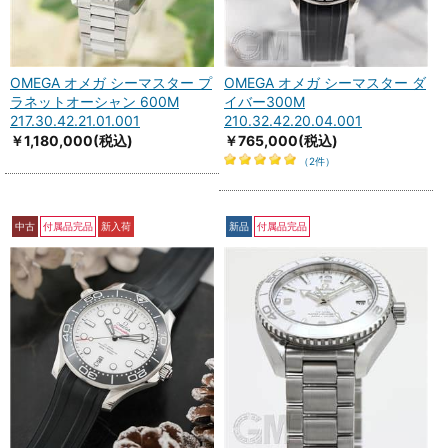
OMEGA オメガ シーマスター プ
OMEGA オメガ シーマスター ダ
ラネットオーシャン 600M
イバー300M
217.30.42.21.01.001
210.32.42.20.04.001
￥1,180,000
(税込)
￥765,000
(税込)
（2件）
中古
付属品完品
新入荷
新品
付属品完品