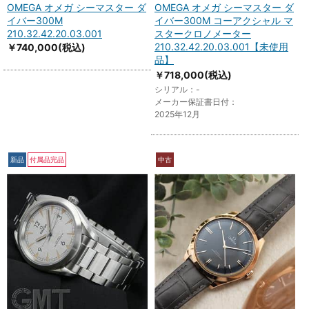
OMEGA オメガ シーマスター ダ
OMEGA オメガ シーマスター ダ
イバー300M
イバー300M コーアクシャル マ
210.32.42.20.03.001
スタークロノメーター
210.32.42.20.03.001【未使用
￥740,000
(税込)
品】
￥718,000
(税込)
シリアル：-
メーカー保証書日付：
2025年12月
新品
付属品完品
中古