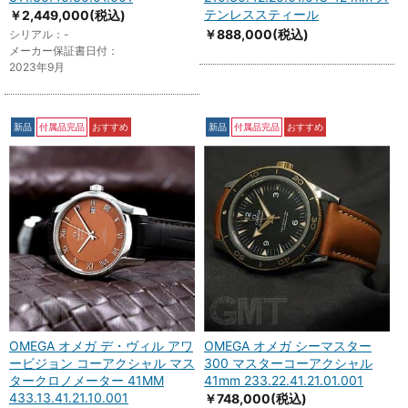
テンレススティール
￥2,449,000
(税込)
￥888,000
(税込)
シリアル：-
メーカー保証書日付：
2023年9月
新品
付属品完品
おすすめ
新品
付属品完品
おすすめ
OMEGA オメガ デ・ヴィル アワ
OMEGA オメガ シーマスター
ービジョン コーアクシャル マス
300 マスターコーアクシャル
タークロノメーター 41MM
41mm 233.22.41.21.01.001
433.13.41.21.10.001
￥748,000
(税込)