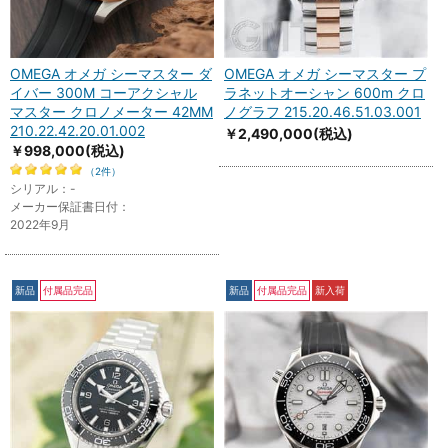
OMEGA オメガ シーマスター ダ
OMEGA オメガ シーマスター プ
イバー 300M コーアクシャル
ラネットオーシャン 600m クロ
マスター クロノメーター 42MM
ノグラフ 215.20.46.51.03.001
210.22.42.20.01.002
￥2,490,000
(税込)
￥998,000
(税込)
（2件）
シリアル：-
メーカー保証書日付：
2022年9月
新品
付属品完品
新品
付属品完品
新入荷