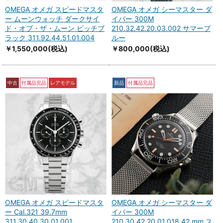
OMEGA オメガ スピードマスタ
OMEGA オメガ シーマスター ダ
ー ムーンウォッチ ダークサイ
イバー 300M
ド・オブ・ザ・ムーン ピッチブ
210.32.42.20.03.002 サマーブ
ラック 311.92.44.51.01.004
ルー
￥1,550,000
(税込)
￥800,000
(税込)
中古
付属品完品
レアモデル
新品
付属品完品
OMEGA オメガ スピードマスタ
OMEGA オメガ シーマスター ダ
ー Cal.321 39.7mm
イバー 300M
311.30.40.30.01.001
210.30.42.20.01.018 42 mm ス