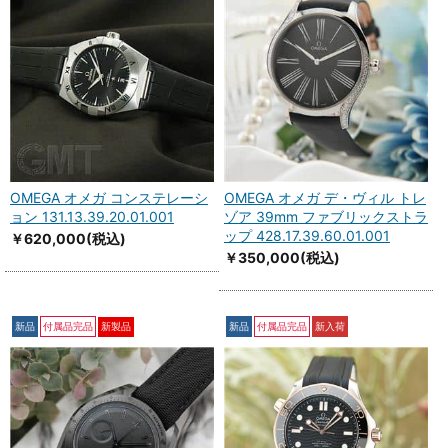
OMEGA オメガ コンステレーシ
OMEGA オメガ デ・ヴィル トレ
ョン 131.13.39.20.01.001
ゾア 39mm ファブリックストラ
ップ 428.17.39.60.01.001
￥620,000
(税込)
￥350,000
(税込)
新品
付属品完品
新製品
新品
付属品完品
新入荷