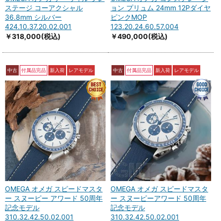
ステージ コーアクシャル
ョン プリュム 24mm 12Pダイヤ
36.8mm シルバー
ピンクMOP
424.10.37.20.02.001
123.20.24.60.57.004
￥318,000
(税込)
￥490,000
(税込)
中古
付属品完品
新入荷
レアモデル
中古
付属品完品
新入荷
レアモデル
OMEGA オメガ スピードマスタ
OMEGA オメガ スピードマスタ
ー スヌーピー アワード 50周年
ー スヌーピーアワード 50周年
記念モデル
記念モデル
310.32.42.50.02.001
310.32.42.50.02.001