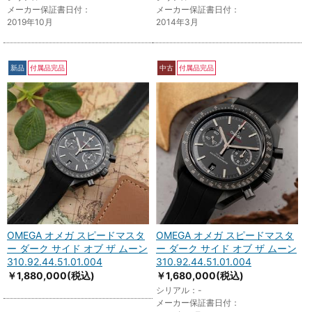
メーカー保証書日付：
メーカー保証書日付：
2019年10月
2014年3月
新品
付属品完品
中古
付属品完品
OMEGA オメガ スピードマスタ
OMEGA オメガ スピードマスタ
ー ダーク サイド オブ ザ ムーン
ー ダーク サイド オブ ザ ムーン
310.92.44.51.01.004
310.92.44.51.01.004
￥1,880,000
(税込)
￥1,680,000
(税込)
シリアル：-
メーカー保証書日付：