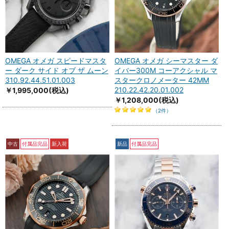
OMEGA オメガ スピードマスタ
OMEGA オメガ シーマスター ダ
ー ダーク サイド オブ ザ ムーン
イバー300M コーアクシャル マ
310.92.44.51.01.003
スタークロノメーター 42MM
210.22.42.20.01.002
￥1,995,000
(税込)
￥1,208,000
(税込)
（2件）
中古
付属品完品
新入荷
新品
付属品完品