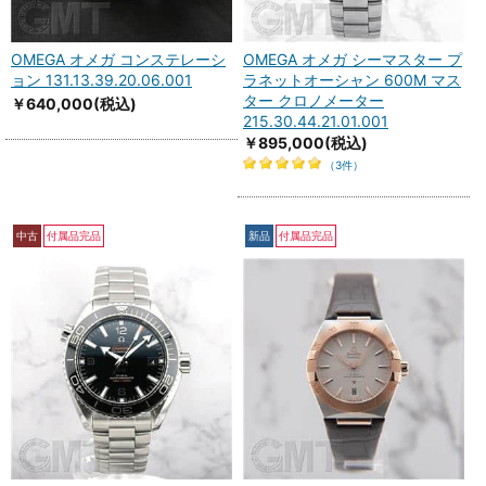
OMEGA オメガ コンステレーシ
OMEGA オメガ シーマスター プ
ョン 131.13.39.20.06.001
ラネットオーシャン 600M マス
ター クロノメーター
￥640,000
(税込)
215.30.44.21.01.001
￥895,000
(税込)
（3件）
中古
付属品完品
新品
付属品完品