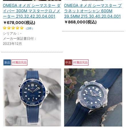
OMEGA オメガ シーマスター ダ
OMEGA オメガ シーマスター プ
イバー 300M マスタークロノメ
ラネットオーシャン 600M
ーター 210.32.42.20.04.001
39.5MM 215.30.40.20.04.001
￥868,000
(税込)
￥678,000
(税込)
（2件）
シリアル：-
メーカー保証書日付：
2023年12月
新品
付属品完品
中古
付属品完品