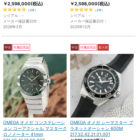
￥2,598,000
(税込)
￥2,598,000
(税込)
（2件）
（2件）
シリアル：-
シリアル：-
メーカー保証書日付：
メーカー保証書日付：
2026年3月
2025年12月
中古
付属品完品
中古
付属品完品
新入荷
OMEGA オメガ コンステレーシ
OMEGA オメガ シーマスター プ
ョン コーアクシャル マスターク
ラネットオーシャン 600M
ロノメーター 41mm
217.32.42.21.01.001