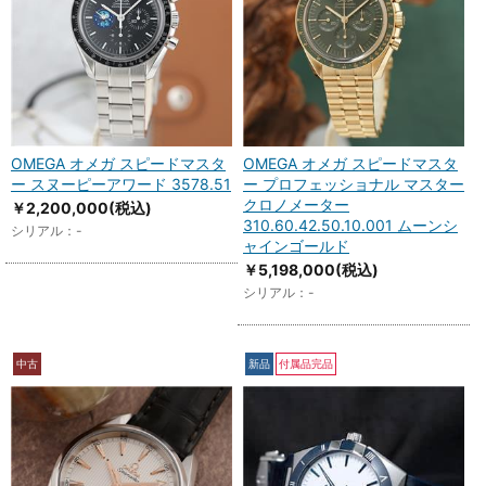
OMEGA オメガ スピードマスタ
OMEGA オメガ スピードマスタ
ー スヌーピーアワード 3578.51
ー プロフェッショナル マスター
クロノメーター
￥2,200,000
(税込)
310.60.42.50.10.001 ムーンシ
シリアル：-
ャインゴールド
￥5,198,000
(税込)
シリアル：-
中古
新品
付属品完品