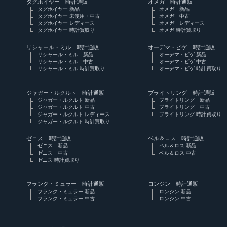
タグホイヤー 時計通販
オメガ 時計通販
タグホイヤー 新品
オメガ 新品
タグホイヤー 未使用・中古
オメガ 中古
タグホイヤー レディース
オメガ レディース
タグホイヤー 時計買取り
オメガ 時計買取り
リシャール・ミル 時計通販
オーデマ・ピゲ 時計通販
リシャール・ミル 新品
オーデマ・ピゲ 新品
リシャール・ミル 中古
オーデマ・ピゲ 中古
リシャール・ミル 時計買取り
オーデマ・ピゲ 時計買取り
ジャガー・ルクルト 時計通販
ブライトリング 時計通販
ジャガー・ルクルト 新品
ブライトリング 新品
ジャガー・ルクルト 中古
ブライトリング 中古
ジャガー・ルクルト レディース
ブライトリング 時計買取り
ジャガー・ルクルト 時計買取り
ゼニス 時計通販
ベル＆ロス 時計通販
ゼニス 新品
ベル＆ロス 新品
ゼニス 中古
ベル＆ロス 中古
ゼニス 時計買取り
フランク・ミュラー 時計通販
ロンジン 時計通販
フランク・ミュラー 新品
ロンジン 新品
フランク・ミュラー 中古
ロンジン 中古