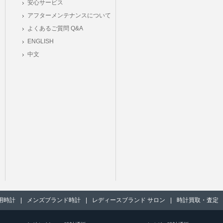
安心サービス
アフターメンテナンスについて
よくあるご質問 Q&A
ENGLISH
中文
用時計
|
メンズブランド時計
|
レディースブランド サロン
|
時計買取・査定