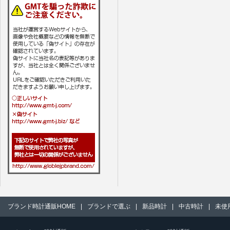
ブランド時計通販HOME
|
ブランドで選ぶ
|
新品時計
|
中古時計
|
未使