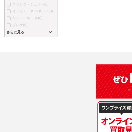
フランク・ミュラー
(0)
オフィチーネ パネライ
(0)
リシャール ミル
(0)
ブレゲ
(0)
さらに見る