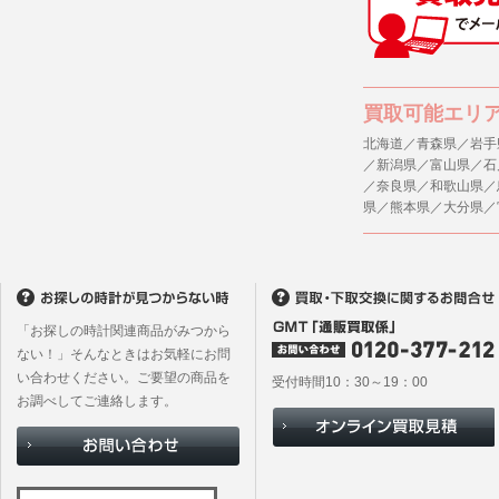
買取可能エリ
北海道／青森県／岩手
／新潟県／富山県／石
／奈良県／和歌山県／
県／熊本県／大分県／
「お探しの時計関連商品がみつから
ない！」そんなときはお気軽にお問
い合わせください。ご要望の商品を
受付時間10：30～19：00
お調べしてご連絡します。