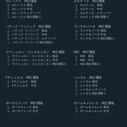
ロレックス 時計通販
カルティエ 時計通販
ロレックス 新品
カルティエ 新品
ロレックス 中古
カルティエ 中古
ロレックス レディース
カルティエ レディース
ロレックス 時計買取り
カルティエ 時計買取り
パテック･フィリップ 時計通販
ランゲ＆ゾーネ 時計通販
パテック･フィリップ 新品
ランゲ＆ゾーネ 新品
パテック･フィリップ 中古
ランゲ＆ゾーネ 中古
パテック･フィリップ レディース
ランゲ＆ゾーネ 時計買取り
パテック･フィリップ 時計買取り
ヴァシュロン・コンスタンタン 時計通販
IWC 時計通販
ヴァシュロン・コンスタンタン 新品
IWC 新品
ヴァシュロン・コンスタンタン 中古
IWC 中古
ヴァシュロン・コンスタンタン 時計買取り
IWC 時計買取り
F.P.ジュルヌ 時計通販
シャネル 時計通販
F.P.ジュルヌ 新品
シャネル 新品
F.P.ジュルヌ 中古
シャネル 中古
シャネル レディース
シャネル 時計買取り
ボールウォッチ 時計通販
ボーム＆メルシエ 時計通販
ボールウォッチ 新品
ボーム＆メルシエ 新品
ボールウォッチ 中古
ボーム＆メルシエ 中古