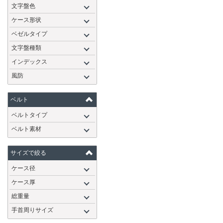
文字盤色
ケース形状
ベゼルタイプ
文字盤種類
インデックス
風防
ベルト
ベルトタイプ
ベルト素材
サイズで絞る
ケース径
ケース厚
総重量
手首周りサイズ