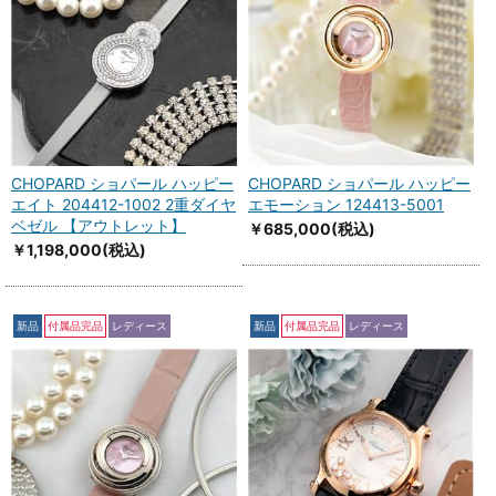
CHOPARD ショパール ハッピー
CHOPARD ショパール ハッピー
エイト 204412-1002 2重ダイヤ
エモーション 124413-5001
ベゼル 【アウトレット】
￥685,000
(税込)
￥1,198,000
(税込)
新品
付属品完品
レディース
新品
付属品完品
レディース