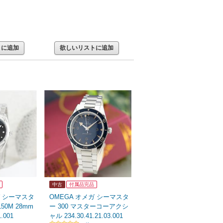
トに追加
欲しいリストに追加
中古
付属品完品
ガ シーマスタ
OMEGA オメガ シーマスタ
50M 28mm
ー 300 マスターコーアクシ
1.001
ャル 234.30.41.21.03.001