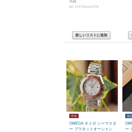
完品
[ID: 2717014131375]
欲しいリストに追加
中古
新
OMEGA オメガ シーマスタ
OM
ー プラネットオーシャン
ー 