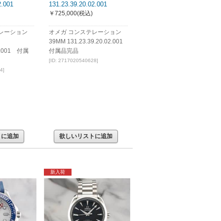
2.001
131.23.39.20.02.001
￥725,000
(税込)
レーション
オメガ コンステレーション
39MM 131.23.39.20.02.001
52.001 付属
付属品完品
[ID: 2717020540628]
4]
トに追加
欲しいリストに追加
新入荷