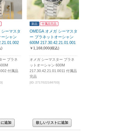
新品
付属品完品
ガ シーマスタ
OMEGA オメガ シーマスタ
オーシャン
ー プラネットオーシャン
.21.01.002
600M 217.30.42.21.01.001
)
￥1,168,000
(税込)
ター プラネ
オメガ シーマスター プラネ
00M
ットオーシャン 600M
01.002 付属品
217.30.42.21.01.0011 付属品
完品
3]
[ID: 2717022166703]
トに追加
欲しいリストに追加