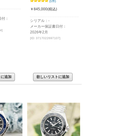
(1件)
￥845,000
(税込)
日付：
シリアル：-
メーカー保証書日付：
4]
2026年2月
[ID: 3717022697107]
トに追加
欲しいリストに追加