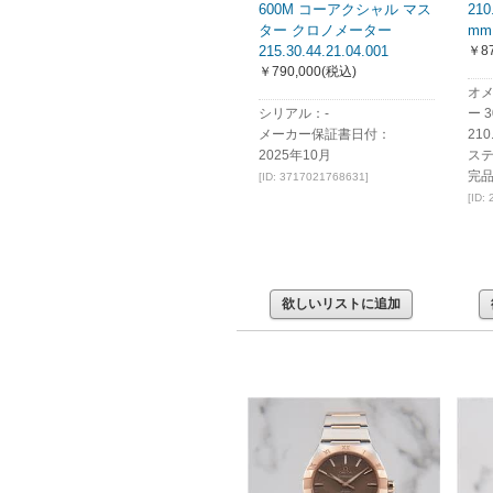
600M コーアクシャル マス
210
ター クロノメーター
m
215.30.44.21.04.001
￥87
￥790,000
(税込)
オメ
シリアル：-
ー 3
メーカー保証書日付：
210
2025年10月
ステ
完
[ID: 3717021768631]
[ID:
欲しいリストに追加