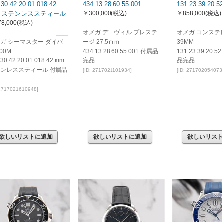
.30.42.20.01.018 42
434.13.28.60.55.001
131.23.39.20.5
m ステンレススティール
￥300,000
(税込)
￥858,000
(税込)
8,000
(税込)
オメガ デ・ヴィル プレステ
オメガ コンステ
ガ シーマスター ダイバ
ージ 27.5ｍｍ
39MM
00M
434.13.28.60.55.001 付属品
131.23.39.20.
.30.42.20.01.018 42 mm
完品
品完品
ンレススティール 付属品
[ID: 2717021101934]
[ID: 271702054073
品
 2717021610948]
欲しいリストに追加
欲しいリストに追加
欲しいリス