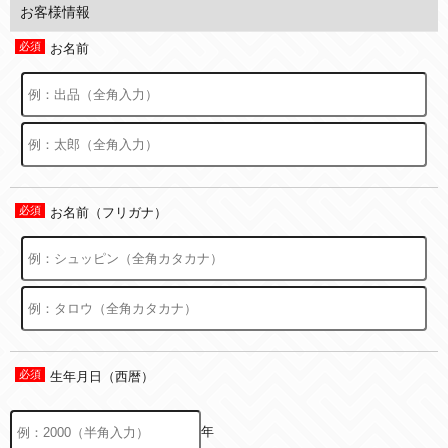
お客様情報
お名前
お名前（フリガナ）
生年月日（西暦）
年