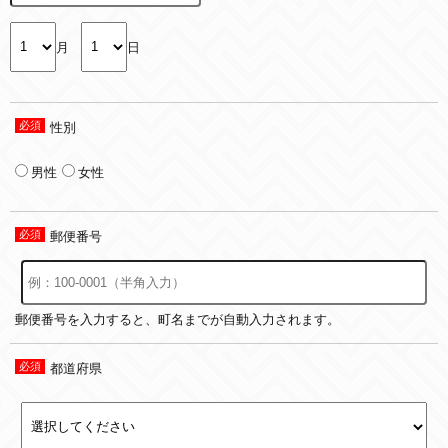
月
日
性別
男性
女性
郵便番号
郵便番号を入力すると、町名までが自動入力されます。
都道府県