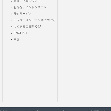
Mail：privacy@syup
買取・下取について
お得なポイントシステム
の義務
安心サービス
ーは本サイト及び本サービスの利用に当たり、以下の行為を行なってはならないもの
アフターメンテナンスについて
ユーザー、第三者もしくは弊社の著作権又はその他の権利を侵害する行為、及び侵害す
よくあるご質問 Q&A
ユーザー、第三者もしくは弊社の財産またはプライバシーを侵害する行為、及び侵害す
ENGLISH
の他、他のユーザー、第三者もしくは弊社に不利益又は損害を与える行為、および与え
中文
ユーザー、第三者、もしくは弊社を誹謗中傷する行為。
良俗に反する行為、またはそのおそれのある行為、もしくは公序良俗に反する情報を
的行為、または犯罪的行為に結びつく行為、もしくはその恐れのある行為。
の承認なく本サイト及び本サービスを通じて、または本サイト及び本サービスに関連
行為。
イト及び本サービスの運営を妨げるような行為、誹謗するような行為。
の企業活動の運営を妨げるような行為、誹謗するような行為。
ーザーID、パスワード、メールアドレス及びこれに伴う個人情報を登録する際、偽造
用する行為。
ンピュータウィルス等の有害なプログラム及びデータを本サイト及び本サービスを通じ
くは提供する行為。
の他、法令に違反または違反する恐れのある行為。