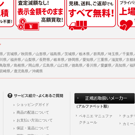
が図られるように、委託先に対する必要かつ適切な監督を行ないます）。
以下の項目に該当する場合に利用することができるものとします。
した情報のみを開示し、ユーザーの個人情報を表示しない場合。
の任意性
ザーから寄せられた情報を、ユーザーの個人情報を表示せずに開示する場合。
人情報の提供はお客様の任意ですが、必要な個人情報をご提供いただけない場合、当
了承下さい。
ザーが個人情報の開示について同意している場合。
により開示が求められた場合。
が容易に知覚できない方法による個人情報の取得
で取り扱う商品またはサービスに関する案内や情報提供（郵便、電子メール等による
ア
ページでは、利用者が当社ホームページに再訪問される際、より便利に当社ホームペ
する場合があります。
が利用目的を示してユーザーから取得した情報を、その利用目的の範囲内で利用する場
県／宮城県／秋田県／山形県／福島県／茨城県／栃木県／群馬県／埼玉県／千葉県
川県／福井県／山梨県／長野県／岐阜県／静岡県／愛知県／三重県／滋賀県／京都
の統計的分析のため、または掲載された広告にクッキーを使用する場合があります。
鳥取県／島根県／岡山県／広島県／山口県／徳島県／香川県／愛媛県／高知県／福
供
宮崎県／鹿児島県／沖縄県
、各ユーザーに対し、当該ユーザーの購入商品の情報、及び弊社の特価商品の情報等
報に関するお問合せ対応
ユーザーはこれに同意するものとします。
は、当社の保有する個人データに関し、ご本人から利用目的の通知，開示，内容の訂正
の停止の請求などがあれば、ご本人の確認をさせていただいた上で、速やかに対応し
ガジンについて
、ご相談にも対応いたします。尚、シュッピン会員のお客様は、当社が保有する個人
、本サイトのメールマガジンの購読に際し、ユーザー本人の責任においてメールマガ
開示請求には手数料として800円(税別)をご本人様にご負担いただいております。
て入力されたメールアドレスに、本サイトのお知らせをメールにてお送りさせていた
ショッピングガイド
（アルファベット順）
の個人情報に関するお問合せは、以下の窓口で承ります。お問合せの内容により必要な
らのメールの受け取りを希望されない場合は、下記リンクから設定の変更を行ってく
商品の配送について
。
ペキニエ マニュファ
チュチ
員のお客様は
こちら
お支払い方法について
クチュール
カミー
前にログインする必要があります。
保証・返品について
シュッピン株式会社
ジン会員のお客様は
こちら