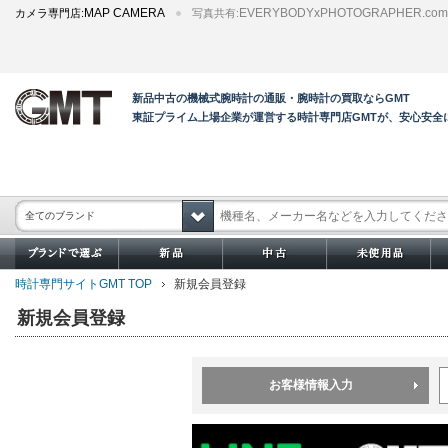
MAP CAMERA
EVERYBODYxPHOTOGRAPHER.com
カメラ専門店:
写真共有:
新品中古の機械式腕時計の通販・腕時計の買取ならGMT
東証プライム上場企業が運営する時計専門店GMTが、安心安
全てのブランド
時計専門サイトGMT TOP
新規会員登録
新規会員登録
お客様情報入力