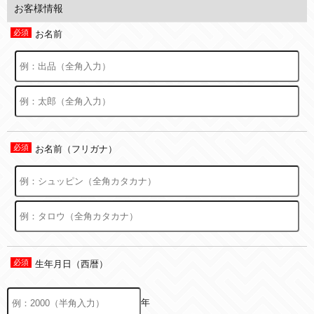
お客様情報
お名前
お名前（フリガナ）
生年月日（西暦）
年