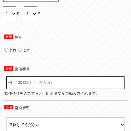
月
日
性別
男性
女性
郵便番号
郵便番号を入力すると、町名までが自動入力されます。
都道府県