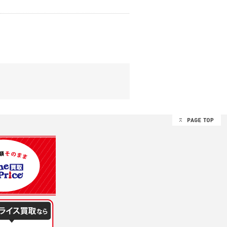
する追加規定は、本規約の一部を構成しま
は、その許可の際にご同意いただいた内容
ます。
設定によりお客様が当社に開示を認めた情報
諾するものとします。弊社が本規約を変更し
イト又は本サービスを利用された場合に
理、請求収納、商品・サービスの提供、品
のため
め
レス及び弊社が指定する個人情報などを、ユ
持って厳重に管理し、第三者に譲渡、貸与
は、ユーザー自身の行為とみなされるものと
個人情報を知り得た場合には、速やかに弊社
第三者に提供したりいたしません。
禁止、お客様からのお申し出により利用を停
るものとします。
過誤、第三者の使用などによる損害の責任
意を得ることが困難であるとき。
に対して協力する必要がある場合であって、
手続きを行なうものとします。
ただし、委託する場合は委託した個人データ
を利用する過程において、弊社が知り得た情