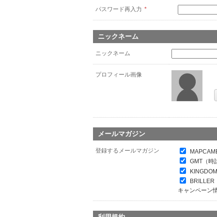
パスワード再入力
*
ニックネーム
ニックネーム
プロフィール画像
メールマガジン
登録するメールマガジン
MAPCAM
GMT（時
KINGDO
BRILL
キャンペーン
利用規約