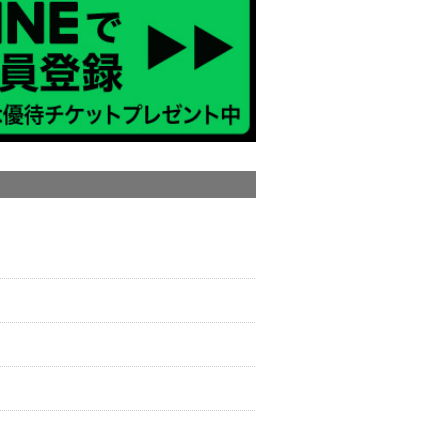
t
202512_richemont
202512_sports
202512_under100
watches
202601_businesswatch
202601_gold
202601_pilot
ough
202601_swatch
202601_timeless
202602_5maisons
graph
202602_lvmh
202602_material
202602_under39
202603_complication
202603_leatherstrap
202603_omega
ious
202603_rolex
202603_under100
202604_independent
202606_stainless
202607_goldwatch
202607_monochrome
202607_selected
202608_selected
202608_silverdial
202510_ｍoon
202509_3maisons
202509_swatch
100
202504AP_usedset
202504breguet_newset
ewset
202504rx_usedset
202504vc_usedset
202505_complication
202512_christmas
202509_iwcbre
202510_aquaterra
a
202510_speedmaster
202510_travelwatch
202510_dualtime
ime
202507_2brand
202507_used
202606_used
lex
202508_unique
202506_elegance
202506_presence
nwatch
202505_gold
202505_GWwatches
202506_color
202508_omega
202508_professional
202505_hublot
r
202505_top5
202510_5maisons
202511_gift_1