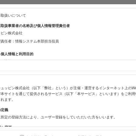
winterfairday3
winterfairday36
お取扱いについて
winterfairday40
報取扱事業者の名称及び個人情報管理責任者
winterfairday44
ッピン株式会社
winterfairday48
理責任者：情報システム本部担当役員
winterfairday52
winterfairday56
る個人情報と利用目的
winterfairday60
する情報
winterfairday64
ン会員共通でご登録いただく情報】
winterfairday68
：氏名、生年月日、性別、住所、電話番号、メールアドレス、パスワード
：ニックネーム、プロフィール画像、希望するメールマガジンの種類
winterfairday72
ュッピン株式会社（以下「弊社」という）が主催・運営するインターネット上のWebサ
ビスをご利用時に当社が取得またはご提供いただく情報】
winterfairday76
び本サイトを通じて提供されるサービス（以下「本サービス」といいます）をご利用
やお振込みに関わる情報（クレジットカード・銀行口座・電子マネー等の決済時にご
summerwatch2
されます。
要請等により、本人確認を行うための本人確認書類（運転免許証、健康保険証、住民
wishsale2022
の定義
BODY×PHOTOGRAPHER.comのご利用に伴いご登録いただいた、広範囲設定を
wishsale2022a
は所定の登録方法により、ユーザー登録をしていただいた方をいいます。
機材の設定等に関する情報、および画像データとその画像データに含まれる情報
2020年新作
ビスのご利用履歴
囲と変更
ブサイト・サービス内のクッキー情報
は、本サイト及び本サービスの利用に関し、弊社及び全てのユーザーに適用されます。