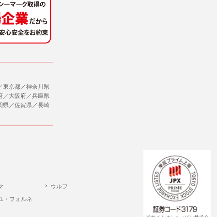
社のサービス等が利用できない場合があり
ダイレクトメールなど）を行なう場合。
ージを閲覧・利用していただくためにクッ
合。
／東京都／神奈川県
府／大阪府／兵庫県
岡県／佐賀県／長崎
、ユーザーに有益かつ便利な情報を提供する
，追加又は削除，利用の停止，消去及び第三
ます。また当社の個人情報の取り扱いに関
データの削除を要求する権利があります。
ジン購読の登録をするものとします。
だきます。
書類提出や質問へのご回答をお願いすること
ださい。
マ
ウルフ
ユ・フォルネ
 個人情報相談窓口