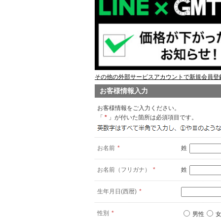
その他の外部サービスアカウントで新規会員登録
お客様情報入力
お客様情報をご入力ください。
「
*
」が付いた箇所は必須項目です。
お名前
*
姓
お名前（フリガナ）
*
姓
生年月日(西暦)
*
性別
*
男性