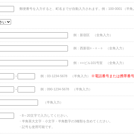
202511_gift_2
郵便番号を入力すると、町名までが自動入力されます。例：100-0001 （半角
202506_19anni
202507_price_
202506_picku
例：新宿区 （全角入力）
202505_price_
202505_standa
例：西新宿○－○－○ （全角入力）
202410_sports
202410_sports
例：○○ビル101号室 （全角入力）
202405_father
202405_father
-
※電話番号または携帯番
例：03-1234-5678 （半角入力）
2024_sportswa
100chrono
b
-
例：090-1234-5678 （半角入力）
over_40mm
（半角入力）
tudor_natostrap
2022newyearsa
・8～20文字で入力してください。
combiwatchsal
・半角英大文字・小文字・半角数字の3種類を含めてください。
bracelet2023_t
・記号も使用可能です。
rxom2308
f