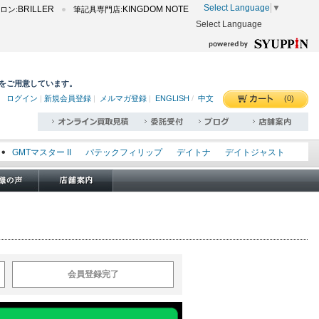
Select Language
▼
BRILLER
KINGDOM NOTE
ロン:
筆記具専門店:
Select Language
をご用意しています。
(0)
ログイン
|
新規会員登録
|
メルマガ登録
|
ENGLISH
/
中文
GMTマスター II
パテックフィリップ
デイトナ
デイトジャスト
エクスプローラー I
オイスターパーペチュアル
シードゥエラー
オメガ
ロレックス
タグホイヤー
パネライ
ジャガールクルト
ler
20250228_freshers
202502_iwcbre
202503_fashion
e
202503_specialprice
202504_business
202504_color
nt
202504_leatherbelt
202504_manufacture
202504_top5
202508_fashion
202508_richemont
202508_rolex
会員登録完了
202510_chronograph
202510_rarewatch
202511_black
atch
202511_gold
202511_simple
202511_wishlist
ands
202512_case
202512_highwatch
202512_newproduct