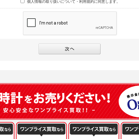
個人情報の取り扱いについて・利用規約に同意します。
ビスアカウントを利用される場合】
別途規定する個別規定、及び弊社が随時本サイト内に掲示またはユーザーに対し通知
にソーシャルネットワーキングサービス等の外部サービスとの連携を許可した場合に
と個別規定及び追加規定が異なる場合は、個別規定及び追加規定が優先するものとし
当該外部サービスでユーザーが利用するIDおよび当該外部サービスのプライバシー
得いたします
ユーザーの承諾を得ることなく、本規約を変更できるものとし、ユーザーはこれを承
本サイト内に掲示またはユーザーに対し通知するものとし、その後にユーザーが本サ
目的
の本規約を承諾したものとみなされます。
販売、古物買取事業および個人・法人の売買仲介業に伴うご案内、契約、申し込み処
フターサービスの提供、加工サービスの提供、ポイント管理、商品・サービスの改善
ーの登録内容について
ガジンの配信、および当社が提供する商品・サービスについてのアンケート実施のた
ーは、本サイトの利用に際し、ユーザー本人のユーザーID、パスワード、メールアド
ODY×PHOTOGRAPHER.comのフォトシェアリングサービス運営のため
の責任において登録するものとします。ユーザーは登録したこれらの情報を、責任を
、会員の利便性を図ることを目的とした総合的なサービスを提供するため
ないものとします。ユーザーのユーザーID及びパスワードを利用して行われた行為
報の第三者提供と委託
ーが本サイト内で第三者のユーザーID、パスワード、メールアドレス及びこれに伴う
下のいずれかの場合を除いて、個人データを同意いただいた範囲を超えて利用したり
ものとします。
人の同意がある場合。なお第三者に提供する場合には原則として、機密保持、再提供の
一年以上に亘って使用がないユーザーIDとこれに伴う個人情報を抹消することができ
を契約の条件といたします。
ーID、パスワード、メールアドレス及びこれに伴う個人情報の管理不十分、使用上の
により開示を求められた場合。
ーが負うものとし、弊社は一切責任を負いません。
または公衆の生命、身体又は財産の保護のために必要がある場合であって、本人の同
機関若しくは地方公共団体又はその委託を受けた者が法令の定める事務を遂行すること
を得ることにより当該事務の遂行に支障を及ぼすおそれがあるとき。
ーは、メールアドレスその他の登録事項に変更が生じた場合、直ちに弊社所定の変更
を円滑に進めるために、外部業者に個人データの一部又は全部の処理を委託する場合（
ユーザーの入会申込により知り得た情報、またはユーザーが本サイト及び本サービス