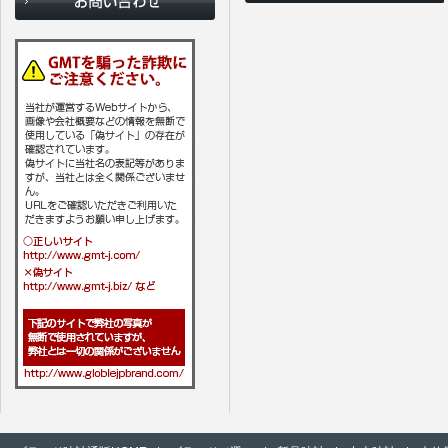
7. ユーザー
1) ユーザ
(1) 他の
(2) 他の
(3) 上記
(4) 他の
(5) 公序
(6) 犯罪
(7) 弊社
目的とした
(8) 本サ
(9) 弊社
(10) ユ
を不正に使
(11) コ
て使用もし
(12) そ