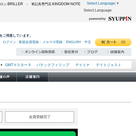
Select Language
▼
BRILLER
KINGDOM NOTE
ロン:
筆記具専門店:
Select Language
をご用意しています。
(0)
ログイン
|
新規会員登録
|
メルマガ登録
|
ENGLISH
/
中文
GMTマスター II
パテックフィリップ
デイトナ
デイトジャスト
エクスプローラー I
オイスターパーペチュアル
シードゥエラー
オメガ
ロレックス
タグホイヤー
パネライ
ジャガールクルト
ler
20250228_freshers
202502_iwcbre
202503_fashion
e
202503_specialprice
202504_business
202504_color
nt
202504_leatherbelt
202504_manufacture
202504_top5
202508_fashion
202508_richemont
202508_rolex
会員登録完了
202510_chronograph
202510_rarewatch
202511_black
atch
202511_gold
202511_simple
202511_wishlist
ands
202512_case
202512_highwatch
202512_newproduct