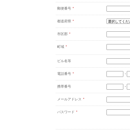
郵便番号
*
都道府県
*
市区郡
*
町域
*
ビル名等
電話番号
*
-
携帯番号
-
メールアドレス
*
パスワード
*