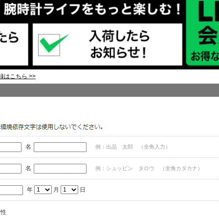
202512_presen
202601_brown
202601_seethr
202602_chrono
202603_combi
202603_prestig
はこちら >>
202605_lvmh
202607_rubber
202509_dress
202509_Under
202504rolex_n
202506_choice
名
例：出品 太郎 （全角入力）
202510_omeg
202510_worldt
名
例：シュッピン タロウ （全角カタカナ）
202606_usedro
年
月
日
202505_germa
202507_rubber
女性
202505_jewele