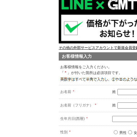
その他の外部サービスアカウントで新規会員登録
お客様情報入力
お客様情報をご入力ください。
「
*
」が付いた箇所は必須項目です。
お名前
*
姓
お名前（フリガナ）
*
姓
生年月日(西暦)
*
性別
*
男性