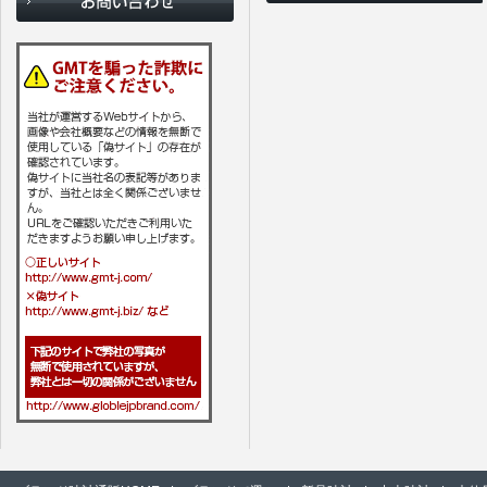
7. ユーザー
1) ユーザ
(1) 他の
(2) 他の
(3) 上記
(4) 他の
(5) 公序
(6) 犯罪
(7) 弊社
目的とした
(8) 本サ
(9) 弊社
(10) ユ
を不正に使
(11) コ
て使用もし
(12) そ