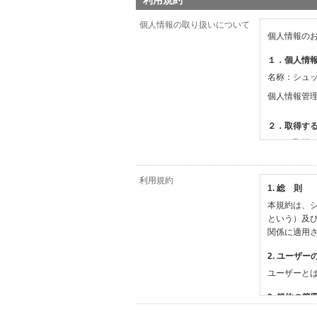
個人情報の取り扱いについて
個人情報の
１．個人情
名称：シュ
個人情報管
２．取得す
（１）取得
【シュッピ
・必須登録
利用規約
1. 総 則
・任意登録
本規約は、シ
【当社サー
という）及
・お支払い
関係に適用
・法律上の
情報
2. ユーザー
・EVERY
ユーザーと
撮影機材や
・当社サー
3. 規約の範
・当社ウェ
1) 本規約