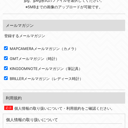
jpg、jpeg形式のファイルを選択してください。
※5MBまでの画像のアップロードが可能です。
メールマガジン
登録するメールマガジン
MAPCAMERAメールマガジン（カメラ）
GMTメールマガジン（時計）
KINGDOMNOTEメールマガジン（筆記具）
BRILLERメールマガジン（レディース時計）
利用規約
個人情報の取り扱いについて・利用規約をご確認ください。
個人情報の取り扱いについて