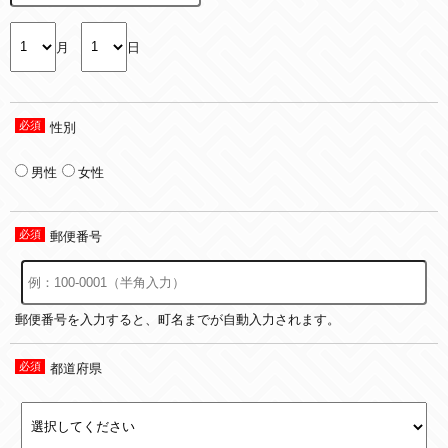
月
日
性別
男性
女性
郵便番号
郵便番号を入力すると、町名までが自動入力されます。
都道府県