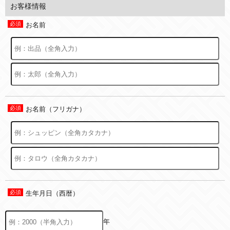
お客様情報
お名前
お名前（フリガナ）
生年月日（西暦）
年