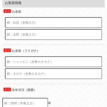
お客様情報
お名前
お名前（フリガナ）
生年月日（西暦）
年