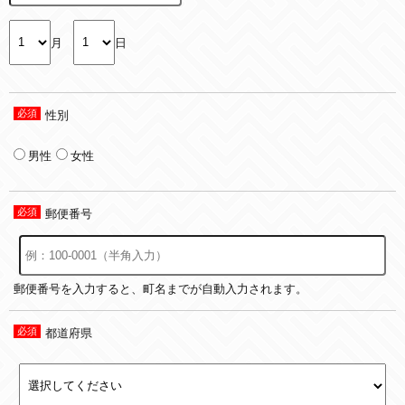
月
日
性別
男性
女性
郵便番号
郵便番号を入力すると、町名までが自動入力されます。
都道府県