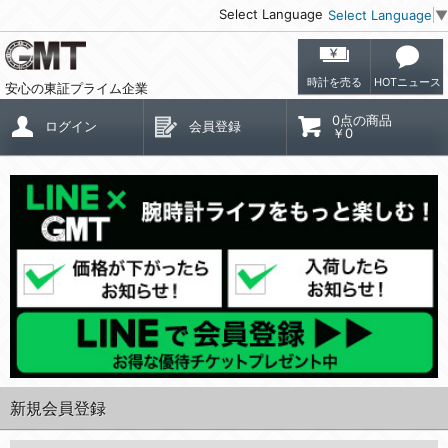
Select Language
Select Language
▼
時計を売る
HOTニュース
安心の東証プライム企業
0点の商品
ログイン
会員登録
￥0
新規会員登録