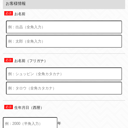
お客様情報
お名前
お名前（フリガナ）
生年月日（西暦）
年