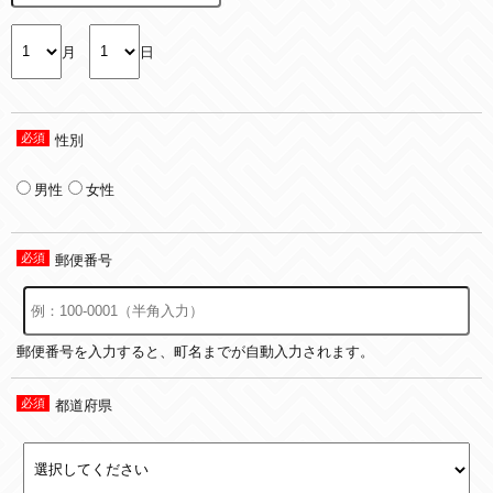
月
日
性別
男性
女性
郵便番号
郵便番号を入力すると、町名までが自動入力されます。
都道府県