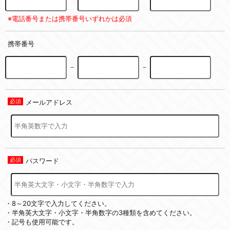
※電話番号または携帯番号いずれかは必須
携帯番号
－
－
メールアドレス
パスワード
・8～20文字で入力してください。
・半角英大文字・小文字・半角数字の3種類を含めてください。
・記号も使用可能です。